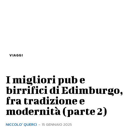
VIAGGI
I migliori pub e
birrifici di Edimburgo,
fra tradizione e
modernità (parte 2)
NICCOLO' QUERCI
-
15 GENNAIO 2025