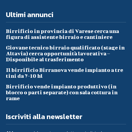
Ultimi annunci
Birrificio in provincia di Varese cerca una
figura di assistente birraio e cantiniere
Giovane tecnico birraio qualificato (stage in
Altavia) cerca opportunità lavorativa –
Disponibile al trasferimento
Il birrificio Birranova vende impianto a tre
tini da 7-10 hl
Birrificio vende impianto produttivo (in
blocco o parti separate) con sala cottura in
rame
Iscriviti alla newsletter