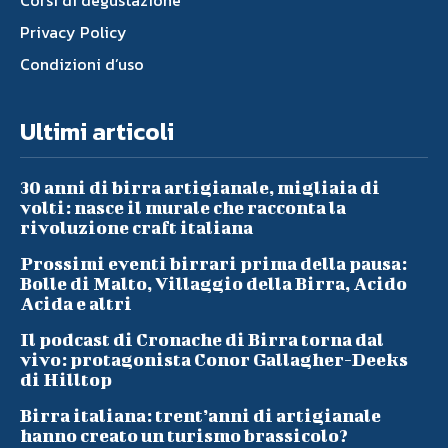
Corsi di degustazione
Privacy Policy
Condizioni d’uso
Ultimi articoli
30 anni di birra artigianale, migliaia di
volti: nasce il murale che racconta la
rivoluzione craft italiana
Prossimi eventi birrari prima della pausa:
Bolle di Malto, Villaggio della Birra, Acido
Acida e altri
Il podcast di Cronache di Birra torna dal
vivo: protagonista Conor Gallagher-Deeks
di Hilltop
Birra italiana: trent’anni di artigianale
hanno creato un turismo brassicolo?