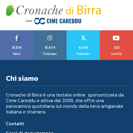
31,014
15,674
6,014
323
Fans
Follower
Follower
Iscritti
Chi siamo
Cronache di Birra è una testata online sponsorizzata da
Cime Careddu e attiva dal 2008, che offre una
panoramica quotidiana sul mondo della birra artigianale
italiana e straniera.
Contatti