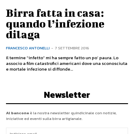
Birra fatta in casa:
quando l’infezione
dilaga
FRANCESCO ANTONELLI
-
7 SETTEMBRE 2016
Il termine “infetto” mi ha sempre fatto un po’ paura. Lo
associo a film catastrofici americani dove una sconosciuta
e mortale infezione si diffonde...
Newsletter
Al bancone
è la nostra newsletter quindicinale con notizie,
iniziative ed eventi sulla birra artigianale.