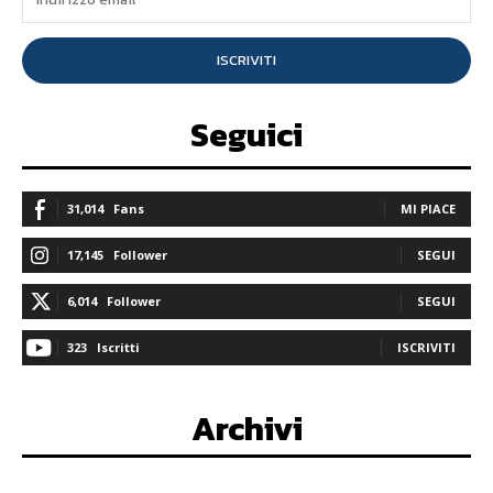
ISCRIVITI
Seguici
31,014
Fans
MI PIACE
17,145
Follower
SEGUI
6,014
Follower
SEGUI
323
Iscritti
ISCRIVITI
Archivi