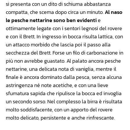
si presenta con un dito di schiuma abbastanza
compatta, che scema dopo circa un minuto.
Al naso
le pesche nettarine sono ben evidenti
e
ottimamente legate con i sentori legnosi del rovere
e con il Brett. In ingresso in bocca risulta lattica, con
un attacco morbido che lascia poi il passo alla
secchezza del Brett. Forse un filo di carbonazione in
più non avrebbe guastato. Al palato ancora pesche
nettarine, una delicata nota di vaniglia, mentre il
finale è ancora dominato dalla pesca, senza alcuna
astringenza né note acetiche, e con una lieve
sfumatura sapida che ripulisce la bocca ed invoglia
un secondo sorso. Nel complesso la birra è risultata
molto soddisfacente, con un apporto del rovere
molto delicato, persistente e anche rinfrescante.