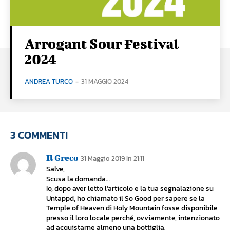
Arrogant Sour Festival
2024
ANDREA TURCO
-
31 MAGGIO 2024
3 COMMENTI
Il Greco
31 Maggio 2019 In 21:11
Salve,
Scusa la domanda…
Io, dopo aver letto l’articolo e la tua segnalazione su
Untappd, ho chiamato il So Good per sapere se la
Temple of Heaven di Holy Mountain fosse disponibile
presso il loro locale perché, ovviamente, intenzionato
ad acquistarne almeno una bottiglia.