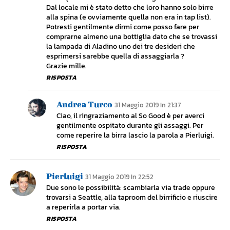
Dal locale mi è stato detto che loro hanno solo birre
alla spina (e ovviamente quella non era in tap list).
Potresti gentilmente dirmi come posso fare per
comprarne almeno una bottiglia dato che se trovassi
la lampada di Aladino uno dei tre desideri che
esprimersi sarebbe quella di assaggiarla ?
Grazie mille.
RISPOSTA
Andrea Turco
31 Maggio 2019 In 21:37
Ciao, il ringraziamento al So Good è per averci
gentilmente ospitato durante gli assaggi. Per
come reperire la birra lascio la parola a Pierluigi.
RISPOSTA
Pierluigi
31 Maggio 2019 In 22:52
Due sono le possibilità: scambiarla via trade oppure
trovarsi a Seattle, alla taproom del birrificio e riuscire
a reperirla a portar via.
RISPOSTA