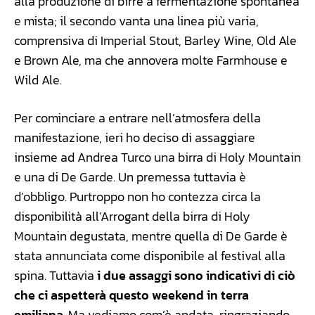
alla produzione di birre a fermentazione spontanea
e mista; il secondo vanta una linea più varia,
comprensiva di Imperial Stout, Barley Wine, Old Ale
e Brown Ale, ma che annovera molte Farmhouse e
Wild Ale.
Per cominciare a entrare nell’atmosfera della
manifestazione, ieri ho deciso di assaggiare
insieme ad Andrea Turco una birra di Holy Mountain
e una di De Garde. Un premessa tuttavia è
d’obbligo. Purtroppo non ho contezza circa la
disponibilità all’Arrogant della birra di Holy
Mountain degustata, mentre quella di De Garde è
stata annunciata come disponibile al festival alla
spina. Tuttavia
i due assaggi sono indicativi di ciò
che ci aspetterà questo weekend in terra
emiliana
. Ma vediamo com’è andata, ringraziando