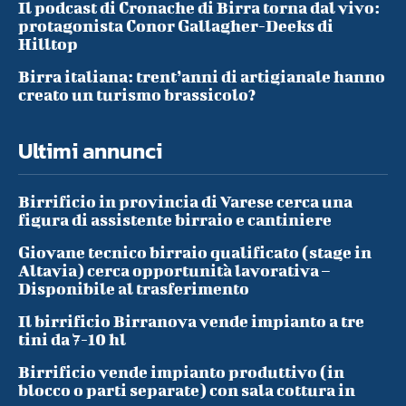
Il podcast di Cronache di Birra torna dal vivo:
protagonista Conor Gallagher-Deeks di
Hilltop
Birra italiana: trent’anni di artigianale hanno
creato un turismo brassicolo?
Ultimi annunci
Birrificio in provincia di Varese cerca una
figura di assistente birraio e cantiniere
Giovane tecnico birraio qualificato (stage in
Altavia) cerca opportunità lavorativa –
Disponibile al trasferimento
Il birrificio Birranova vende impianto a tre
tini da 7-10 hl
Birrificio vende impianto produttivo (in
blocco o parti separate) con sala cottura in