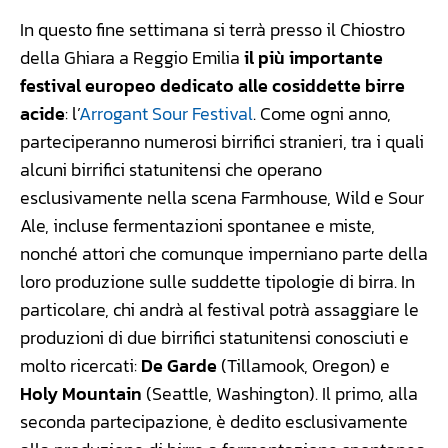
In questo fine settimana si terrà presso il Chiostro
della Ghiara a Reggio Emilia
il più importante
festival europeo dedicato alle cosiddette birre
acide
: l’
Arrogant Sour Festival
. Come ogni anno,
parteciperanno numerosi birrifici stranieri, tra i quali
alcuni birrifici statunitensi che operano
esclusivamente nella scena Farmhouse, Wild e Sour
Ale, incluse fermentazioni spontanee e miste,
nonché attori che comunque imperniano parte della
loro produzione sulle suddette tipologie di birra. In
particolare, chi andrà al festival potrà assaggiare le
produzioni di due birrifici statunitensi conosciuti e
molto ricercati:
De Garde
(Tillamook, Oregon) e
Holy Mountain
(Seattle, Washington). Il primo, alla
seconda partecipazione, è dedito esclusivamente