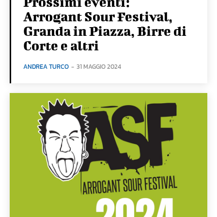
Prossimi eventi:
Arrogant Sour Festival,
Granda in Piazza, Birre di
Corte e altri
ANDREA TURCO
-
31 MAGGIO 2024