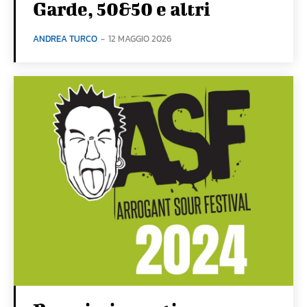
Garde, 50&50 e altri
ANDREA TURCO
-
12 MAGGIO 2026