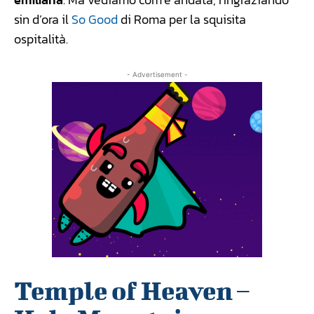
sin d’ora il
So Good
di Roma per la squisita
ospitalità.
- Advertisement -
Temple of Heaven –