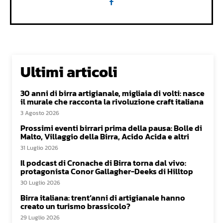
Ultimi articoli
30 anni di birra artigianale, migliaia di volti: nasce
il murale che racconta la rivoluzione craft italiana
3 Agosto 2026
Prossimi eventi birrari prima della pausa: Bolle di
Malto, Villaggio della Birra, Acido Acida e altri
31 Luglio 2026
Il podcast di Cronache di Birra torna dal vivo:
protagonista Conor Gallagher-Deeks di Hilltop
30 Luglio 2026
Birra italiana: trent’anni di artigianale hanno
creato un turismo brassicolo?
29 Luglio 2026