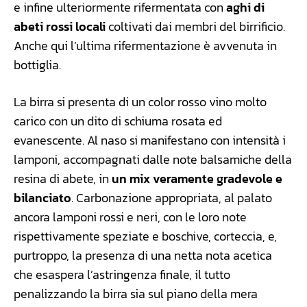
e infine ulteriormente rifermentata con
aghi di
abeti rossi locali
coltivati dai membri del birrificio.
Anche qui l’ultima rifermentazione è avvenuta in
bottiglia.
La birra si presenta di un color rosso vino molto
carico con un dito di schiuma rosata ed
evanescente. Al naso si manifestano con intensità i
lamponi, accompagnati dalle note balsamiche della
resina di abete, in
un mix veramente gradevole e
bilanciato
. Carbonazione appropriata, al palato
ancora lamponi rossi e neri, con le loro note
rispettivamente speziate e boschive, corteccia, e,
purtroppo, la presenza di una netta nota acetica
che esaspera l’astringenza finale, il tutto
penalizzando la birra sia sul piano della mera