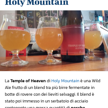
Holy Mountain
La
Temple of Heaven
di
Holy Mountain
è una Wild
Ale frutto di un blend tra più birre fermentate in
botte di rovere con dei lieviti selvaggi. Il blend è
stato poi immesso in un serbatoio di acciaio
contenente una grossa quantità di
pesche