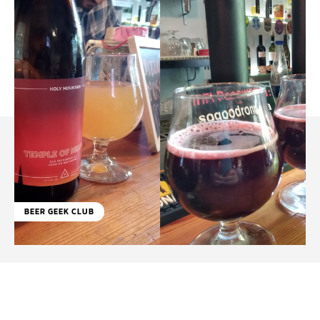
BEER GEEK CLUB
Facebook
WhatsApp
Linkedin
X