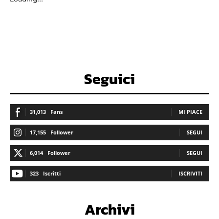
Seguici
31,013
Fans
MI PIACE
17,155
Follower
SEGUI
6,014
Follower
SEGUI
323
Iscritti
ISCRIVITI
Archivi