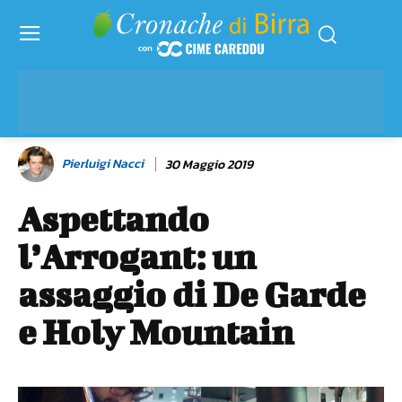
Pierluigi Nacci
30 Maggio 2019
Aspettando
l’Arrogant: un
assaggio di De Garde
e Holy Mountain