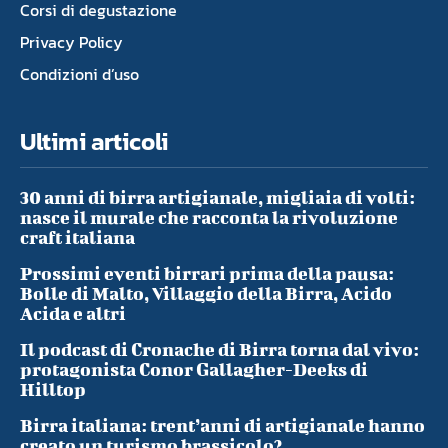
Corsi di degustazione
Privacy Policy
Condizioni d’uso
Ultimi articoli
30 anni di birra artigianale, migliaia di volti:
nasce il murale che racconta la rivoluzione
craft italiana
Prossimi eventi birrari prima della pausa:
Bolle di Malto, Villaggio della Birra, Acido
Acida e altri
Il podcast di Cronache di Birra torna dal vivo:
protagonista Conor Gallagher-Deeks di
Hilltop
Birra italiana: trent’anni di artigianale hanno
creato un turismo brassicolo?