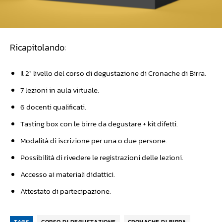
Ricapitolando:
Il 2° livello del corso di degustazione di Cronache di Birra.
7 lezioni in aula virtuale.
6 docenti qualificati.
Tasting box con le birre da degustare + kit difetti.
Modalità di iscrizione per una o due persone.
Possibilità di rivedere le registrazioni delle lezioni.
Accesso ai materiali didattici.
Attestato di partecipazione.
TAGS
CORSO DI DEGUSTAZIONE
CRONACHE DI BIRRA