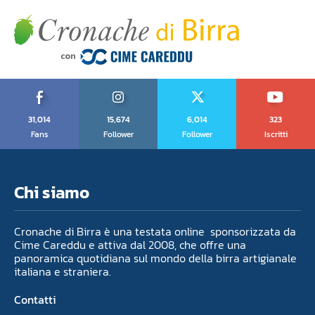
31,014
15,674
6,014
323
Fans
Follower
Follower
Iscritti
Chi siamo
Cronache di Birra è una testata online sponsorizzata da
Cime Careddu e attiva dal 2008, che offre una
panoramica quotidiana sul mondo della birra artigianale
italiana e straniera.
Contatti