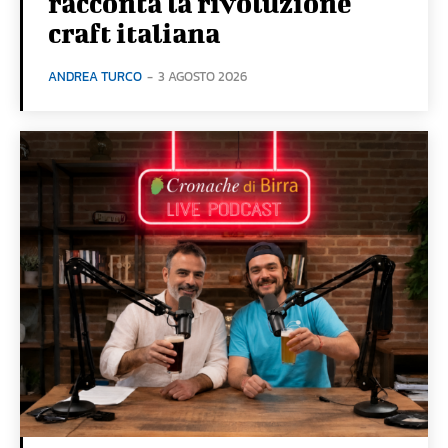
racconta la rivoluzione
craft italiana
ANDREA TURCO
-
3 AGOSTO 2026