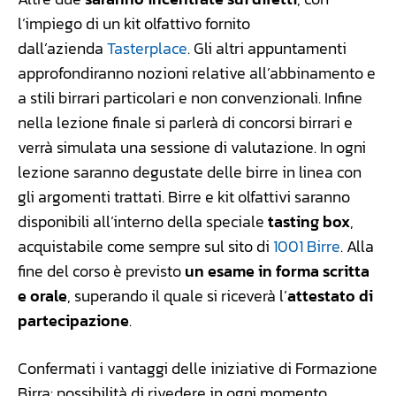
l’impiego di un kit olfattivo fornito
dall’azienda
Tasterplace
. Gli altri appuntamenti
approfondiranno nozioni relative all’abbinamento e
a stili birrari particolari e non convenzionali. Infine
nella lezione finale si parlerà di concorsi birrari e
verrà simulata una sessione di valutazione. In ogni
lezione saranno degustate delle birre
in linea con
gli argomenti trattati. Birre e kit olfattivi saranno
disponibili all’interno della speciale
tasting box
,
acquistabile come sempre sul sito di
1001 Birre
. Alla
fine del corso è previsto
un esame in forma scritta
e orale
, superando il quale si riceverà l’
attestato di
partecipazione
.
Confermati i vantaggi delle iniziative di Formazione
Birra: possibilità di rivedere in ogni momento