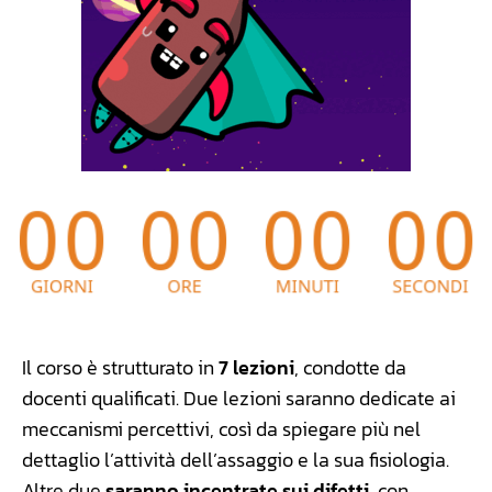
Il corso è strutturato in
7 lezioni
, condotte da
docenti qualificati. Due lezioni saranno dedicate ai
meccanismi percettivi, così da spiegare più nel
dettaglio l’attività dell’assaggio e la sua fisiologia.
Altre due
saranno incentrate sui difetti
, con