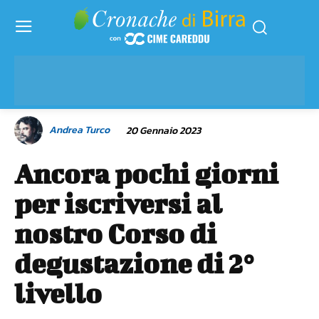
Andrea Turco
20 Gennaio 2023
Ancora pochi giorni
per iscriversi al
nostro Corso di
degustazione di 2°
livello