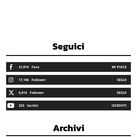
Seguici
31,014
Fans
MI PIACE
17,146
Follower
SEGUI
6,014
Follower
SEGUI
323
Iscritti
ISCRIVITI
Archivi