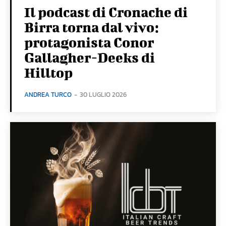
Il podcast di Cronache di
Birra torna dal vivo:
protagonista Conor
Gallagher-Deeks di
Hilltop
ANDREA TURCO
-
30 LUGLIO 2026