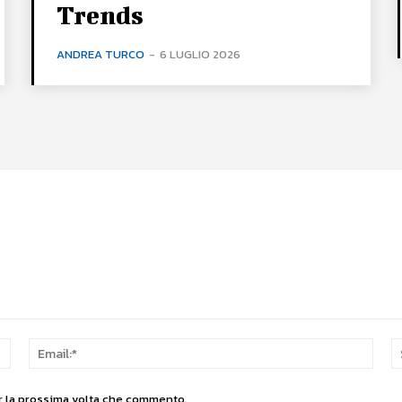
Trends
ANDREA TURCO
-
6 LUGLIO 2026
Nome:*
Email
er la prossima volta che commento.