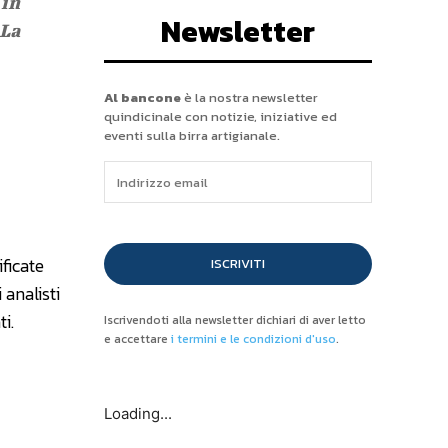
 in
Newsletter
 La
Al bancone
è la nostra newsletter
quindicinale con notizie, iniziative ed
eventi sulla birra artigianale.
ificate
ISCRIVITI
 analisti
i.
Iscrivendoti alla newsletter dichiari di aver letto
e accettare
i termini e le condizioni d'uso
.
Loading...