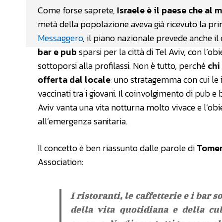
Come forse saprete,
Israele è il paese che al
metà della popolazione aveva già ricevuto la prima
Messaggero
, il piano nazionale prevede anche il
bar e pub
sparsi per la città di Tel Aviv, con l’o
sottoporsi alla profilassi. Non è tutto, perché
chi 
offerta dal locale
: uno stratagemma con cui le 
vaccinati tra i giovani. Il coinvolgimento di pub 
Aviv vanta una vita notturna molto vivace e l’ob
all’emergenza sanitaria.
Il concetto è ben riassunto dalle parole di
Tomer
Association:
I ristoranti, le caffetterie e i ba
della vita quotidiana e della cu