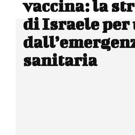
vaccina: la st
di Israele per
dall’emergen
sanitaria
Facebook
Wh
CONDIVIDERE