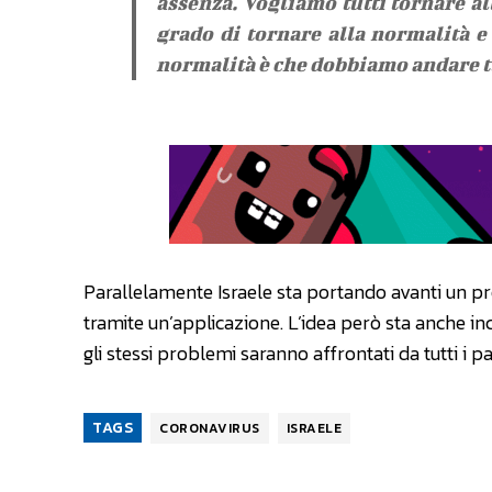
assenza. Vogliamo tutti tornare a
grado di tornare alla normalità e 
normalità è che dobbiamo andare tu
Parallelamente Israele sta portando avanti un p
tramite un’applicazione. L’idea però sta anche inc
gli stessi problemi saranno affrontati da tutti i 
TAGS
CORONAVIRUS
ISRAELE