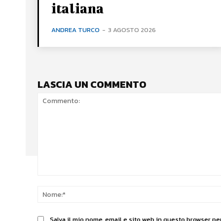
italiana
ANDREA TURCO
-
3 AGOSTO 2026
LASCIA UN COMMENTO
Commento:
Salva il mio nome, email e sito web in questo browser p