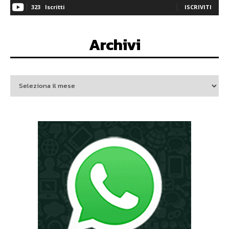
323
Iscritti
ISCRIVITI
Archivi