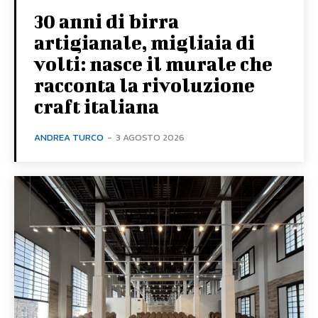
30 anni di birra
artigianale, migliaia di
volti: nasce il murale che
racconta la rivoluzione
craft italiana
ANDREA TURCO
-
3 AGOSTO 2026