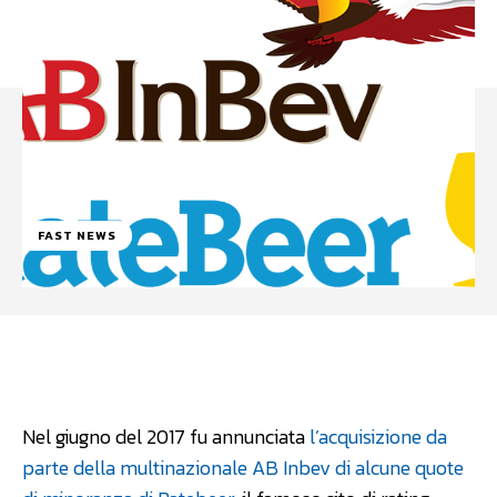
FAST NEWS
Facebook
WhatsApp
Linkedin
Nel giugno del 2017 fu annunciata
l’acquisizione da
parte della multinazionale AB Inbev di alcune quote