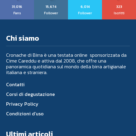
31,016
15,674
6,014
323
Fans
Follower
Follower
Iscritti
Chi siamo
Cronache di Birra è una testata online sponsorizzata da
Cime Careddu e attiva dal 2008, che offre una
panoramica quotidiana sul mondo della birra artigianale
italiana e straniera.
Contatti
Corsi di degustazione
Privacy Policy
Condizioni d’uso
Ultimi articoli