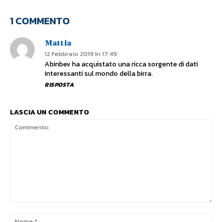
1 COMMENTO
Mattia
12 Febbraio 2019 In 17:49
Abinbev ha acquistato una ricca sorgente di dati
interessanti sul mondo della birra.
RISPOSTA
LASCIA UN COMMENTO
Commento:
No