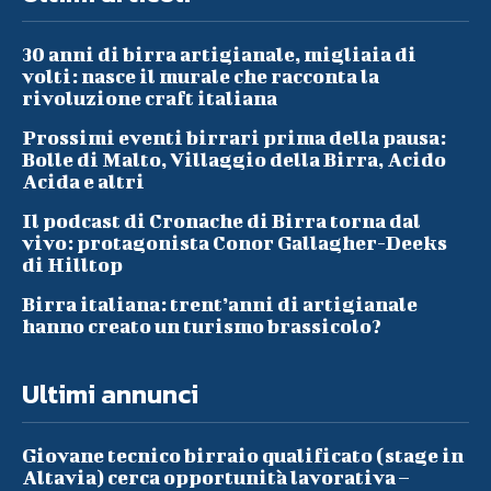
30 anni di birra artigianale, migliaia di
volti: nasce il murale che racconta la
rivoluzione craft italiana
Prossimi eventi birrari prima della pausa:
Bolle di Malto, Villaggio della Birra, Acido
Acida e altri
Il podcast di Cronache di Birra torna dal
vivo: protagonista Conor Gallagher-Deeks
di Hilltop
Birra italiana: trent’anni di artigianale
hanno creato un turismo brassicolo?
Ultimi annunci
Giovane tecnico birraio qualificato (stage in
Altavia) cerca opportunità lavorativa –