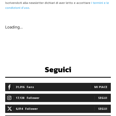
Iscrivendoti alla newsletter dichiari di aver letto e accettare
i termini e le
condizioni d'uso
.
Loading...
Seguici
31,016
Fans
MI PIACE
17,138
Follower
SEGUI
6,014
Follower
SEGUI