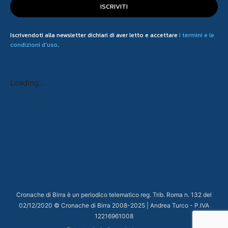
ISCRIVITI
Iscrivendoti alla newsletter dichiari di aver letto e accettare
i termini e le
condizioni d'uso
.
Loading...
Cronache di Birra è un periodico telematico reg. Trib. Roma n. 132 del
02/12/2020 © Cronache di Birra 2008-
2025
| Andrea Turco - P.IVA
12216961008