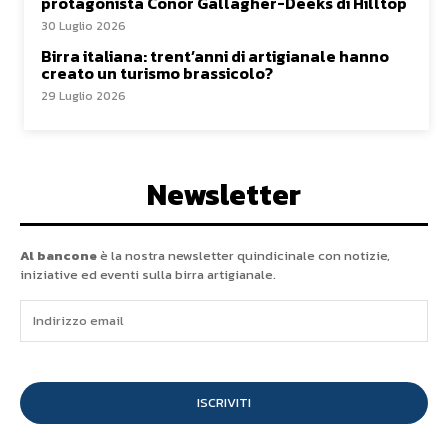
protagonista Conor Gallagher-Deeks di Hilltop
30 Luglio 2026
Birra italiana: trent’anni di artigianale hanno
creato un turismo brassicolo?
29 Luglio 2026
Newsletter
Al bancone
è la nostra newsletter quindicinale con notizie,
iniziative ed eventi sulla birra artigianale.
ISCRIVITI