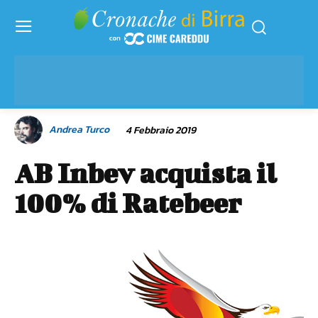
Andrea Turco
4 Febbraio 2019
AB Inbev acquista il
100% di Ratebeer