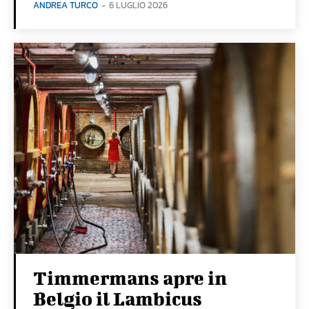
ANDREA TURCO
-
6 LUGLIO 2026
Timmermans apre in
Belgio il Lambicus