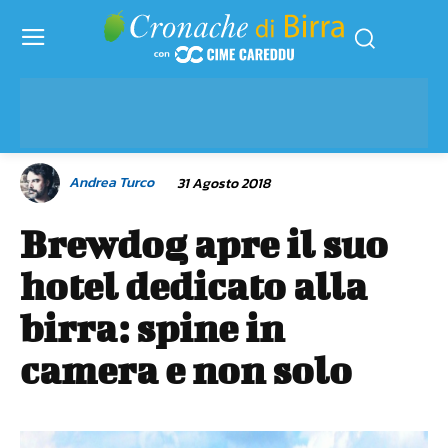
Andrea Turco
31 Agosto 2018
Brewdog apre il suo
hotel dedicato alla
birra: spine in
camera e non solo