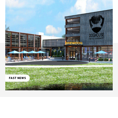
FAST NEWS
Facebook
WhatsApp
Linkedin
X