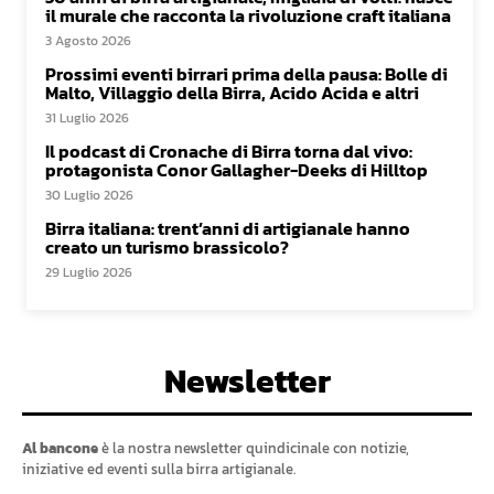
il murale che racconta la rivoluzione craft italiana
3 Agosto 2026
Prossimi eventi birrari prima della pausa: Bolle di
Malto, Villaggio della Birra, Acido Acida e altri
31 Luglio 2026
Il podcast di Cronache di Birra torna dal vivo:
protagonista Conor Gallagher-Deeks di Hilltop
30 Luglio 2026
Birra italiana: trent’anni di artigianale hanno
creato un turismo brassicolo?
29 Luglio 2026
Newsletter
Al bancone
è la nostra newsletter quindicinale con notizie,
iniziative ed eventi sulla birra artigianale.