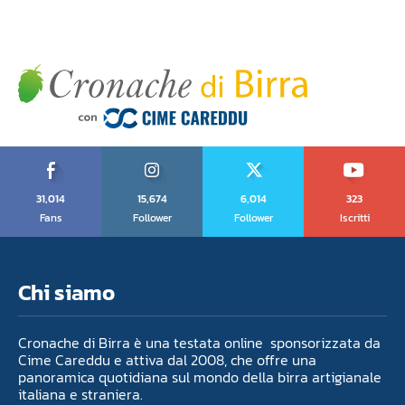
31,014
15,674
6,014
323
Fans
Follower
Follower
Iscritti
Chi siamo
Cronache di Birra è una testata online sponsorizzata da
Cime Careddu e attiva dal 2008, che offre una
panoramica quotidiana sul mondo della birra artigianale
italiana e straniera.