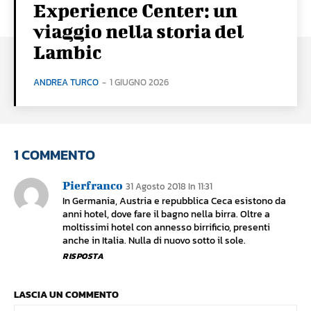
Experience Center: un
viaggio nella storia del
Lambic
ANDREA TURCO
-
1 GIUGNO 2026
1 COMMENTO
Pierfranco
31 Agosto 2018 In 11:31
In Germania, Austria e repubblica Ceca esistono da
anni hotel, dove fare il bagno nella birra. Oltre a
moltissimi hotel con annesso birrificio, presenti
anche in Italia. Nulla di nuovo sotto il sole.
RISPOSTA
LASCIA UN COMMENTO