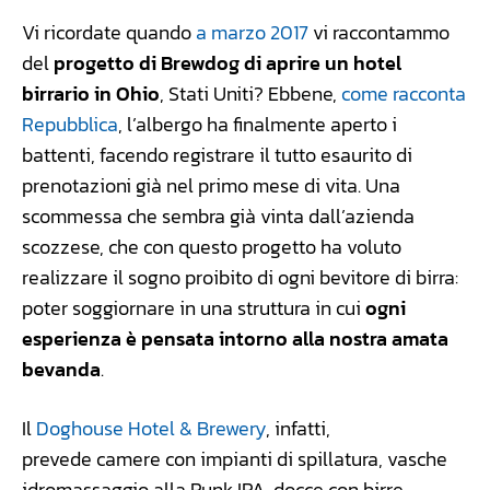
Vi ricordate quando
a marzo 2017
vi raccontammo
del
progetto di Brewdog di aprire un hotel
birrario in Ohio
, Stati Uniti? Ebbene,
come racconta
Repubblica
, l’albergo ha finalmente aperto i
battenti, facendo registrare il tutto esaurito di
prenotazioni già nel primo mese di vita. Una
scommessa che sembra già vinta dall’azienda
scozzese, che con questo progetto ha voluto
realizzare il sogno proibito di ogni bevitore di birra:
poter soggiornare in una struttura in cui
ogni
esperienza è pensata intorno alla nostra amata
bevanda
.
Il
Doghouse Hotel & Brewery
, infatti,
prevede camere con impianti di spillatura, vasche
idromassaggio alla Punk IPA, docce con birre