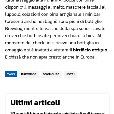
disponibili, massaggi al malto, maschere facciali al
luppolo, colazioni con birra artigianale. I minibar
(presenti anche nei bagni) sono pieni di bottiglie
Brewdog, mentre le vasche della spa sono ricavate
da vecchie botti usate per invecchiare la birra. Al
momento del check-in si riceve una bottiglia in
omaggio e si è invitati a visitare
il birrificio attiguo
.
E chissà che non apra presto anche in Europa…
TAGS
BREWDOG
DOGHOUSE
HOTEL
Ultimi articoli
30 anni di birra artigianale, migliaia di volti: nasce