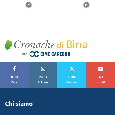
31,014
15,674
6,014
323
Fans
Follower
Follower
Iscritti
Chi siamo