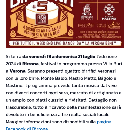
Si terrà
da venerdì 19 a domenica 21 luglio
l’edizione
2024 di
Birrona
, festival in programma presso Villa Buri
a
Verona
. Saranno presenti quattro birrifici veronesi
con le loro birre: Monte Baldo, Mastro Matto, Bàgolo e
Mastino. Il programma prevede tanta musica dal vivo
con diversi concerti ogni sera, mercato di artigianato e
un ampio con piatti classici e rivisitati. Dettaglio non
trascurabile: tutto il ricavato della manifestazione sarà
devoluto in beneficienza a tre realtà sociali locali.
Maggior informazioni sono disponibili sulla
pagina
Facebook di Birrona
.