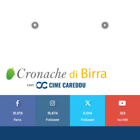
31,013
15,674
6,014
323
Fans
Follower
Follower
Iscritti