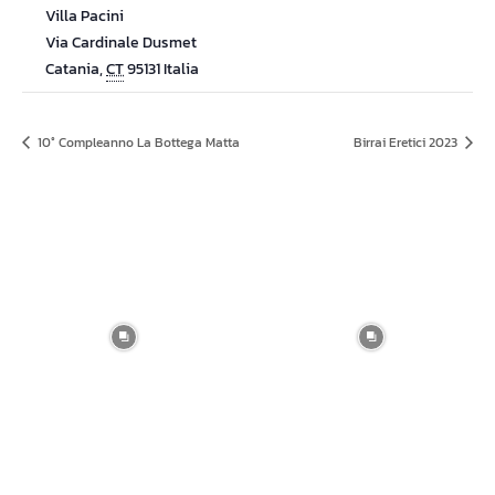
Villa Pacini
Via Cardinale Dusmet
Catania
,
CT
95131
Italia
10° Compleanno La Bottega Matta
Birrai Eretici 2023