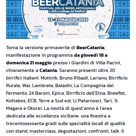
Torna la versione primaverile di
BeerCatania
,
manifestazione in programma
da giovedì 18 a
domenica 21 maggio
presso i Giardini di Villa Pacini,
chiaramente a
Catania
. Saranno presenti oltre 20
birrifici italiani: Muttnik, Bruno Ribadi, Lariano, Birrificio
Rurale, War, Lambrate, Baladin, La Compagnia del
Fermento, 24 Baroni, Epica, Birrificio dell’Etna, Brewfist,
Kottabos, ECB, Terre a Sud est, Li Patarnosci, Tarì, ‘A
Magara e Okorei. La novità di quest’anno è l’area
dedicata alle eccellenze siciliane: una finestra a
trecentosessanta gradi sulle specialità locali di qualità
con stand, masterclass, degustazioni, confronti, talk. Il