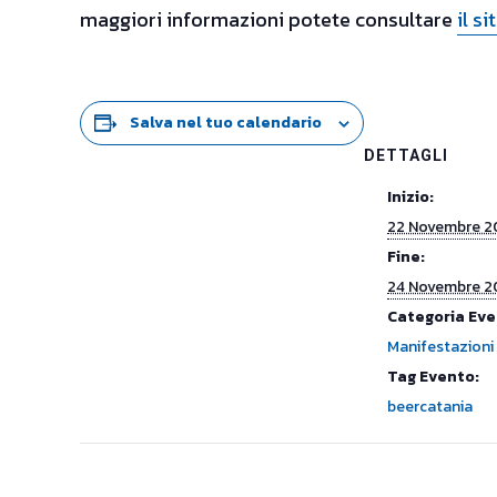
maggiori informazioni potete consultare
il s
Salva nel tuo calendario
DETTAGLI
Inizio:
22 Novembre 2
Fine:
24 Novembre 2
Categoria Eve
Manifestazioni
Tag Evento:
beercatania