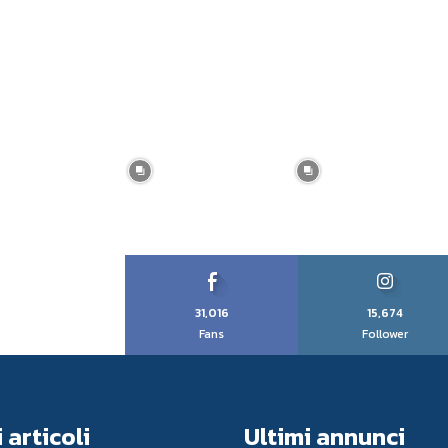
31,016
15,674
Fans
Follower
 articoli
Ultimi annunci