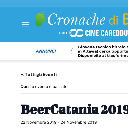
Giovane tecnico birraio 
ANNUNCI
in Altavia) cerca opportu
Disponibile al trasferim
« Tutti gli Eventi
Questo evento è passato.
BeerCatania 201
22 Novembre 2019
-
24 Novembre 2019