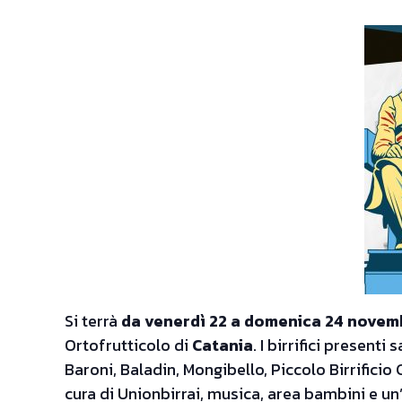
Si terrà
da venerdì 22 a domenica 24 novem
Ortofrutticolo di
Catania
. I birrifici present
Baroni, Baladin, Mongibello, Piccolo Birrificio
cura di Unionbirrai, musica, area bambini e un