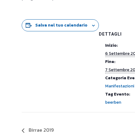
Salva nel tuo calendario
DETTAGLI
Inizio:
6 Settembre 2
Fine:
7 Settembre 2
Categoria Eve
Manifestazioni
Tag Evento:
beerben
Birrae 2019