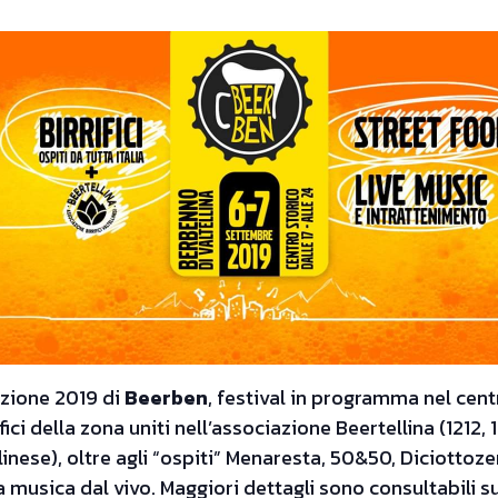
izione 2019 di
Beerben
, festival in programma nel cent
fici della zona uniti nell’associazione Beertellina (1212
linese), oltre agli “ospiti” Menaresta, 50&50, Diciottoze
usica dal vivo. Maggiori dettagli sono consultabili s