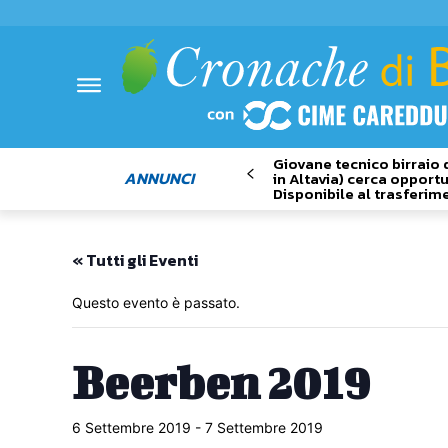
Giovane tecnico birraio 
ANNUNCI
in Altavia) cerca opportu
Disponibile al trasferim
« Tutti gli Eventi
Questo evento è passato.
Beerben 2019
6 Settembre 2019
-
7 Settembre 2019