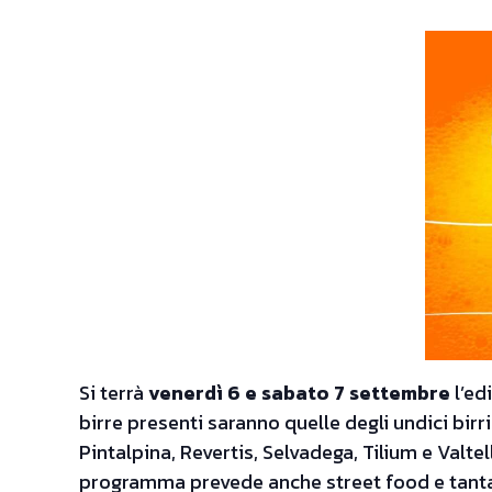
Si terrà
venerdì 6 e sabato 7 settembre
l’ed
birre presenti saranno quelle degli undici birri
Pintalpina, Revertis, Selvadega, Tilium e Valtel
programma prevede anche street food e tanta m