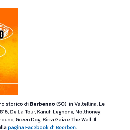
ro storico di
Berbenno
(SO), in Valtellina. Le
, 1816, De La Tour, Kanuf, Legnone, Molthoney,
rouno, Green Dog, Birra Gaia e The Wall. Il
ulla
pagina Facebook di Beerben
.