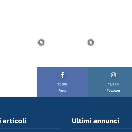
31,016
15,674
Fans
Follower
 articoli
Ultimi annunci