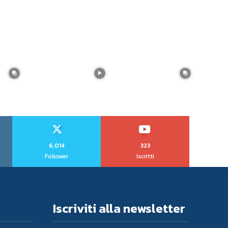
6,014
323
Follower
Iscritti
Iscriviti alla newsletter