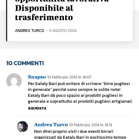
Disponibile al
trasferimento
ANDREA TURCO
-
3 AGOSTO 2026
10 COMMENTI
Snapso
10 Febbraio 2014 In 18:07
Per Eataly Bari può evitare di scrivere “birre pugliesi
in generale” perché sono sempre le solite note!
Eataly Bari dà poco spazio ai prodotti pugliesi in
generale e soprattutto ai prodotti pugliesi artigianali.
RISPOSTA
Andrea Turco
10 Febbraio 2014 In 18:13
Non direi proprio visti i due eventi birrari
organizzati da Eataly Bari in pochissimo tempo