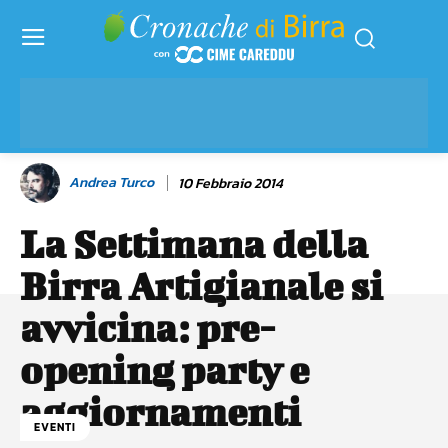
Andrea Turco
10 Febbraio 2014
La Settimana della
Birra Artigianale si
avvicina: pre-
opening party e
aggiornamenti
EVENTI