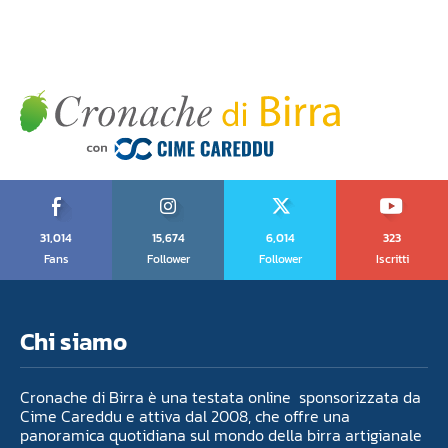
31,014
15,674
6,014
323
Fans
Follower
Follower
Iscritti
Chi siamo
Cronache di Birra è una testata online sponsorizzata da
Cime Careddu e attiva dal 2008, che offre una
panoramica quotidiana sul mondo della birra artigianale