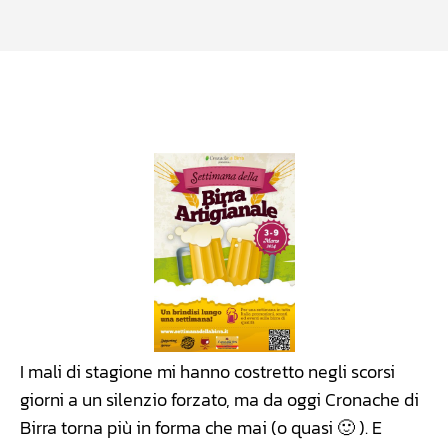
Facebook
WhatsApp
Linkedin
X
I mali di stagione mi hanno costretto negli scorsi
giorni a un silenzio forzato, ma da oggi Cronache di
Birra torna più in forma che mai (o quasi 🙂 ). E