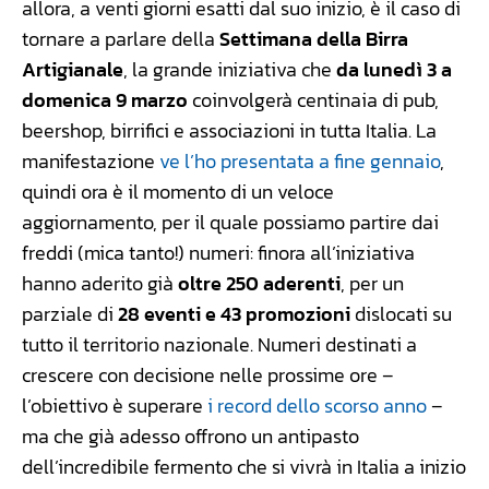
allora, a venti giorni esatti dal suo inizio, è il caso di
tornare a parlare della
Settimana della Birra
Artigianale
, la grande iniziativa che
da lunedì 3 a
domenica 9 marzo
coinvolgerà centinaia di pub,
beershop, birrifici e associazioni in tutta Italia. La
manifestazione
ve l’ho presentata a fine gennaio
,
quindi ora è il momento di un veloce
aggiornamento, per il quale possiamo partire dai
freddi (mica tanto!) numeri: finora all’iniziativa
hanno aderito già
oltre 250 aderenti
, per un
parziale di
28 eventi e 43 promozioni
dislocati su
tutto il territorio nazionale. Numeri destinati a
crescere con decisione nelle prossime ore –
l’obiettivo è superare
i record dello scorso anno
–
ma che già adesso offrono un antipasto
dell’incredibile fermento che si vivrà in Italia a inizio