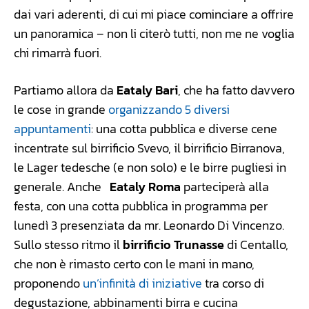
dai vari aderenti, di cui mi piace cominciare a offrire
un panoramica – non li citerò tutti, non me ne voglia
chi rimarrà fuori.
Partiamo allora da
Eataly Bari
, che ha fatto davvero
le cose in grande
organizzando 5 diversi
appuntamenti
: una cotta pubblica e diverse cene
incentrate sul birrificio Svevo, il birrificio Birranova,
le Lager tedesche (e non solo) e le birre pugliesi in
generale. Anche
Eataly Roma
parteciperà alla
festa, con una cotta pubblica in programma per
lunedì 3 presenziata da mr. Leonardo Di Vincenzo.
Sullo stesso ritmo il
birrificio Trunasse
di Centallo,
che non è rimasto certo con le mani in mano,
proponendo
un’infinità di iniziative
tra corso di
degustazione, abbinamenti birra e cucina