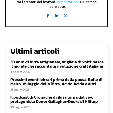
tra i creatori del festival
Fermentazioni
. Nel tempo
libero beve.
Ultimi articoli
30 anni di birra artigianale, migliaia di volti: nasce
il murale che racconta la rivoluzione craft italiana
3 Agosto 2026
Prossimi eventi birrari prima della pausa: Bolle di
Malto, Villaggio della Birra, Acido Acida e altri
31 Luglio 2026
Il podcast di Cronache di Birra torna dal vivo:
protagonista Conor Gallagher-Deeks di Hilltop
30 Luglio 2026