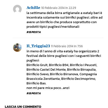
Achille
10 Febbraio 2014 In 22:29
la settimana della birra artigianale a eataly bari è
incentrata solamente sui birrifici pugliesi..oltre ad
avere un birrificio che produce soprattutto con
prodotti tipici pugliesi/meridionali
RISPOSTA
Il_Triggia23
11 Febbraio 2014 In 7:56
in meno di 1 anno di vita eataly ha organizzato 2
festival delle birre pugliesi con i seguenti birrifici
pugliesi:
Birrificio Gruit, Birrificio B94, Birrificio I Peuceti,
Birrificio Castel Del Monte, Birrificio Birrapulia,
Birrificio Svevo, Birrificio Birranova, Compagnia
Brassicola Zerottanta, Birrificio Decimoprimo,
Birrificio Bas.
non mi pare mica poco…anzi
RISPOSTA
LASCIA UN COMMENTO