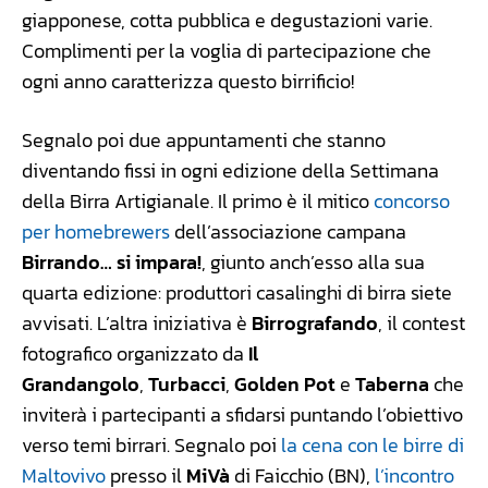
giapponese, cotta pubblica e degustazioni varie.
Complimenti per la voglia di partecipazione che
ogni anno caratterizza questo birrificio!
Segnalo poi due appuntamenti che stanno
diventando fissi in ogni edizione della Settimana
della Birra Artigianale. Il primo è il mitico
concorso
per homebrewers
dell’associazione campana
Birrando… si impara!
, giunto anch’esso alla sua
quarta edizione: produttori casalinghi di birra siete
avvisati. L’altra iniziativa è
Birrografando
, il contest
fotografico organizzato da
Il
Grandangolo
,
Turbacci
,
Golden Pot
e
Taberna
che
inviterà i partecipanti a sfidarsi puntando l’obiettivo
verso temi birrari. Segnalo poi
la cena con le birre di
Maltovivo
presso il
MiVà
di Faicchio (BN),
l’incontro