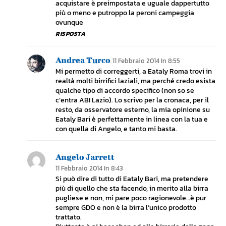
acquistare è preimpostata e uguale dappertutto
più o meno e putroppo la peroni campeggia
ovunque
RISPOSTA
Andrea Turco
11 Febbraio 2014 In 8:55
Mi permetto di correggerti, a Eataly Roma trovi in
realtà molti birrifici laziali, ma perché credo esista
qualche tipo di accordo specifico (non so se
c’entra ABI Lazio). Lo scrivo per la cronaca, per il
resto, da osservatore esterno, la mia opinione su
Eataly Bari è perfettamente in linea con la tua e
con quella di Angelo, e tanto mi basta.
Angelo Jarrett
11 Febbraio 2014 In 8:43
Si può dire di tutto di Eataly Bari, ma pretendere
più di quello che sta facendo, in merito alla birra
pugliese e non, mi pare poco ragionevole…è pur
sempre GDO e non è la birra l’unico prodotto
trattato.