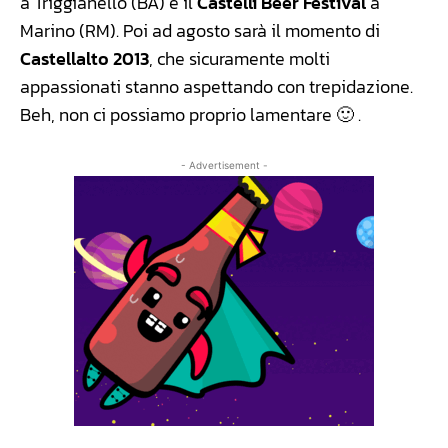
a Triggianello (BA) e il
Castelli Beer Festival
a
Marino (RM). Poi ad agosto sarà il momento di
Castellalto 2013
, che sicuramente molti
appassionati stanno aspettando con trepidazione.
Beh, non ci possiamo proprio lamentare 🙂 .
- Advertisement -