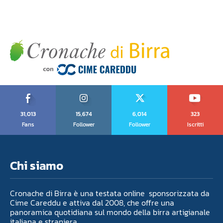
31,013
15,674
6,014
323
Fans
Follower
Follower
Iscritti
Chi siamo
Cronache di Birra è una testata online sponsorizzata da
Cime Careddu e attiva dal 2008, che offre una
panoramica quotidiana sul mondo della birra artigianale
italiana e straniera.