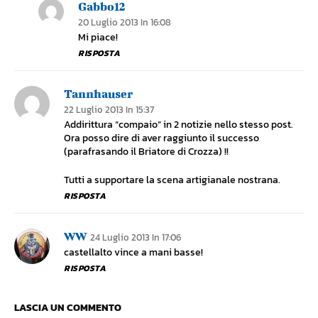
Gabbo12
20 Luglio 2013 In 16:08
Mi piace!
RISPOSTA
Tannhauser
22 Luglio 2013 In 15:37
Addirittura “compaio” in 2 notizie nello stesso post.
Ora posso dire di aver raggiunto il successo
(parafrasando il Briatore di Crozza) !!
Tutti a supportare la scena artigianale nostrana.
RISPOSTA
WW
24 Luglio 2013 In 17:06
castellalto vince a mani basse!
RISPOSTA
LASCIA UN COMMENTO