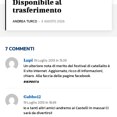
Disponibile al
trasferimento
ANDREA TURCO
-
3 AGOSTO 2026
7 COMMENTI
Lupi
19 Luglio 2013 In 15:39
Un ulteriore nota di merito del festival di catellalto è
il sito internet. Aggiornato, ricco di informazioni,
chiaro. Alla faccia delle pagine facebook.
RISPOSTA
Gabbo12
19 Luglio 2013 In 16:49
Io e tanti altri amici andremo ai Castelli in massa! Ci
sarà da divertirsi!