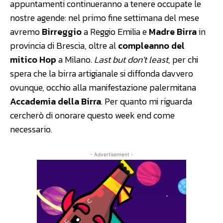
appuntamenti continueranno a tenere occupate le
nostre agende: nel primo fine settimana del mese
avremo
Birreggio
a Reggio Emilia e
Madre Birra
in
provincia di Brescia, oltre al
compleanno del
mitico Hop
a Milano.
Last but don’t least
, per chi
spera che la birra artigianale si diffonda davvero
ovunque, occhio alla manifestazione palermitana
Accademia della Birra
. Per quanto mi riguarda
cercherò di onorare questo week end come
necessario.
- Advertisement -