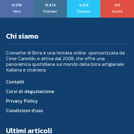
31,016
15,674
6,014
323
Fans
Follower
Follower
Iscritti
Chi siamo
Cronache di Birra è una testata online sponsorizzata da
Cime Careddu e attiva dal 2008, che offre una
panoramica quotidiana sul mondo della birra artigianale
italiana e straniera.
Contatti
Corsi di degustazione
Privacy Policy
Condizioni d’uso
Ultimi articoli