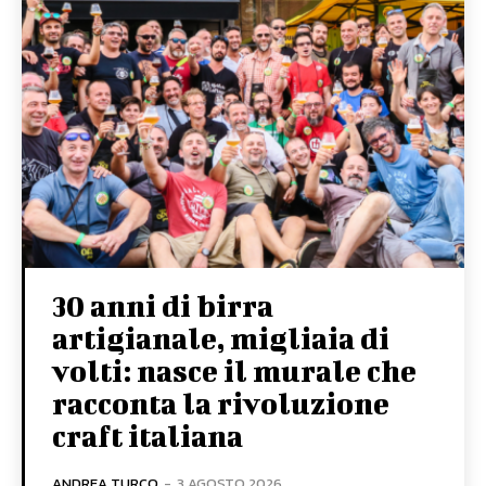
30 anni di birra
artigianale, migliaia di
volti: nasce il murale che
racconta la rivoluzione
craft italiana
ANDREA TURCO
-
3 AGOSTO 2026