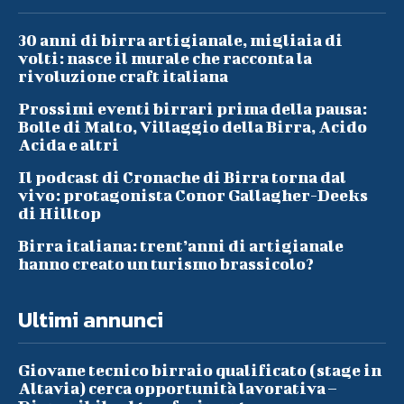
30 anni di birra artigianale, migliaia di
volti: nasce il murale che racconta la
rivoluzione craft italiana
Prossimi eventi birrari prima della pausa:
Bolle di Malto, Villaggio della Birra, Acido
Acida e altri
Il podcast di Cronache di Birra torna dal
vivo: protagonista Conor Gallagher-Deeks
di Hilltop
Birra italiana: trent’anni di artigianale
hanno creato un turismo brassicolo?
Ultimi annunci
Giovane tecnico birraio qualificato (stage in
Altavia) cerca opportunità lavorativa –