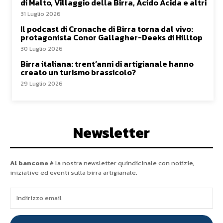
di Malto, Villaggio della Birra, Acido Acida e altri
31 Luglio 2026
Il podcast di Cronache di Birra torna dal vivo:
protagonista Conor Gallagher-Deeks di Hilltop
30 Luglio 2026
Birra italiana: trent’anni di artigianale hanno
creato un turismo brassicolo?
29 Luglio 2026
Newsletter
Al bancone
è la nostra newsletter quindicinale con notizie,
iniziative ed eventi sulla birra artigianale.