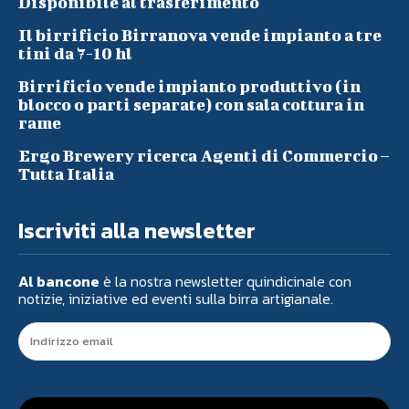
Disponibile al trasferimento
Il birrificio Birranova vende impianto a tre
tini da 7-10 hl
Birrificio vende impianto produttivo (in
blocco o parti separate) con sala cottura in
rame
Ergo Brewery ricerca Agenti di Commercio –
Tutta Italia
Iscriviti alla newsletter
Al bancone
è la nostra newsletter quindicinale con
notizie, iniziative ed eventi sulla birra artigianale.