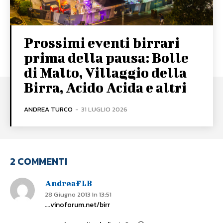
Prossimi eventi birrari
prima della pausa: Bolle
di Malto, Villaggio della
Birra, Acido Acida e altri
ANDREA TURCO
-
31 LUGLIO 2026
2 COMMENTI
AndreaFLB
28 Giugno 2013 In 13:51
….vinoforum.net/birr