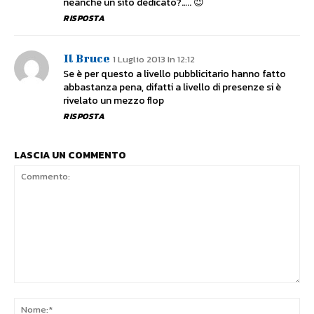
neanche un sito dedicato?….. 😉
RISPOSTA
Il Bruce
1 Luglio 2013 In 12:12
Se è per questo a livello pubblicitario hanno fatto
abbastanza pena, difatti a livello di presenze si è
rivelato un mezzo flop
RISPOSTA
LASCIA UN COMMENTO
Commento:
No