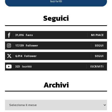
Iscriviti
Seguici
31,016
Fans
MI PIACE
17,139
Follower
SEGUI
6,014
Follower
SEGUI
323
Iscritti
ISCRIVITI
Archivi