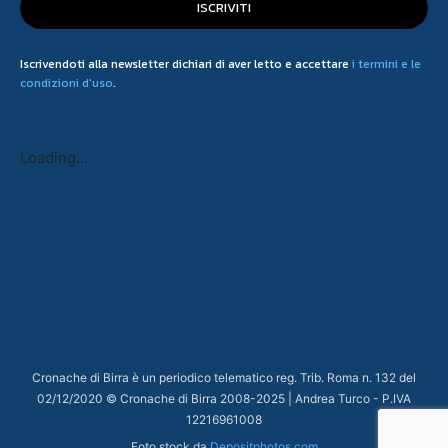
ISCRIVITI
Iscrivendoti alla newsletter dichiari di aver letto e accettare
i termini e le
condizioni d'uso
.
Loading...
Cronache di Birra è un periodico telematico reg. Trib. Roma n. 132 del
02/12/2020 © Cronache di Birra 2008-
2025
| Andrea Turco - P.IVA
12216961008
Foto stock da
Depositphotos.com