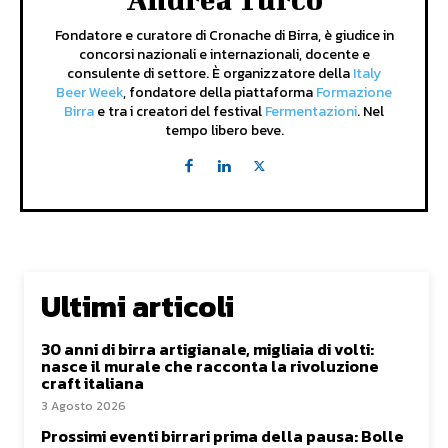
Fondatore e curatore di Cronache di Birra, è giudice in
concorsi nazionali e internazionali, docente e
consulente di settore. È organizzatore della
Italy
Beer Week
, fondatore della piattaforma
Formazione
Birra
e tra i creatori del festival
Fermentazioni
. Nel
tempo libero beve.
Ultimi articoli
30 anni di birra artigianale, migliaia di volti:
nasce il murale che racconta la rivoluzione
craft italiana
3 Agosto 2026
Prossimi eventi birrari prima della pausa: Bolle