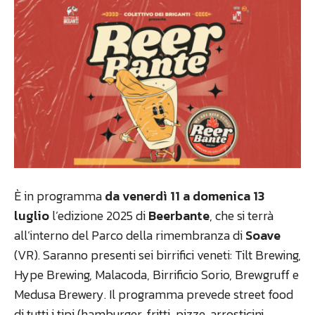
È in programma
da venerdì 11 a domenica 13
luglio
l’edizione 2025 di
Beerbante
, che si terrà
all’interno del Parco della rimembranza di
Soave
(VR). Saranno presenti sei birrifici veneti: Tilt Brewing,
Hype Brewing, Malacoda, Birrificio Sorio, Brewgruff e
Medusa Brewery. Il programma prevede street food
di tutti i tipi (hamburger, fritti, pizze, arrosticini,