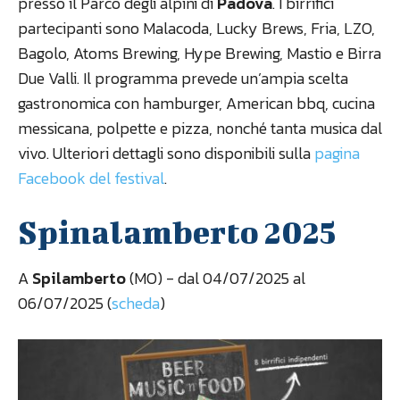
presso il Parco degli alpini di
Padova
. I birrifici
partecipanti sono Malacoda, Lucky Brews, Fria, LZO,
Bagolo, Atoms Brewing, Hype Brewing, Mastio e Birra
Due Valli. Il programma prevede un’ampia scelta
gastronomica con hamburger, American bbq, cucina
messicana, polpette e pizza, nonché tanta musica dal
vivo. Ulteriori dettagli sono disponibili sulla
pagina
Facebook del festival
.
Spinalamberto 2025
A
Spilamberto
(MO) - dal 04/07/2025 al
06/07/2025 (
scheda
)