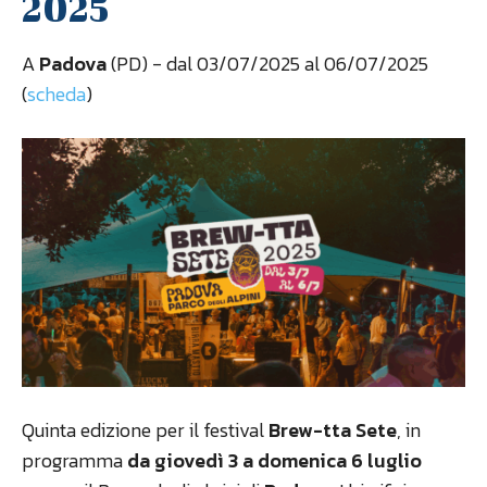
2025
A
Padova
(PD) - dal 03/07/2025 al 06/07/2025
(
scheda
)
Quinta edizione per il festival
Brew-tta Sete
, in
programma
da giovedì 3 a domenica 6 luglio