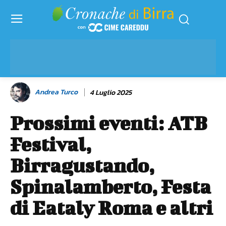
Andrea Turco
4 Luglio 2025
Prossimi eventi: ATB
Festival,
Birragustando,
Spinalamberto, Festa
di Eataly Roma e altri