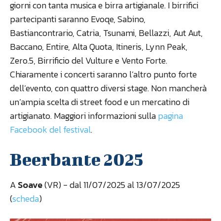
giorni con tanta musica e birra artigianale. I birrifici
partecipanti saranno Evoqe, Sabino,
Bastiancontrario, Catria, Tsunami, Bellazzi, Aut Aut,
Baccano, Entire, Alta Quota, Itineris, Lynn Peak,
Zero.5, Birrificio del Vulture e Vento Forte.
Chiaramente i concerti saranno l’altro punto forte
dell’evento, con quattro diversi stage. Non mancherà
un’ampia scelta di street food e un mercatino di
artigianato. Maggiori informazioni sulla
pagina
Facebook del festival
.
Beerbante 2025
A
Soave
(VR) - dal 11/07/2025 al 13/07/2025
(
scheda
)