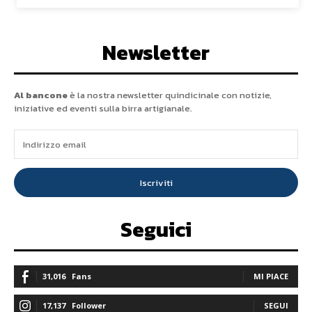
Newsletter
Al bancone
è la nostra newsletter quindicinale con notizie,
iniziative ed eventi sulla birra artigianale.
Iscriviti
Seguici
31,016
Fans
MI PIACE
17,137
Follower
SEGUI