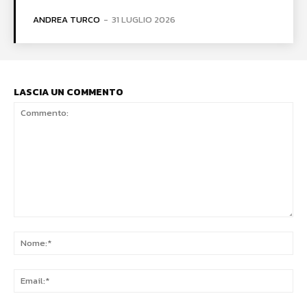
ANDREA TURCO
-
31 LUGLIO 2026
LASCIA UN COMMENTO
Commento:
No
Ema