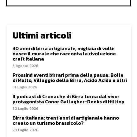
Ultimi articoli
30 anni di birra artigianale, migliaia di volti:
nasce il murale che racconta la rivoluzione
craft italiana
3 Agosto 2026
Prossimi eventi birrari prima della pausa: Bolle
di Malto, Villaggio della Birra, Acido Acida e altri
31 Luglio 2026
Il podcast di Cronache di Birra torna dal vivo:
protagonista Conor Gallagher-Deeks di Hilltop
30 Luglio 2026
Birra italiana: trent’anni di artigianale hanno
creato un turismo brassicolo?
29 Luglio 2026