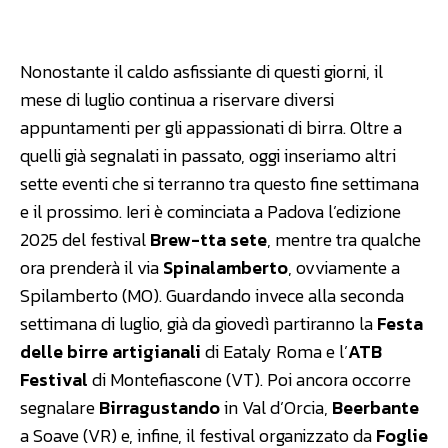
Facebook
WhatsApp
Linkedin
Nonostante il caldo asfissiante di questi giorni, il
mese di luglio continua a riservare diversi
appuntamenti per gli appassionati di birra. Oltre a
quelli già segnalati in passato, oggi inseriamo altri
sette eventi che si terranno tra questo fine settimana
e il prossimo. Ieri è cominciata a Padova l’edizione
2025 del festival
Brew-tta sete
, mentre tra qualche
ora prenderà il via
Spinalamberto
, ovviamente a
Spilamberto (MO). Guardando invece alla seconda
settimana di luglio, già da giovedì partiranno la
Festa
delle birre artigianali
di Eataly Roma e l’
ATB
Festival
di Montefiascone (VT). Poi ancora occorre
segnalare
Birragustando
in Val d’Orcia,
Beerbante
a Soave (VR) e, infine, il festival organizzato da
Foglie