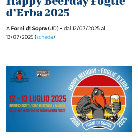
Happy Beerday Foglie
d’Erba 2025
A
Forni di Sopra
(UD) - dal 12/07/2025 al
13/07/2025 (
scheda
)