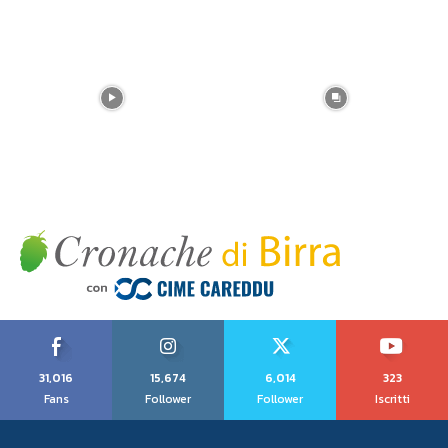
31,016
15,674
6,014
323
Fans
Follower
Follower
Iscritti