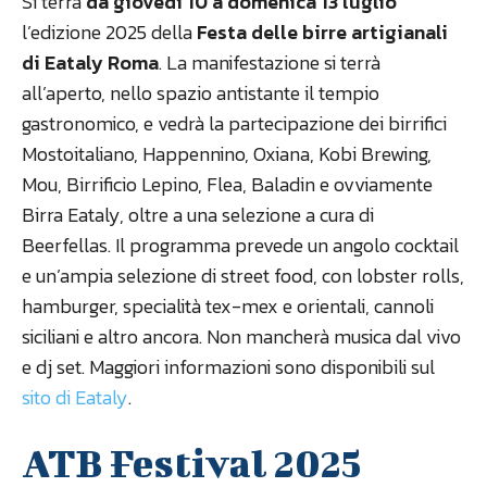
Si terrà
da giovedì 10 a domenica 13 luglio
l’edizione 2025 della
Festa delle birre artigianali
di Eataly Roma
. La manifestazione si terrà
all’aperto, nello spazio antistante il tempio
gastronomico, e vedrà la partecipazione dei birrifici
Mostoitaliano, Happennino, Oxiana, Kobi Brewing,
Mou, Birrificio Lepino, Flea, Baladin e ovviamente
Birra Eataly, oltre a una selezione a cura di
Beerfellas. Il programma prevede un angolo cocktail
e un’ampia selezione di street food, con lobster rolls,
hamburger, specialità tex-mex e orientali, cannoli
siciliani e altro ancora. Non mancherà musica dal vivo
e dj set. Maggiori informazioni sono disponibili sul
sito di Eataly
.
ATB Festival 2025