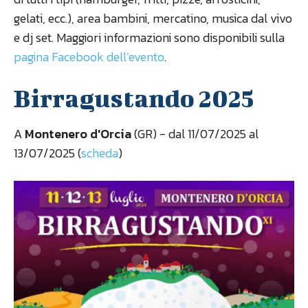
gelati, ecc.), area bambini, mercatino, musica dal vivo
e dj set. Maggiori informazioni sono disponibili sulla
pagina Facebook dell’evento
.
Birragustando 2025
A
Montenero d'Orcia
(GR) - dal 11/07/2025 al
13/07/2025 (
scheda
)