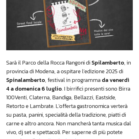
Sarà il Parco della Rocca Rangoni di
Spilamberto
, in
provincia di Modena, a ospitare l’edizione 2025 di
Spinalamberto
, festival in programma
da venerdì
4 a domenica 6 luglio
. I birrifici presenti sono Birra
100Venti, Claterna, Bandiga, Bellazzi, Eastside,
Retorto e Lambrate. L’offerta gastronomica verterà
su pasta, panini, specialità della tradizione, piatti di
carne e altro ancora. Non mancherà tanta musica dal
vivo, dj set e spettacoli. Per saperne di più potete