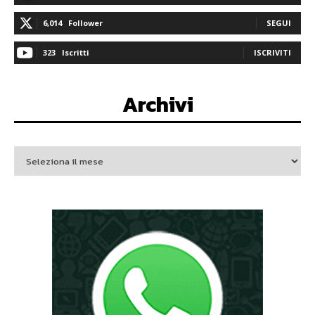
6,014
Follower
SEGUI
323
Iscritti
ISCRIVITI
Archivi