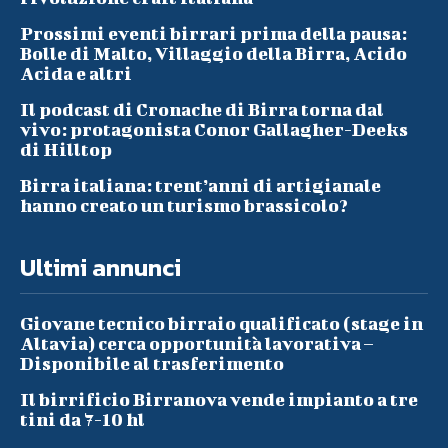
Prossimi eventi birrari prima della pausa:
Bolle di Malto, Villaggio della Birra, Acido
Acida e altri
Il podcast di Cronache di Birra torna dal
vivo: protagonista Conor Gallagher-Deeks
di Hilltop
Birra italiana: trent’anni di artigianale
hanno creato un turismo brassicolo?
Ultimi annunci
Giovane tecnico birraio qualificato (stage in
Altavia) cerca opportunità lavorativa –
Disponibile al trasferimento
Il birrificio Birranova vende impianto a tre
tini da 7-10 hl