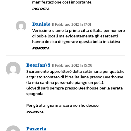
manifestazione così importante.
RISPOSTA
Daniele
11 Febbraio 2012 In 17:01
Verissimo, siamo la prima città d’Italia per numero
di pub e locali ma evidentemente gli esercenti
hanno deciso di ignorare questa bella iniziativa
RISPOSTA
Beerfan79
11 Febbraio 2012 In 15:06
Siciramente approfitterò della settimana per qualche
acquisto scontato di birre italiane presso Beerhouse
(la mia cantina personale piange un po’…).
Giovedì sarò sempre presso Beerhouse per la serata
spagnola.
Per gli altri giorni ancora non ho deciso.
RISPOSTA
Pazzeria