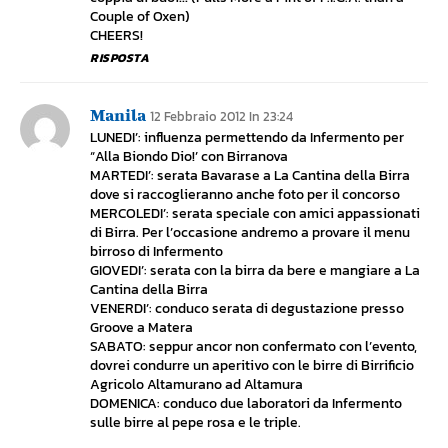
Couple of Oxen)
CHEERS!
RISPOSTA
Manila
12 Febbraio 2012 In 23:24
LUNEDI’: influenza permettendo da Infermento per
“Alla Biondo Dio!’ con Birranova
MARTEDI’: serata Bavarase a La Cantina della Birra
dove si raccoglieranno anche foto per il concorso
MERCOLEDI’: serata speciale con amici appassionati
di Birra. Per l’occasione andremo a provare il menu
birroso di Infermento
GIOVEDI’: serata con la birra da bere e mangiare a La
Cantina della Birra
VENERDI’: conduco serata di degustazione presso
Groove a Matera
SABATO: seppur ancor non confermato con l’evento,
dovrei condurre un aperitivo con le birre di Birrificio
Agricolo Altamurano ad Altamura
DOMENICA: conduco due laboratori da Infermento
sulle birre al pepe rosa e le triple.