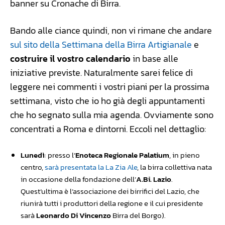
banner su Cronache di Birra.
Bando alle ciance quindi, non vi rimane che andare
sul sito della Settimana della Birra Artigianale
e
costruire il vostro calendario
in base alle
iniziative previste. Naturalmente sarei felice di
leggere nei commenti i vostri piani per la prossima
settimana, visto che io ho già degli appuntamenti
che ho segnato sulla mia agenda. Ovviamente sono
concentrati a Roma e dintorni. Eccoli nel dettaglio:
Lunedì
: presso l’
Enoteca Regionale Palatium
, in pieno
centro,
sarà presentata la La Zia Ale
, la birra collettiva nata
in occasione della fondazione dell’
A.Bi. Lazio
.
Quest’ultima è l’associazione dei birrifici del Lazio, che
riunirà tutti i produttori della regione e il cui presidente
sarà
Leonardo Di Vincenzo
Birra del Borgo).