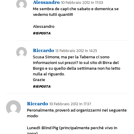
Alessandro
10 Febbraio 2012 In 17:03
Me sembra de capì che sabato e domenica se
vedemo tutti quanti!!!
Alessandro
RISPOSTA
Riccardo
13 Febbraio 2012 In 14:25
Scusa Simone, ma per la Taberna ci sono
informazioni sui prezzi? Io sul sito di Birra del
Borgo e su quello della settimana non ho letto
nulla al riguardo.
Grazie
RISPOSTA
Riccardo
10 Febbraio 2012 In 17:37
Peronalmente, proverò ad organizzarmi nel seguente
modo:
Lunedì: Blind Pig (principalmente perché vivo in
zona)