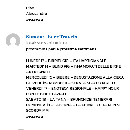
Ciao
Alessandro
RISPOSTA
Simone - Beer Travels
10 Febbraio 2012 In 16:04
programma per la prossima settimana:
LUNEDI’ 13 – BIRRIFUGIO – ITALIARTIGIANALE
MARTEDI’ 14 – BLIND PIG – INNAMORATI DELLE BIRRE
ARTIGIANALI
MERCOLEDI’ 15 – BIBERE – DEGUSTAZIONE ALLA CIECA
GIOVEDI’ 16- KOMBEER – SERATA SCACCO MALTO
VENERDI’ 17 – ENOTECA REGIONALE – HAPPY HOUR
CON LE BIRRE LAZIALI
SABATO 18 – LA TANA – BRUNCH DEI TEMERARI
DOMENICA 19 – TABERNA – LA PRIMA COTTA NON SI
SCORDA MAI
RISPOSTA