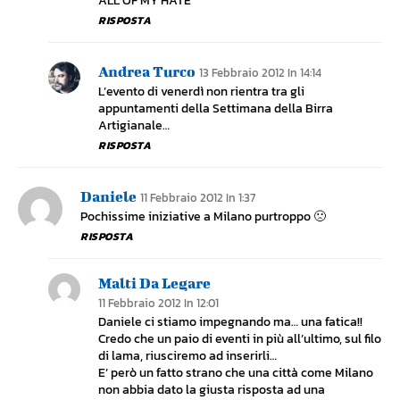
ALL OF MY HATE
RISPOSTA
Andrea Turco
13 Febbraio 2012 In 14:14
L’evento di venerdì non rientra tra gli
appuntamenti della Settimana della Birra
Artigianale…
RISPOSTA
Daniele
11 Febbraio 2012 In 1:37
Pochissime iniziative a Milano purtroppo 🙁
RISPOSTA
Malti Da Legare
11 Febbraio 2012 In 12:01
Daniele ci stiamo impegnando ma… una fatica!!
Credo che un paio di eventi in più all’ultimo, sul filo
di lama, riusciremo ad inserirli…
E’ però un fatto strano che una città come Milano
non abbia dato la giusta risposta ad una