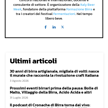
concorsi nazionali e internazionali, docente e
consulente di settore. È organizzatore della
Italy Beer
Week
, fondatore della piattaforma
Formazione Birra
e
tra i creatori del festival
Fermentazioni
. Nel tempo
libero beve.
Ultimi articoli
30 anni di birra artigianale, migliaia di volti: nasce
il murale che racconta la rivoluzione craft italiana
3 Agosto 2026
Prossimi eventi birrari prima della pausa: Bolle di
Malto, Villaggio della Birra, Acido Acida e altri
31 Luglio 2026
Il podcast di Cronache di Birra torna dal vivo: