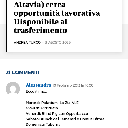
Altavia) cerca
opportunità lavorativa –
Disponibile al
trasferimento
ANDREA TURCO
-
3 AGOSTO 2026
21 COMMENTI
Alessandro
10 Febbraio 2012 In 16:00
Ecco il mio…
Martedì: Palatium-La Zia ALE
Giovedì: Birrifugio
Venerdì: Blind Pig con Opperbacco
Sabato:Brunch dei Temerari e Domus Birrae
Domenica: Taberna