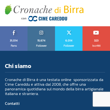
31,014
15,674
6,014
323
Fans
Follower
Follower
Iscritti
Chi siamo
Cronache di Birra è una testata online sponsorizzata da
Cime Careddu e attiva dal 2008, che offre una
panoramica quotidiana sul mondo della birra artigianale
italiana e straniera.
Contatti