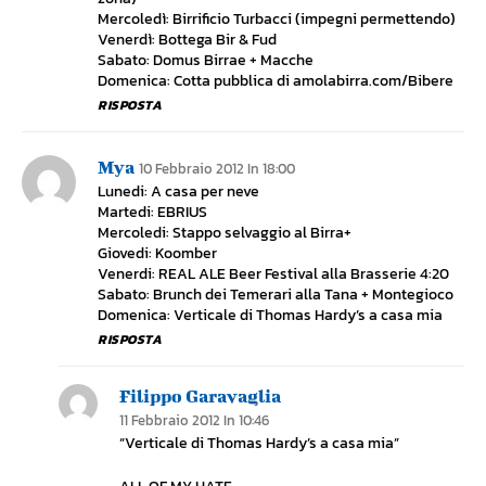
Mercoledì: Birrificio Turbacci (impegni permettendo)
Venerdì: Bottega Bir & Fud
Sabato: Domus Birrae + Macche
Domenica: Cotta pubblica di amolabirra.com/Bibere
RISPOSTA
Mya
10 Febbraio 2012 In 18:00
Lunedi: A casa per neve
Martedi: EBRIUS
Mercoledi: Stappo selvaggio al Birra+
Giovedi: Koomber
Venerdi: REAL ALE Beer Festival alla Brasserie 4:20
Sabato: Brunch dei Temerari alla Tana + Montegioco
Domenica: Verticale di Thomas Hardy’s a casa mia
RISPOSTA
Filippo Garavaglia
11 Febbraio 2012 In 10:46
“Verticale di Thomas Hardy’s a casa mia”