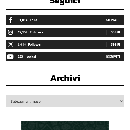
Seguici
31,014
Fans
MI PIACE
17,152
Follower
SEGUI
6,014
Follower
SEGUI
323
Iscritti
ISCRIVITI
Archivi