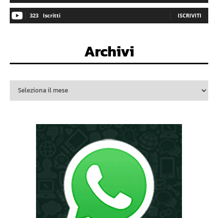
323
Iscritti
ISCRIVITI
Archivi