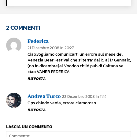
2 COMMENTI
Federica
21 Dicembre 2008 In 20:27
Ciao,vogliamo comunicarti un errore sul mese del
Venezia Beer Festival che si terra’ dal 15 al 17 Gennaio,
(no in dicembre)al Voodoo child pub di Caltana ve.
ciao VANER FEDERICA
RISPOSTA
Andrea Turco
22 Dicembre 2008 In 11:14
Ops chiedo venia, errore clamoroso…
RISPOSTA
LASCIA UN COMMENTO