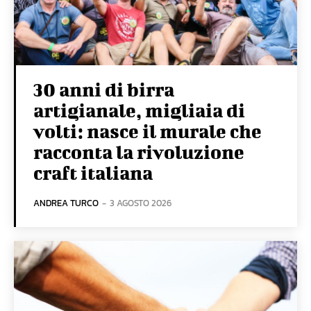
30 anni di birra
artigianale, migliaia di
volti: nasce il murale che
racconta la rivoluzione
craft italiana
ANDREA TURCO
-
3 AGOSTO 2026