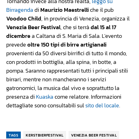
Tornando invece alla nostra realtà,
leggo su
Birragenda
di
Maurizio Maestrelli
che il pub
Voodoo Child
, in provincia di Venezia, organizza il
Venezia Beer Festival
, che si terrà
dal 15 al 17
dicembre
a Caltana di S. Maria di Sala. L’evento
prevede
oltre 150 tipi di birre artigianali
provenienti da 50 diversi birrifici di tutto il mondo,
con prodotti in bottiglia, alla spina, in botte, a
pompa. Saranno rappresentati tutti i principali stili
birrari, mentre non mancheranno i servizi
gatronomici, la musica dal vivo e soprattutto la
presenza di
Kuaska
come relatore. Informazioni
dettagliate sono consultabili sul
sito del locale
.
TAGS
KERSTBIERFESTIVAL
VENEZIA BEER FESTIVAL