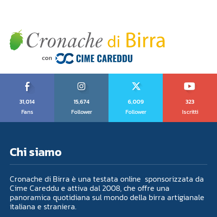
31,014
15,674
6,009
323
Fans
Follower
Follower
Iscritti
Chi siamo
Cronache di Birra è una testata online sponsorizzata da
Cime Careddu e attiva dal 2008, che offre una
panoramica quotidiana sul mondo della birra artigianale
italiana e straniera.