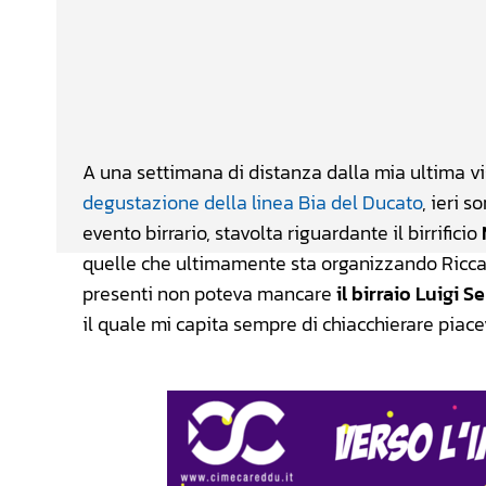
Facebook
Wh
CONDIVIDERE
A una settimana di distanza dalla mia ultima vi
degustazione della linea Bia del Ducato
, ieri 
evento birrario, stavolta riguardante il birrificio
quelle che ultimamente sta organizzando Riccar
presenti non poteva mancare
il birraio Luigi S
il quale mi capita sempre di chiacchierare piace