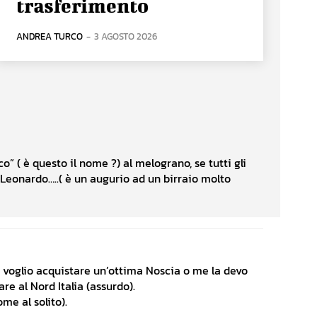
trasferimento
ANDREA TURCO
-
3 AGOSTO 2026
” ( è questo il nome ?) al melograno, se tutti gli
 Leonardo…..( è un augurio ad un birraio molto
e voglio acquistare un’ottima Noscia o me la devo
re al Nord Italia (assurdo).
me al solito).