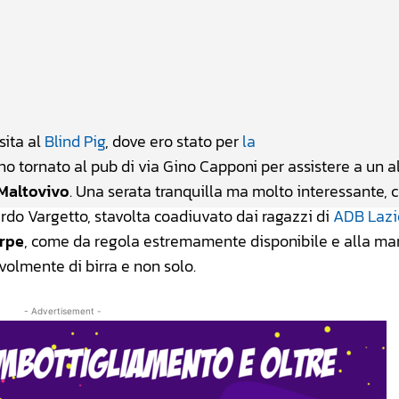
atsApp
Linkedin
X
sita al
Blind Pig
, dove ero stato per
la
sono tornato al pub di via Gino Capponi per assistere a un a
Maltovivo
. Una serata tranquilla ma molto interessante,
do Vargetto, stavolta coadiuvato dai ragazzi di
ADB Lazi
erpe
, come da regola estremamente disponibile e alla ma
volmente di birra e non solo.
- Advertisement -