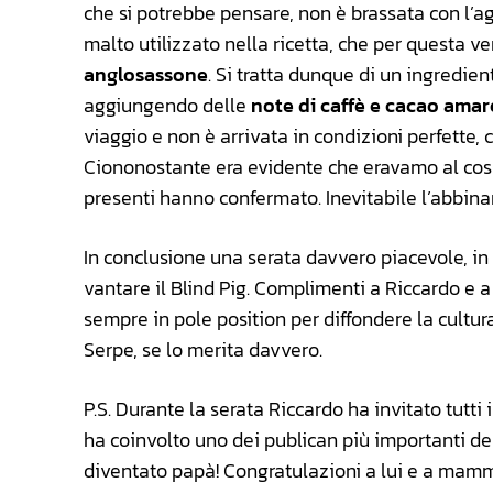
che si potrebbe pensare, non è brassata con l’agg
malto utilizzato nella ricetta, che per questa 
anglosassone
. Si tratta dunque di un ingredien
aggiungendo delle
note di caffè e cacao amar
viaggio e non è arrivata in condizioni perfette, c
Ciononostante era evidente che eravamo al cosp
presenti hanno confermato. Inevitabile l’abbin
In conclusione una serata davvero piacevole, 
vantare il Blind Pig. Complimenti a Riccardo e a 
sempre in pole position per diffondere la cultur
Serpe, se lo merita davvero.
P.S. Durante la serata Riccardo ha invitato tutti
ha coinvolto uno dei publican più importanti del
diventato papà! Congratulazioni a lui e a mam