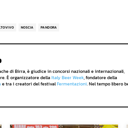
LTOVIVO
NOSCIA
PANDORA
o
he di Birra, è giudice in concorsi nazionali e internazionali,
re. È organizzatore della
Italy Beer Week
, fondatore della
a
e tra i creatori del festival
Fermentazioni
. Nel tempo libero b