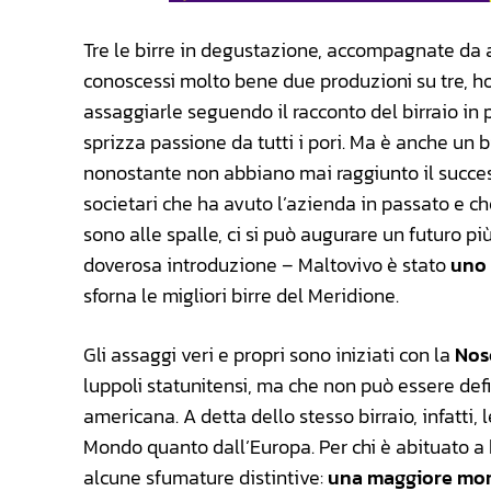
Tre le birre in degustazione, accompagnate da al
conoscessi molto bene due produzioni su tre, h
assaggiarle seguendo il racconto del birraio in
sprizza passione da tutti i pori. Ma è anche un bi
nonostante non abbiano mai raggiunto il succes
societari che ha avuto l’azienda in passato e che 
sono alle spalle, ci si può augurare un futuro p
doverosa introduzione – Maltovivo è stato
uno d
sforna le migliori birre del Meridione.
Gli assaggi veri e propri sono iniziati con la
Nos
luppoli statunitensi, ma che non può essere def
americana. A detta dello stesso birraio, infatti,
Mondo quanto dall’Europa. Per chi è abituato a b
alcune sfumature distintive:
una maggiore mo