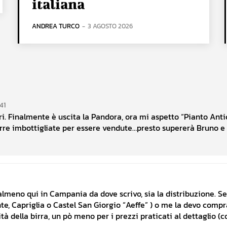
italiana
ANDREA TURCO
-
3 AGOSTO 2026
41
. Finalmente è uscita la Pandora, ora mi aspetto “Pianto Antico
birre imbottigliate per essere vendute…presto supererà Bruno e
almeno qui in Campania da dove scrivo, sia la distribuzione. S
te, Capriglia o Castel San Giorgio “Aeffe” ) o me la devo compra
 della birra, un pò meno per i prezzi praticati al dettaglio (co