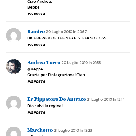
Ciao Andrea.
Beppe
RISPOSTA
Sandro
20 Luglio 2010 In 20:57
UK BREWER OF THE YEAR STEFANO COSSI
RISPOSTA
Andrea Turco
20 Luglio 2010 In 21:55
@Beppe
Grazie per l’integrazione! Ciao
RISPOSTA
Er Pippatore De Antrace
21 Luglio 2010 In 12:14
Dio salvi la regina!
RISPOSTA
Marchetto
21 Luglio 2010 In 13:23