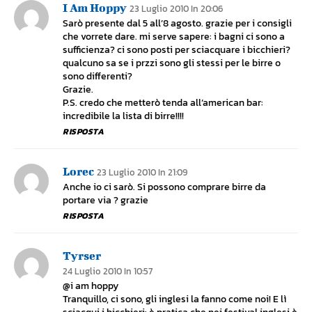
I Am Hoppy
23 Luglio 2010 In 20:06
Sarò presente dal 5 all’8 agosto. grazie per i consigli
che vorrete dare. mi serve sapere: i bagni ci sono a
sufficienza? ci sono posti per sciacquare i bicchieri?
qualcuno sa se i przzi sono gli stessi per le birre o
sono differenti?
Grazie.
P.S. credo che metterò tenda all’american bar:
incredibile la lista di birre!!!!
RISPOSTA
Lorec
23 Luglio 2010 In 21:09
Anche io ci sarò. Si possono comprare birre da
portare via ? grazie
RISPOSTA
Tyrser
24 Luglio 2010 In 10:57
@i am hoppy
Tranquillo, ci sono, gli inglesi la fanno come noi! E lì