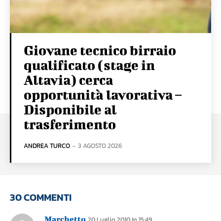
Giovane tecnico birraio
qualificato (stage in
Altavia) cerca
opportunità lavorativa –
Disponibile al
trasferimento
ANDREA TURCO
-
3 AGOSTO 2026
30 COMMENTI
Marchetto
20 Luglio 2010 In 15:49