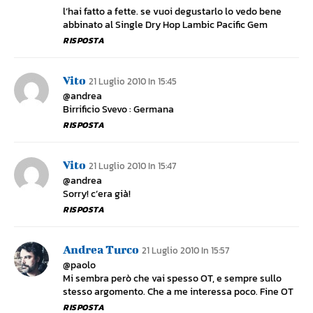
l’hai fatto a fette. se vuoi degustarlo lo vedo bene
abbinato al Single Dry Hop Lambic Pacific Gem
RISPOSTA
Vito
21 Luglio 2010 In 15:45
@andrea
Birrificio Svevo : Germana
RISPOSTA
Vito
21 Luglio 2010 In 15:47
@andrea
Sorry! c’era già!
RISPOSTA
Andrea Turco
21 Luglio 2010 In 15:57
@paolo
Mi sembra però che vai spesso OT, e sempre sullo
stesso argomento. Che a me interessa poco. Fine OT
RISPOSTA