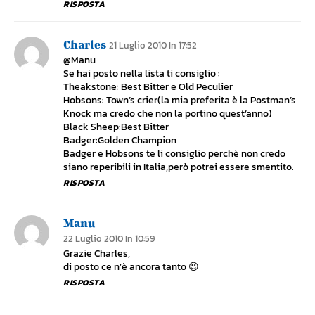
RISPOSTA
Charles
21 Luglio 2010 In 17:52
@Manu
Se hai posto nella lista ti consiglio :
Theakstone: Best Bitter e Old Peculier
Hobsons: Town’s crier(la mia preferita è la Postman’s
Knock ma credo che non la portino quest’anno)
Black Sheep:Best Bitter
Badger:Golden Champion
Badger e Hobsons te li consiglio perchè non credo
siano reperibili in Italia,però potrei essere smentito.
RISPOSTA
Manu
22 Luglio 2010 In 10:59
Grazie Charles,
di posto ce n’è ancora tanto 😉
RISPOSTA