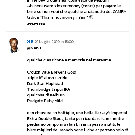
Infine beviti qualsiasi cosa esca da Kelburn.
Ah, non usare ginger money (cents) per pagare le
birre se non vuoi che qualche anzianotto del CAMRA
ti dica “This is not money, m’am” 🙂
RISPOSTA
SR
21 Luglio 2010 In 15:00
@Manu
qualche classicone a memoria nel marasma
Crouch Vale Brewer’s Gold
Triple fff Alton’s Pride
Dark Star Hophead
Thornbridge Jaipur IPA
qualcosa di Kelburn
Rudgate Ruby Mild
e in chiusura, in bottiglia, una bella Harvey’s Imperial
Extra Double Stout, tanto per ricordarci che mentre
perdiamo tempo in safari birrari, spesso inutili, le
birre migliori del mondo sono lì che aspettano solo di