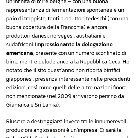
un’infinità di birre belghe – con una buona
rappresentanza di fermentazioni spontanee e un
paio di trappiste, tanti produttori tedeschi (con una
buona copertura della Franconia) e ancora
produttori danesi, norvegesi, australiani e
sudafricani.
Impressionante la delegazione
americana
, presente con un numero sconfinato di
birre, mentre delude ancora la Repubblica Ceca. Ho
notato che il sito quest’anno non riporta birrifici
giapponesi, presenza interessante nelle precedenti
edizioni, così come quelli delle altre nazioni finora
non menzionate (nel 2009 arrivarono persino da
Giamaica e Sri Lanka).
Riuscire a destreggiarsi invece tra le innumerevoli
produzioni anglosassoni è un’impresa. Ci sarà la