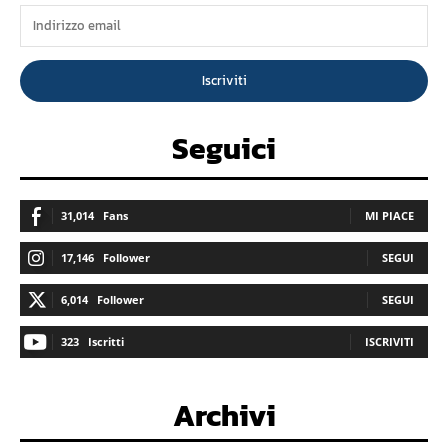
Iscriviti
Seguici
31,014
Fans
MI PIACE
17,146
Follower
SEGUI
6,014
Follower
SEGUI
323
Iscritti
ISCRIVITI
Archivi