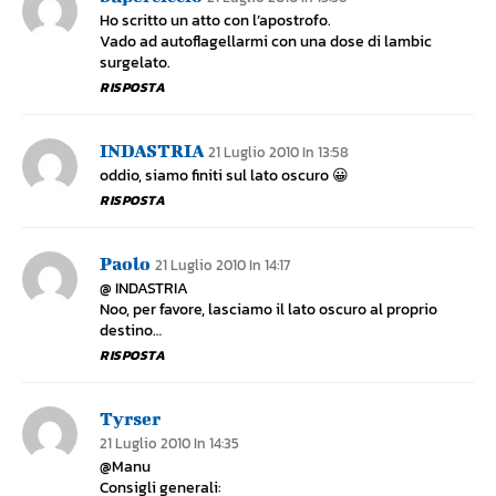
Ho scritto un atto con l’apostrofo.
Vado ad autoflagellarmi con una dose di lambic
surgelato.
RISPOSTA
INDASTRIA
21 Luglio 2010 In 13:58
oddio, siamo finiti sul lato oscuro 😀
RISPOSTA
Paolo
21 Luglio 2010 In 14:17
@ INDASTRIA
Noo, per favore, lasciamo il lato oscuro al proprio
destino…
RISPOSTA
Tyrser
21 Luglio 2010 In 14:35
@Manu
Consigli generali: