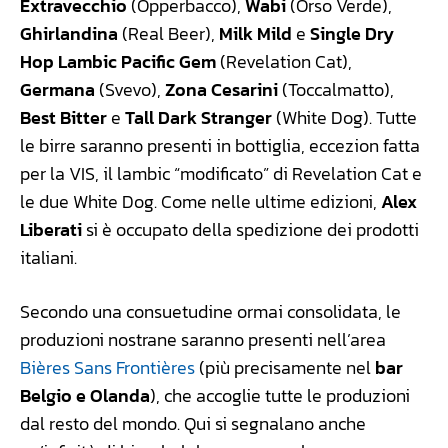
Extravecchio
(Opperbacco),
Wabi
(Orso Verde),
Ghirlandina
(Real Beer),
Milk Mild
e
Single Dry
Hop Lambic Pacific Gem
(Revelation Cat),
Germana
(Svevo),
Zona Cesarini
(Toccalmatto),
Best Bitter
e
Tall Dark Stranger
(White Dog). Tutte
le birre saranno presenti in bottiglia, eccezion fatta
per la VIS, il lambic “modificato” di Revelation Cat e
le due White Dog. Come nelle ultime edizioni,
Alex
Liberati
si è occupato della spedizione dei prodotti
italiani.
Secondo una consuetudine ormai consolidata, le
produzioni nostrane saranno presenti nell’area
Bières Sans Frontières
(più precisamente nel
bar
Belgio e Olanda
), che accoglie tutte le produzioni
dal resto del mondo. Qui si segnalano anche