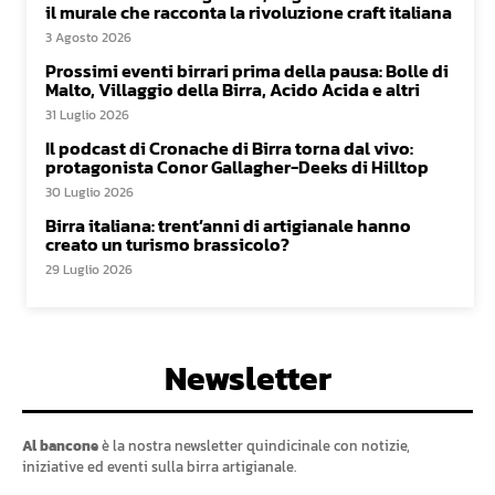
il murale che racconta la rivoluzione craft italiana
3 Agosto 2026
Prossimi eventi birrari prima della pausa: Bolle di
Malto, Villaggio della Birra, Acido Acida e altri
31 Luglio 2026
Il podcast di Cronache di Birra torna dal vivo:
protagonista Conor Gallagher-Deeks di Hilltop
30 Luglio 2026
Birra italiana: trent’anni di artigianale hanno
creato un turismo brassicolo?
29 Luglio 2026
Newsletter
Al bancone
è la nostra newsletter quindicinale con notizie,
iniziative ed eventi sulla birra artigianale.