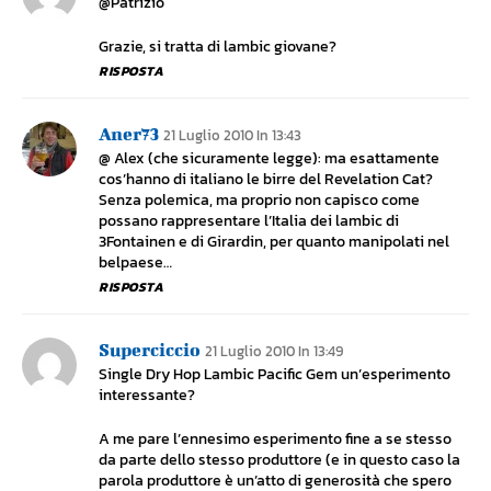
@Patrizio
Grazie, si tratta di lambic giovane?
RISPOSTA
Aner73
21 Luglio 2010 In 13:43
@ Alex (che sicuramente legge): ma esattamente
cos’hanno di italiano le birre del Revelation Cat?
Senza polemica, ma proprio non capisco come
possano rappresentare l’Italia dei lambic di
3Fontainen e di Girardin, per quanto manipolati nel
belpaese…
RISPOSTA
Superciccio
21 Luglio 2010 In 13:49
Single Dry Hop Lambic Pacific Gem un’esperimento
interessante?
A me pare l’ennesimo esperimento fine a se stesso
da parte dello stesso produttore (e in questo caso la
parola produttore è un’atto di generosità che spero