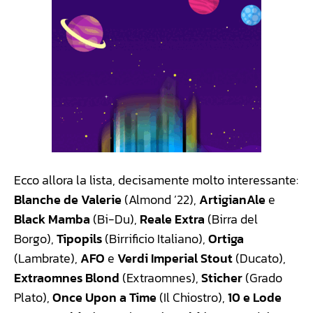
Ecco allora la lista, decisamente molto interessante:
Blanche de Valerie
(Almond ’22),
ArtigianAle
e
Black Mamba
(Bi-Du),
Reale Extra
(Birra del
Borgo),
Tipopils
(Birrificio Italiano),
Ortiga
(Lambrate),
AFO
e
Verdi Imperial Stout
(Ducato),
Extraomnes Blond
(Extraomnes),
Sticher
(Grado
Plato),
Once Upon a Time
(Il Chiostro),
10 e Lode