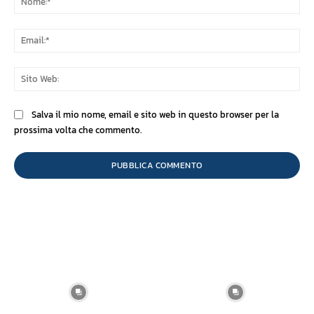
Ema
Sit
We
Salva il mio nome, email e sito web in questo browser per la
prossima volta che commento.