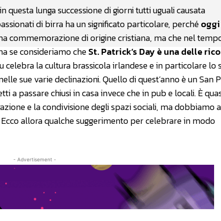
 questa lunga successione di giorni tutti uguali causata
sionati di birra ha un significato particolare, perché
oggi
 Una commemorazione di origine cristiana, ma che nel temp
na se consideriamo che
St. Patrick’s Day è una delle ric
 su celebra la cultura brassicola irlandese e in particolare lo s
nelle sue varie declinazioni. Quello di quest’anno è un San P
ti a passare chiusi in casa invece che in pub e locali. È quas
azione e la condivisione degli spazi sociali, ma dobbiamo a
o. Ecco allora qualche suggerimento per celebrare in modo
- Advertisement -