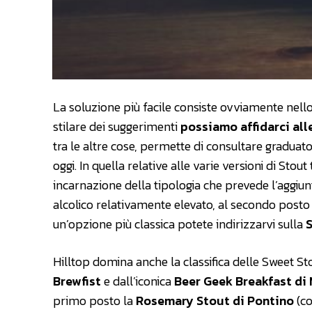
La soluzione più facile consiste ovviamente nello
stilare dei suggerimenti
possiamo affidarci all
tra le altre cose, permette di consultare graduatori
oggi. In quella relative alle varie versioni di Stou
incarnazione della tipologia che prevede l’aggiunt
alcolico relativamente elevato, al secondo post
un’opzione più classica potete indirizzarvi sulla
S
Hilltop domina anche la classifica delle Sweet St
Brewfist
e dall’iconica
Beer Geek Breakfast di 
primo posto la
Rosemary Stout di Pontino
(co