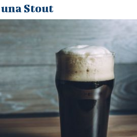
 una Stout