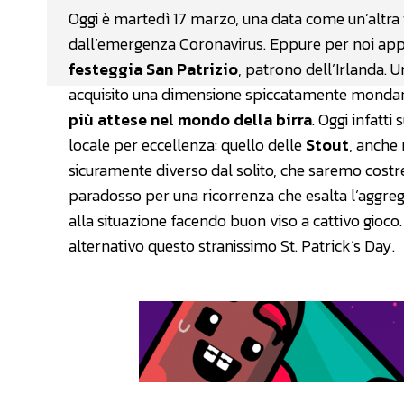
Oggi è martedì 17 marzo, una data come un’altra in
dall’emergenza Coronavirus. Eppure per noi appas
festeggia San Patrizio
, patrono dell’Irlanda.
acquisito una dimensione spiccatamente monda
più attese nel mondo della birra
. Oggi infatti
locale per eccellenza: quello delle
Stout
, anche 
sicuramente diverso dal solito, che saremo costret
paradosso per una ricorrenza che esalta l’aggreg
alla situazione facendo buon viso a cattivo gioc
alternativo questo stranissimo St. Patrick’s Day.