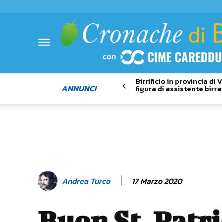
Birrificio in provincia di
ANNUNCI
figura di assistente birra
17 Marzo 2020
Andrea Turco
Buon St. Patri