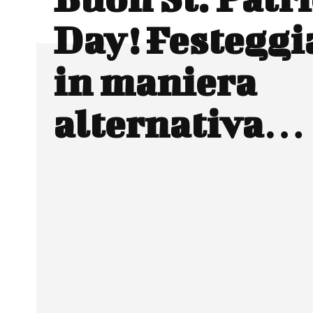
Day! Festegg
in maniera
alternativa…
Facebook
Wh
CONDIVIDERE