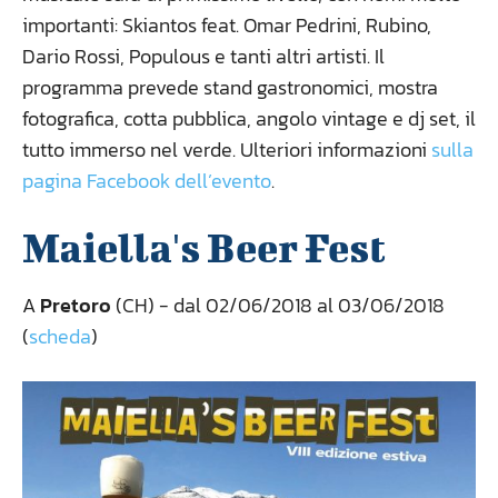
importanti: Skiantos feat. Omar Pedrini, Rubino,
Dario Rossi, Populous e tanti altri artisti. Il
programma prevede stand gastronomici, mostra
fotografica, cotta pubblica, angolo vintage e dj set, il
tutto immerso nel verde. Ulteriori informazioni
sulla
pagina Facebook dell’evento
.
Maiella's Beer Fest
A
Pretoro
(CH) - dal 02/06/2018 al 03/06/2018
(
scheda
)