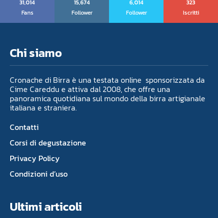
31,014
15,674
6,014
323
Fans
Follower
Follower
Iscritti
Chi siamo
Cronache di Birra è una testata online sponsorizzata da
Cime Careddu e attiva dal 2008, che offre una
panoramica quotidiana sul mondo della birra artigianale
italiana e straniera.
Contatti
Corsi di degustazione
Privacy Policy
Condizioni d’uso
Ultimi articoli