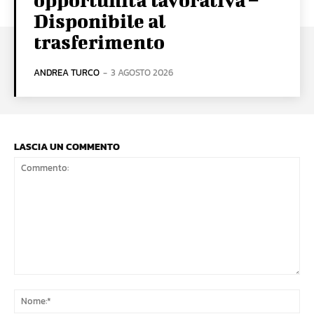
Disponibile al
trasferimento
ANDREA TURCO
-
3 AGOSTO 2026
LASCIA UN COMMENTO
Commento:
No