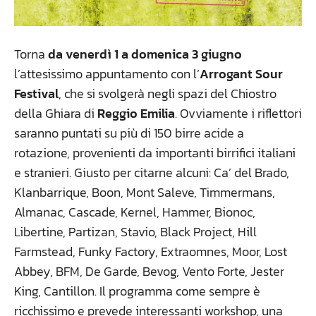
Torna
da venerdì 1 a domenica 3 giugno
l’attesissimo appuntamento con l’
Arrogant Sour
Festival
, che si svolgerà negli spazi del Chiostro
della Ghiara di
Reggio Emilia
. Ovviamente i riflettori
saranno puntati su più di 150 birre acide a
rotazione, provenienti da importanti birrifici italiani
e stranieri. Giusto per citarne alcuni: Ca’ del Brado,
Klanbarrique, Boon, Mont Saleve, Timmermans,
Almanac, Cascade, Kernel, Hammer, Bionoc,
Libertine, Partizan, Stavio, Black Project, Hill
Farmstead, Funky Factory, Extraomnes, Moor, Lost
Abbey, BFM, De Garde, Bevog, Vento Forte, Jester
King, Cantillon. Il programma come sempre è
ricchissimo e prevede interessanti workshop, una