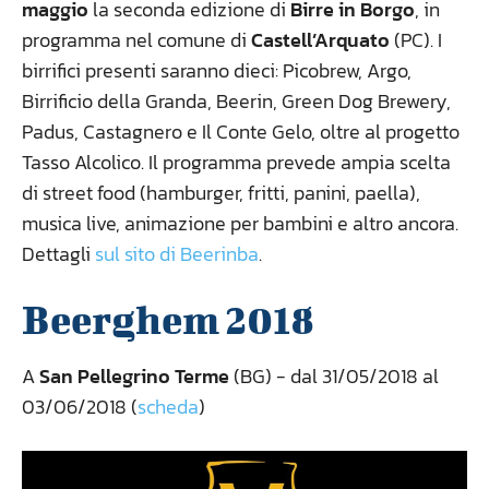
maggio
la seconda edizione di
Birre in Borgo
, in
programma nel comune di
Castell’Arquato
(PC). I
birrifici presenti saranno dieci: Picobrew, Argo,
Birrificio della Granda, Beerin, Green Dog Brewery,
Padus, Castagnero e Il Conte Gelo, oltre al progetto
Tasso Alcolico. Il programma prevede ampia scelta
di street food (hamburger, fritti, panini, paella),
musica live, animazione per bambini e altro ancora.
Dettagli
sul sito di Beerinba
.
Beerghem 2018
A
San Pellegrino Terme
(BG) - dal 31/05/2018 al
03/06/2018 (
scheda
)