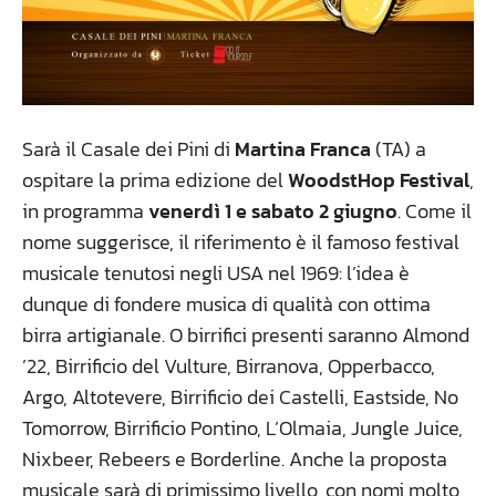
Sarà il Casale dei Pini di
Martina Franca
(TA) a
ospitare la prima edizione del
WoodstHop Festival
,
in programma
venerdì 1 e sabato 2 giugno
. Come il
nome suggerisce, il riferimento è il famoso festival
musicale tenutosi negli USA nel 1969: l’idea è
dunque di fondere musica di qualità con ottima
birra artigianale. O birrifici presenti saranno Almond
’22, Birrificio del Vulture, Birranova, Opperbacco,
Argo, Altotevere, Birrificio dei Castelli, Eastside, No
Tomorrow, Birrificio Pontino, L’Olmaia, Jungle Juice,
Nixbeer, Rebeers e Borderline. Anche la proposta
musicale sarà di primissimo livello, con nomi molto