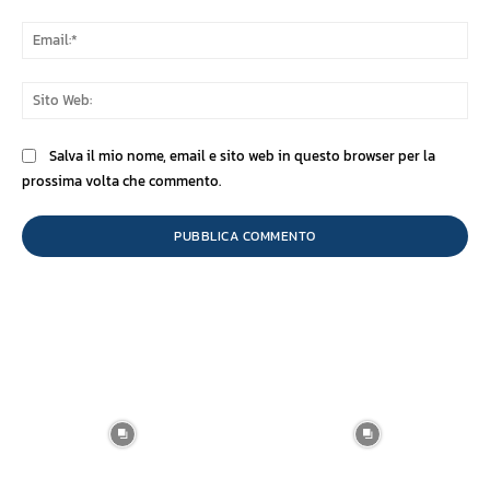
Ema
Sit
We
Salva il mio nome, email e sito web in questo browser per la
prossima volta che commento.