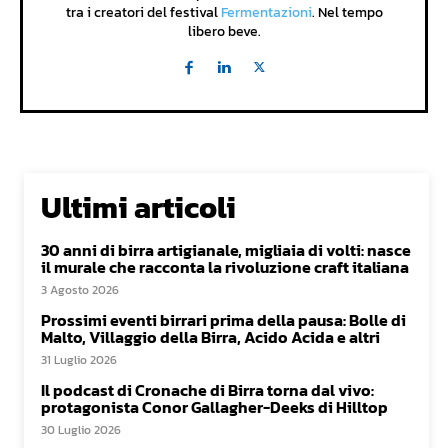
tra i creatori del festival
Fermentazioni
. Nel tempo
libero beve.
Ultimi articoli
30 anni di birra artigianale, migliaia di volti: nasce
il murale che racconta la rivoluzione craft italiana
3 Agosto 2026
Prossimi eventi birrari prima della pausa: Bolle di
Malto, Villaggio della Birra, Acido Acida e altri
31 Luglio 2026
Il podcast di Cronache di Birra torna dal vivo:
protagonista Conor Gallagher-Deeks di Hilltop
30 Luglio 2026