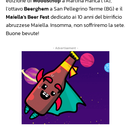
edizione di
Woodsthop
a Martina Franca (TA),
l’ottavo
Beerghem
a San Pellegrino Terme (BG) e il
Maiella’s Beer Fest
dedicato ai 10 anni del birrificio
abruzzese Maiella. Insomma, non soffriremo la sete.
Buone bevute!
- Advertisement -