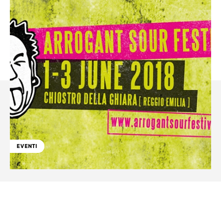
EVENTI
Facebook
WhatsApp
Linkedin
X