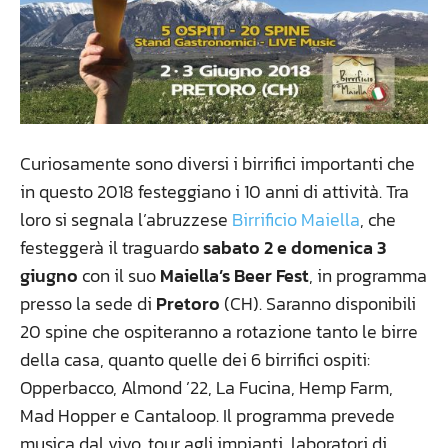
Curiosamente sono diversi i birrifici importanti che
in questo 2018 festeggiano i 10 anni di attività. Tra
loro si segnala l’abruzzese
Birrificio Maiella
, che
festeggerà il traguardo
sabato 2 e domenica 3
giugno
con il suo
Maiella’s Beer Fest
, in programma
presso la sede di
Pretoro
(CH). Saranno disponibili
20 spine che ospiteranno a rotazione tanto le birre
della casa, quanto quelle dei 6 birrifici ospiti:
Opperbacco, Almond ’22, La Fucina, Hemp Farm,
Mad Hopper e Cantaloop. Il programma prevede
musica dal vivo, tour agli impianti, laboratori di