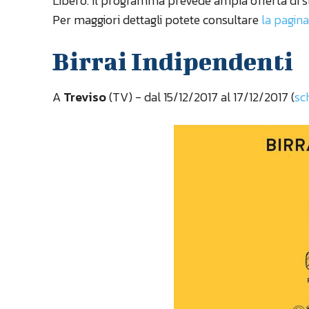
Libero. Il programma prevede ampia offerta di st
Per maggiori dettagli potete consultare
la pagin
Birrai Indipendenti
A
Treviso
(TV) - dal 15/12/2017 al 17/12/2017 (
sc