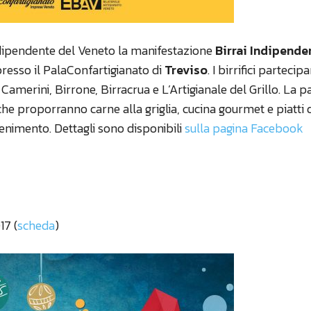
indipendente del Veneto la manifestazione
Birrai Indipende
resso il PalaConfartigianato di
Treviso
. I birrifici partecip
 Camerini, Birrone, Birracrua e L’Artigianale del Grillo. La p
 che proporranno carne alla griglia, cucina gourmet e piatti 
enimento. Dettagli sono disponibili
sulla pagina Facebook
17 (
scheda
)