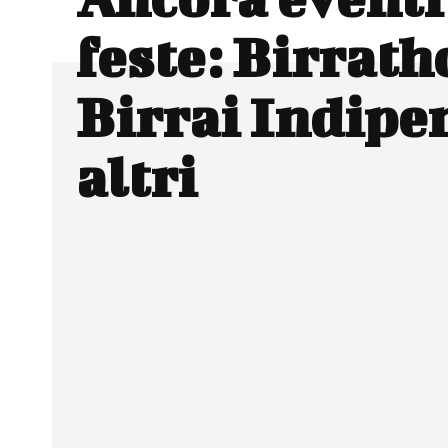
feste: Birrath
Birrai Indipe
altri
Facebook
Wh
CONDIVIDERE