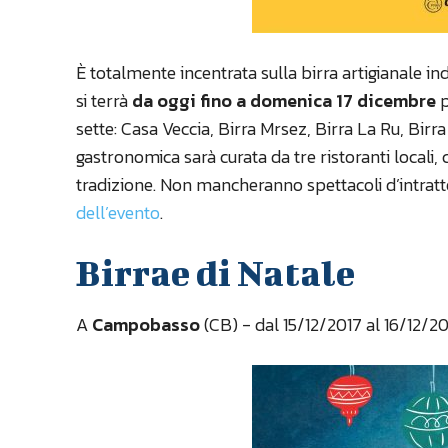
È totalmente incentrata sulla birra artigianale 
si terrà
da oggi fino a domenica 17 dicembre
p
sette: Casa Veccia, Birra Mrsez, Birra La Ru, Birra
gastronomica sarà curata da tre ristoranti locali,
tradizione. Non mancheranno spettacoli d’intratt
dell’evento
.
Birrae di Natale
A
Campobasso
(CB) - dal 15/12/2017 al 16/12/20