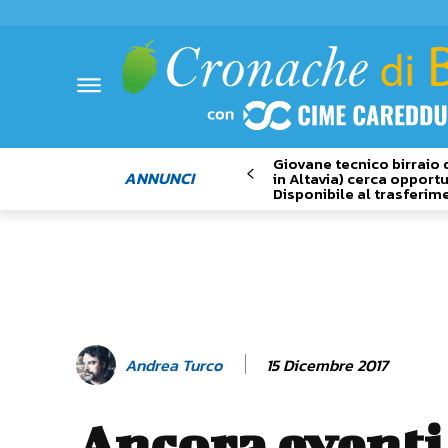
Giovane tecnico birraio 
ANNUNCI
in Altavia) cerca opportu
Disponibile al trasferim
15 Dicembre 2017
Andrea Turco
Ancora eventi 