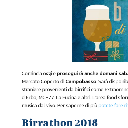
Comincia oggi e
proseguirà anche domani sab
Mercato Coperto di
Campobasso
. Sarà disponib
straniere provenienti da birrifici come Extraomne
d’Erba, MC-77, La Fucina e altri. L’area food sfor
musica dal vivo. Per saperne di più
potete fare r
Birrathon 2018