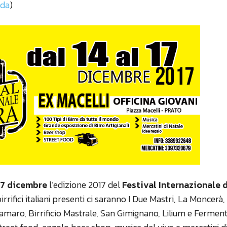
eda
)
17 dicembre
l’edizione 2017 del
Festival Internazionale 
 birrifici italiani presenti ci saranno I Due Mastri, La Moncerà,
amaro, Birrificio Mastrale, San Gimignano, Lilium e Fermen