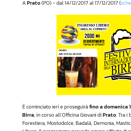
A
Prato
(PO) - dal 14/12/2017 al 17/12/2017 (
sch
È cominciato ieri e proseguirà
fino a domenica 
Birra
, in corso all’Officina Giovani di
Prato
. Tra i
Forestiera, Mostodolce, Badalà, Demonia, Mastic