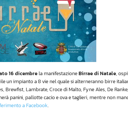
ato 16 dicembre
la manifestazione
Birrae di Natale
, osp
ile un impianto a 8 vie nel quale si alterneranno birre italia
s, Brewfist, Lambrate, Croce di Malto, Fyne Ales, De Ranke,
nerà panini, pallotte cacio e ova e taglieri, mentre non man
iferimento a Facebook
.