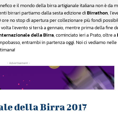
efico e il mondo della birra artigianale italiana non è da 
ti birrari partiamo dalla sesta edizione di
Birrathon
, l’e
re no stop di apertura per collezionare più fondi possibil
volta l’evento si terrà a gennaio, mentre prima della fine d
Internazionale della Birra
, cominciato ieri a Prato, oltre a
pobasso, entrambi in partenza oggi. Noi ci vediamo nelle
ttimana!
- Advertisement -
le della Birra 2017