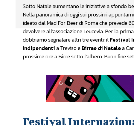
Sotto Natale aumentano le iniziative a sfondo ben
Nella panoramica di oggi sui prossimi appuntamen
ideato dal Mad For Beer di Roma che prevede 60 o
devolvere all’associazione Leucevia. Per la prima 
dobbiamo segnalare altri tre eventi: il
Festival 
Indipendenti
a Treviso e
Birrae di Natale
a Cam
prossime ore a Birre sotto l’albero. Buon fine se
Festival Internaziona