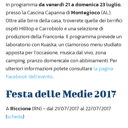
in programma
da venerdì 21 a domenica 23 luglio
,
presso la Cascina Capanna di
Montegioco
(AL).
Oltre alle birre della casa, troverete quelle dei birrifici
ospiti Hilltop e Carrobiolo e una selezione di
produzioni della Franconia. Il programma prevede un
laboratorio con Kuaska, un clamoroso menu studiato
apposta per l’occasione, musica dal vivo, zona
camping, pranzo domenicale con abbinamenti. Per
ulteriori informazioni potete consultare
la pagina
Facebook dell’evento
.
Festa delle Medie 2017
A
Riccione
(RN) - dal 21/07/2017 al 22/07/2017
(
scheda
)