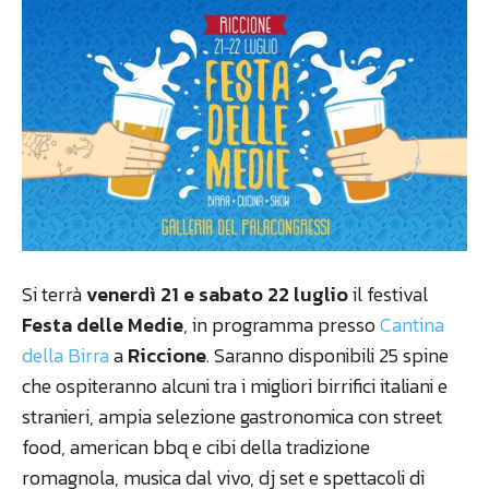
Si terrà
venerdì 21 e sabato 22 luglio
il festival
Festa delle Medie
, in programma presso
Cantina
della Birra
a
Riccione
. Saranno disponibili 25 spine
che ospiteranno alcuni tra i migliori birrifici italiani e
stranieri, ampia selezione gastronomica con street
food, american bbq e cibi della tradizione
romagnola, musica dal vivo, dj set e spettacoli di