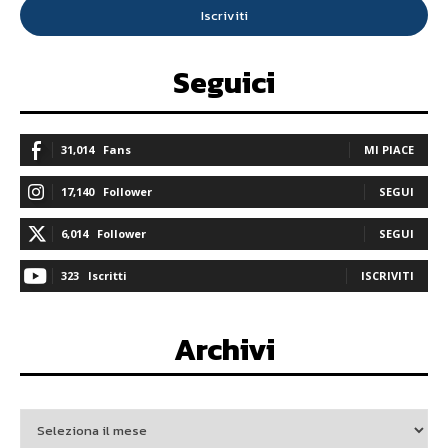
Iscriviti
Seguici
31,014
Fans
MI PIACE
17,140
Follower
SEGUI
6,014
Follower
SEGUI
323
Iscritti
ISCRIVITI
Archivi