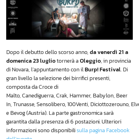
Dopo il debutto dello scorso anno,
da venerdì 21 a
domenica 23 luglio
tornerà a
Oleggio
, in provincia
di Novara, l’appuntamento con il
Burp! Festival
. Di
gran livello la selezione dei birrifici presenti,
composta da Croce di
Malto, Canediguerra, Crak, Hammer, Babylon, Beer
In, Trunasse, Sensolibero, 100Venti, Diciottozerouno, El
e Bevog (Austria). La parte gastronomica sarà
garantita dalla presenza di 6 postazioni. Ulteriori
informazioni sono disponibili
sulla pagina Facebook
dell’evento
.