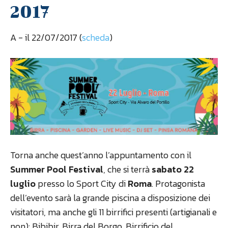
2017
A
- il 22/07/2017 (
scheda
)
Torna anche quest’anno l’appuntamento con il
Summer Pool Festival
, che si terrà
sabato 22
luglio
presso lo Sport City di
Roma
. Protagonista
dell’evento sarà la grande piscina a disposizione dei
visitatori, ma anche gli 11 birrifici presenti (artigianali e
non): Bibibir, Birra del Borgo, Birrificio del