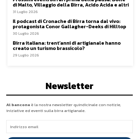
di Malto, Villaggio della Birra, Acido Acida e altri
31 Luglio 2026
Il podcast di Cronache di Birra torna dal vivo:
protagonista Conor Gallagher-Deeks di Hilltop
30 Luglio 2026
Birra italiana: trent’anni di artigianale hanno
creato un turismo brassicolo?
29 Luglio 2026
Newsletter
Al bancone
è la nostra newsletter quindicinale con notizie,
iniziative ed eventi sulla birra artigianale.