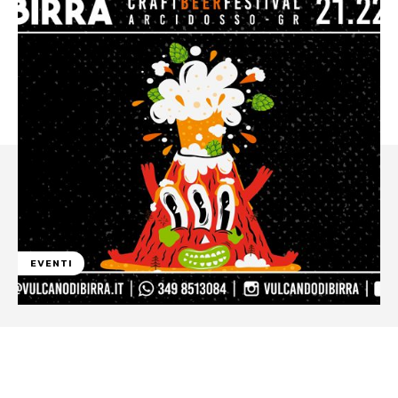
EVENTI
Facebook
WhatsApp
Linkedin