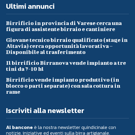
Ultimi annunci
Birrificio in provincia di Varese cerca una
figura di assistente birraio e cantiniere
Giovane tecnico birraio qualificato (stage in
Altavia) cerca opportunità lavorativa –
Disponibile al trasferimento
Il birrificio Birranova vende impianto a tre
tini da 7-10 hl
Birrificio vende impianto produttivo (in
blocco o parti separate) con sala cottura in
rame
Iscriviti alla newsletter
Al bancone
è la nostra newsletter quindicinale con
notizie, iniziative ed eventi sulla birra artigianale.