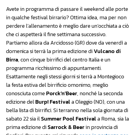
Avete in programma di passare il weekend alle porte
in qualche festival birrario? Ottima idea, ma per non
perdere l’allenamento è meglio dare un’occhiata a ciò
che ci aspetterà il fine settimana successivo.
Partiamo allora da Arcidosso (GR) dove da venerdì a
domenica si terrà la prima edizione di
Vulcano di
Birra
, con cinque birrifici del centro Italia e un
programma ricchissimo di appuntamenti.
Esattamente negli stessi giorni si terrà a Montegioco
la festa estiva del birrificio omonimo, meglio
conosciuta come
Porck’n’Beer
, nonché la seconda
edizione del
Burp! Festival
a Oleggio (NO), con una
bella lista di birrifici. Si terranno nella sola giornata di
sabato 22 sia il
Summer Pool Festival
a Roma, sia la
prima edizione di
Sarrock & Beer
in provincia di