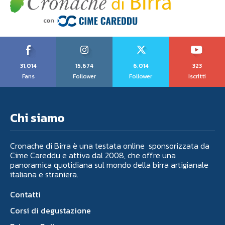
31,014
15,674
6,014
323
Fans
Follower
Follower
Iscritti
Chi siamo
Cronache di Birra è una testata online sponsorizzata da
Cime Careddu e attiva dal 2008, che offre una
panoramica quotidiana sul mondo della birra artigianale
italiana e straniera.
Contatti
Corsi di degustazione