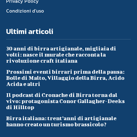
Privacy Policy
Condizioni d’uso
Ultimi articoli
30 anni di birra artigianale, migliaia di
volti: nasce il murale che racconta la
rivoluzione craft italiana
Prossimi eventi birrari prima della pausa:
Bolle di Malto, Villaggio della Birra, Acido
Acida e altri
Il podcast di Cronache di Birra torna dal
vivo: protagonista Conor Gallagher-Deeks
di Hilltop
Birra italiana: trent’anni di artigianale
hanno creato un turismo brassicolo?