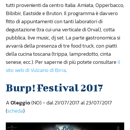
tutti provenienti da centro Italia: Amiata, Opperbacco,
Bibibir, Eastside e Bruton. Il programma è davvero
fitto di appuntamenti con tanti laboratori di
degustazione (tra cui una verticale di Orval), cotta
pubblica, live music, dj set. La parte gastronomica si
avvarrà della presenza di tre food truck, con piatti
della cucina toscana (trippa, lampredotto, cinta
senese, ecc.). Per saperne di più potete consultare
il
sito web di Vulcano di Birra
.
Burp! Festival 2017
A
Oleggio
(NO) - dal 21/07/2017 al 23/07/2017
(
scheda
)