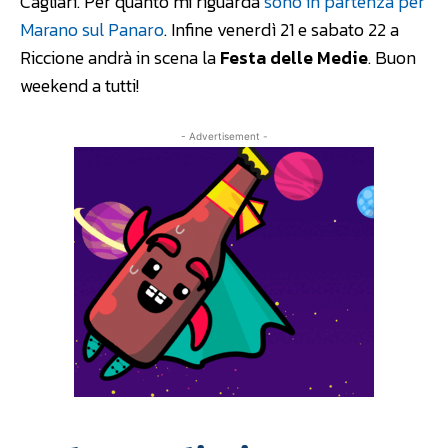
Cagliari. Per quanto mi riguarda
sono in partenza per
Marano sul Panaro
. Infine venerdì 21 e sabato 22 a
Riccione andrà in scena la
Festa delle Medie
. Buon
weekend a tutti!
- Advertisement -