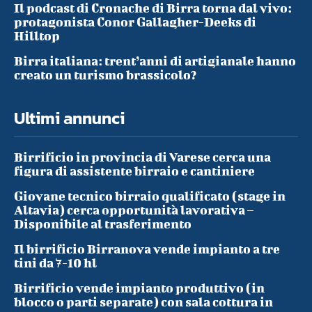
Il podcast di Cronache di Birra torna dal vivo:
protagonista Conor Gallagher-Deeks di
Hilltop
Birra italiana: trent’anni di artigianale hanno
creato un turismo brassicolo?
Ultimi annunci
Birrificio in provincia di Varese cerca una
figura di assistente birraio e cantiniere
Giovane tecnico birraio qualificato (stage in
Altavia) cerca opportunità lavorativa –
Disponibile al trasferimento
Il birrificio Birranova vende impianto a tre
tini da 7-10 hl
Birrificio vende impianto produttivo (in
blocco o parti separate) con sala cottura in