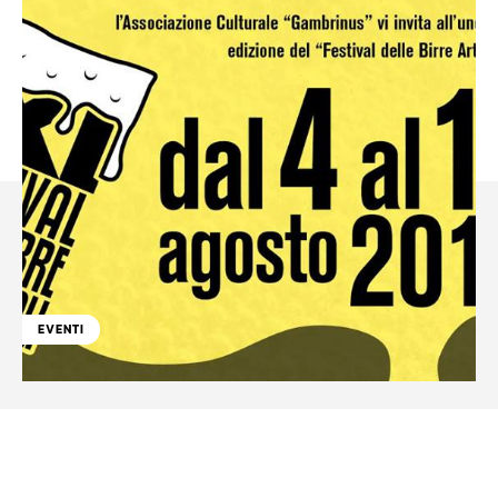
EVENTI
Facebook
WhatsApp
Linkedin
X