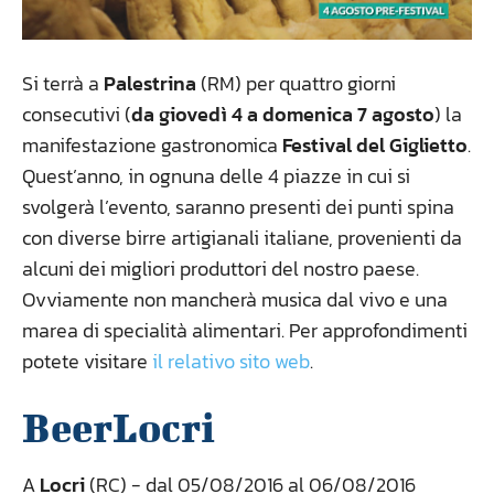
Si terrà a
Palestrina
(RM) per quattro giorni
consecutivi (
da giovedì 4 a domenica 7 agosto
) la
manifestazione gastronomica
Festival del Giglietto
.
Quest’anno, in ognuna delle 4 piazze in cui si
svolgerà l’evento, saranno presenti dei punti spina
con diverse birre artigianali italiane, provenienti da
alcuni dei migliori produttori del nostro paese.
Ovviamente non mancherà musica dal vivo e una
marea di specialità alimentari. Per approfondimenti
potete visitare
il relativo sito web
.
BeerLocri
A
Locri
(RC) - dal 05/08/2016 al 06/08/2016