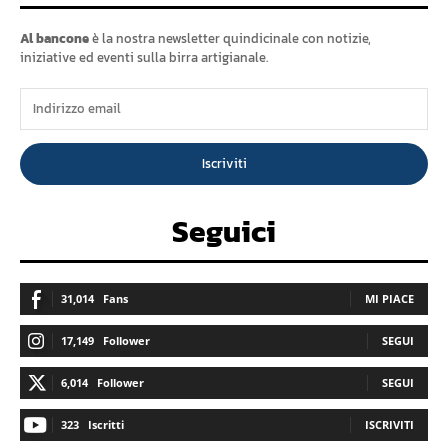
Al bancone
è la nostra newsletter quindicinale con notizie,
iniziative ed eventi sulla birra artigianale.
Iscriviti
Seguici
31,014
Fans
MI PIACE
17,149
Follower
SEGUI
6,014
Follower
SEGUI
323
Iscritti
ISCRIVITI