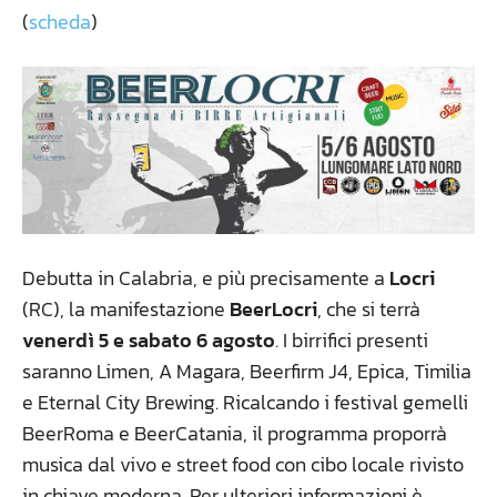
(
scheda
)
Debutta in Calabria, e più precisamente a
Locri
(RC), la manifestazione
BeerLocri
, che si terrà
venerdì 5 e sabato 6 agosto
. I birrifici presenti
saranno Limen, A Magara, Beerfirm J4, Epica, Timilia
e Eternal City Brewing. Ricalcando i festival gemelli
BeerRoma e BeerCatania, il programma proporrà
musica dal vivo e street food con cibo locale rivisto
in chiave moderna. Per ulteriori informazioni è