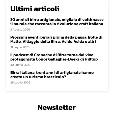
Ultimi articoli
30 anni di birra artigianale, migliaia di volti: nasce
il murale che racconta la rivoluzione craft italiana
3 Agosto 2026
Prossimi eventi birrari prima della pausa: Bolle di
Malto, Villaggio della Birra, Acido Acida e altri
31 Luglio 2026
Il podcast di Cronache di Birra torna dal vivo:
protagonista Conor Gallagher-Deeks di Hilltop
30 Luglio 2026
Birra italiana: trent’anni di artigianale hanno
creato un turismo brassicolo?
29 Luglio 2026
Newsletter