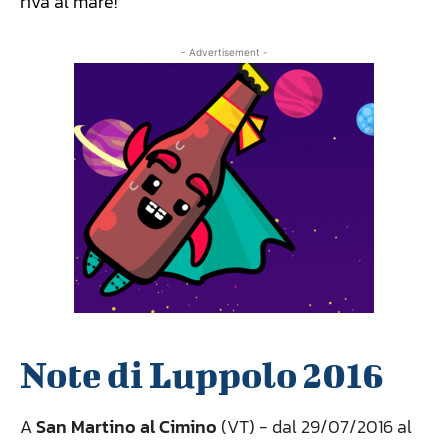
riva al mare!
- Advertisement -
Note di Luppolo 2016
A
San Martino al Cimino
(VT) - dal 29/07/2016 al