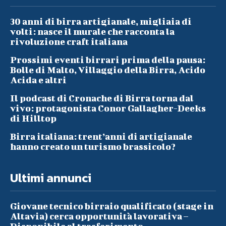
30 anni di birra artigianale, migliaia di
volti: nasce il murale che racconta la
rivoluzione craft italiana
Prossimi eventi birrari prima della pausa:
Bolle di Malto, Villaggio della Birra, Acido
Acida e altri
Il podcast di Cronache di Birra torna dal
vivo: protagonista Conor Gallagher-Deeks
di Hilltop
Birra italiana: trent’anni di artigianale
hanno creato un turismo brassicolo?
Ultimi annunci
Giovane tecnico birraio qualificato (stage in
Altavia) cerca opportunità lavorativa –