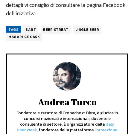
dettagli vi consiglio di consultare la pagina Facebook
dell’iniziativa.
TAGS
BART
BEER STREAT
JINGLE BEER
MAGARI CE CASK
Andrea Turco
Fondatore e curatore di Cronache di Birra, è giudice in
concorsi nazionali e internazionali, docente e
consulente di settore. È organizzatore della
Italy
Beer Week
, fondatore della piattaforma
Formazione