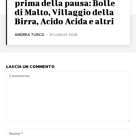
prima della pausa: Bolle
di Malto, Villaggio della
Birra, Acido Acida e altri
ANDREA TURCO
-
31 LUGLIO 2026
LASCIA UN COMMENTO
Commento:
No