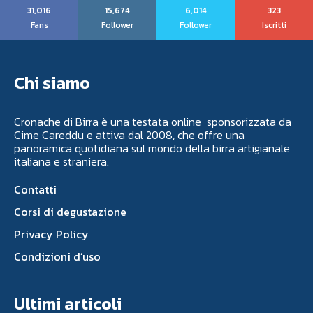
31,016
15,674
6,014
323
Fans
Follower
Follower
Iscritti
Chi siamo
Cronache di Birra è una testata online sponsorizzata da
Cime Careddu e attiva dal 2008, che offre una
panoramica quotidiana sul mondo della birra artigianale
italiana e straniera.
Contatti
Corsi di degustazione
Privacy Policy
Condizioni d’uso
Ultimi articoli