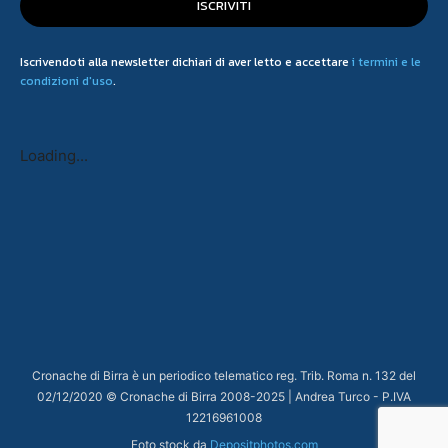
ISCRIVITI
Iscrivendoti alla newsletter dichiari di aver letto e accettare
i termini e le
condizioni d'uso
.
Loading...
Cronache di Birra è un periodico telematico reg. Trib. Roma n. 132 del
02/12/2020 © Cronache di Birra 2008-
2025
| Andrea Turco - P.IVA
12216961008
Foto stock da
Depositphotos.com