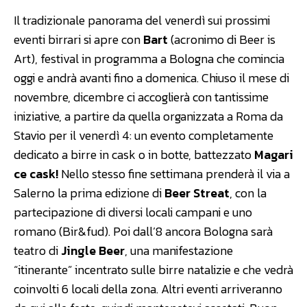
Il tradizionale panorama del venerdì sui prossimi
eventi birrari si apre con
Bart
(acronimo di Beer is
Art), festival in programma a Bologna che comincia
oggi e andrà avanti fino a domenica. Chiuso il mese di
novembre, dicembre ci accoglierà con tantissime
iniziative, a partire da quella organizzata a Roma da
Stavio per il venerdì 4: un evento completamente
dedicato a birre in cask o in botte, battezzato
Magari
ce cask!
Nello stesso fine settimana prenderà il via a
Salerno la prima edizione di
Beer Streat
, con la
partecipazione di diversi locali campani e uno
romano (Bir&fud). Poi dall’8 ancora Bologna sarà
teatro di
Jingle Beer
, una manifestazione
“itinerante” incentrato sulle birre natalizie e che vedrà
coinvolti 6 locali della zona. Altri eventi arriveranno