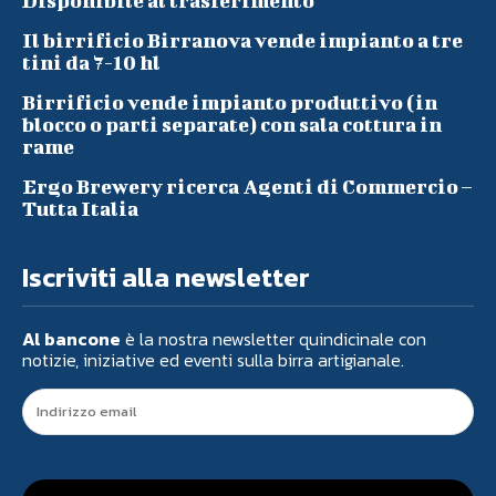
Disponibile al trasferimento
Il birrificio Birranova vende impianto a tre
tini da 7-10 hl
Birrificio vende impianto produttivo (in
blocco o parti separate) con sala cottura in
rame
Ergo Brewery ricerca Agenti di Commercio –
Tutta Italia
Iscriviti alla newsletter
Al bancone
è la nostra newsletter quindicinale con
notizie, iniziative ed eventi sulla birra artigianale.