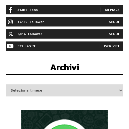
31,016
Fans
MI PIACE
17,139
Follower
SEGUI
6,014
Follower
SEGUI
323
Iscritti
ISCRIVITI
Archivi