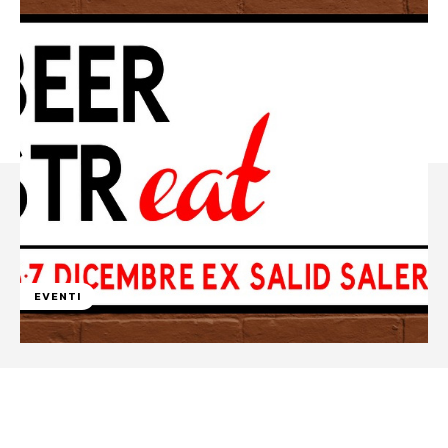
EVENTI
Facebook
WhatsApp
Linkedin