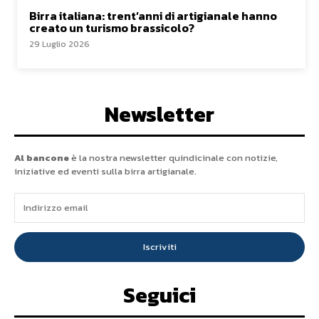
Birra italiana: trent’anni di artigianale hanno
creato un turismo brassicolo?
29 Luglio 2026
Newsletter
Al bancone
è la nostra newsletter quindicinale con notizie,
iniziative ed eventi sulla birra artigianale.
Iscriviti
Seguici