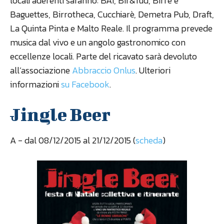
locali aderenti saranno: BAI, Bir&fud, Birre e
Baguettes, Birrotheca, Cucchiarè, Demetra Pub, Draft,
La Quinta Pinta e Malto Reale. Il programma prevede
musica dal vivo e un angolo gastronomico con
eccellenze locali. Parte del ricavato sarà devoluto
all’associazione
Abbraccio Onlus
. Ulteriori
informazioni
su Facebook
.
Jingle Beer
A
- dal 08/12/2015 al 21/12/2015 (
scheda
)