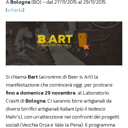
A
Bologna
(BO) - dal 27/11/2015 al 29/11/2015
(
scheda
)
Si chiama
Bart
(acronimo di Beer is Art) la
manifestazione che comincerà oggi, per protrarsi
fino a domenica 29 novembre
, al Laboratorio
Crash! di
Bologna
. Ci saranno birre artigianali da
diversi birrifici artigianali italiani (più il tedesco
Mahr’s), con un’attenzione nei confronti dei progetti
sociali (Vecchia Orsa e Vale la Pena). Il programma