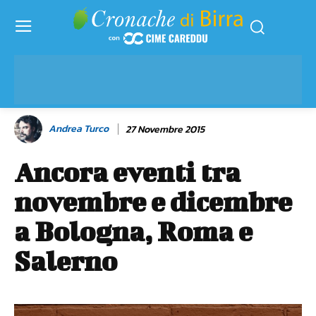
Andrea Turco
27 Novembre 2015
Ancora eventi tra
novembre e dicembre
a Bologna, Roma e
Salerno