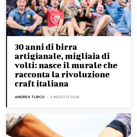
30 anni di birra
artigianale, migliaia di
volti: nasce il murale che
racconta la rivoluzione
craft italiana
ANDREA TURCO
-
3 AGOSTO 2026