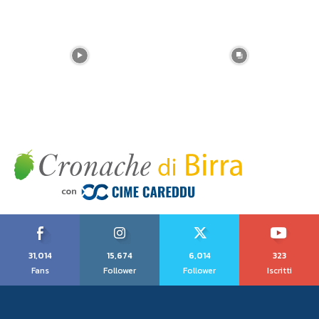
31,014
15,674
6,014
323
Fans
Follower
Follower
Iscritti