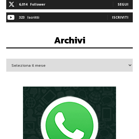
6,014
Follower
SEGUI
323
Iscritti
ISCRIVITI
Archivi