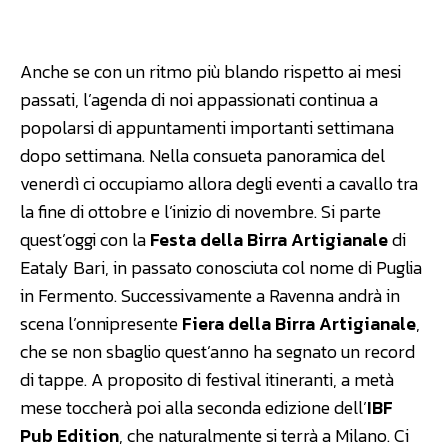
Facebook
WhatsApp
Linkedin
Anche se con un ritmo più blando rispetto ai mesi
passati, l’agenda di noi appassionati continua a
popolarsi di appuntamenti importanti settimana
dopo settimana. Nella consueta panoramica del
venerdì ci occupiamo allora degli eventi a cavallo tra
la fine di ottobre e l’inizio di novembre. Si parte
quest’oggi con la
Festa della Birra Artigianale
di
Eataly Bari, in passato conosciuta col nome di Puglia
in Fermento. Successivamente a Ravenna andrà in
scena l’onnipresente
Fiera della Birra Artigianale
,
che se non sbaglio quest’anno ha segnato un record
di tappe. A proposito di festival itineranti, a metà
mese toccherà poi alla seconda edizione dell’
IBF
Pub Edition
, che naturalmente si terrà a Milano. Ci