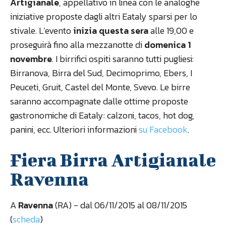
Artigianale
, appellativo in linea con le analoghe
iniziative proposte dagli altri Eataly sparsi per lo
stivale. L’evento
inizia questa sera
alle 19,00 e
proseguirà fino alla mezzanotte di
domenica 1
novembre
. I birrifici ospiti saranno tutti pugliesi:
Birranova, Birra del Sud, Decimoprimo, Ebers, I
Peuceti, Gruit, Castel del Monte, Svevo. Le birre
saranno accompagnate dalle ottime proposte
gastronomiche di Eataly: calzoni, tacos, hot dog,
panini, ecc. Ulteriori informazioni
su Facebook
.
Fiera Birra Artigianale
Ravenna
A
Ravenna
(RA) - dal 06/11/2015 al 08/11/2015
(
scheda
)