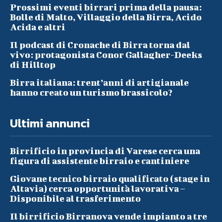
Prossimi eventi birrari prima della pausa:
Bolle di Malto, Villaggio della Birra, Acido
Acida e altri
Il podcast di Cronache di Birra torna dal
vivo: protagonista Conor Gallagher-Deeks
di Hilltop
Birra italiana: trent’anni di artigianale
hanno creato un turismo brassicolo?
Ultimi annunci
Birrificio in provincia di Varese cerca una
figura di assistente birraio e cantiniere
Giovane tecnico birraio qualificato (stage in
Altavia) cerca opportunità lavorativa –
Disponibile al trasferimento
Il birrificio Birranova vende impianto a tre