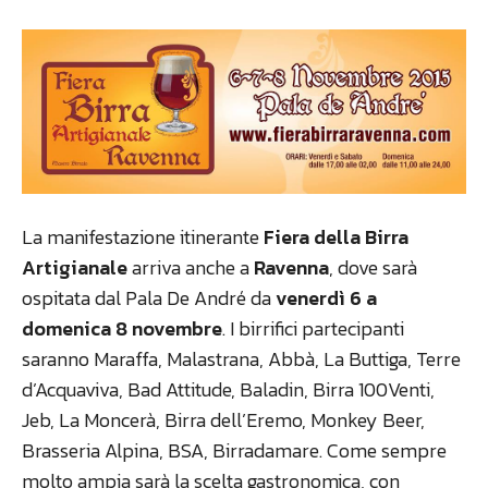
La manifestazione itinerante
Fiera della Birra
Artigianale
arriva anche a
Ravenna
, dove sarà
ospitata dal Pala De André da
venerdì 6 a
domenica 8 novembre
. I birrifici partecipanti
saranno Maraffa, Malastrana, Abbà, La Buttiga, Terre
d’Acquaviva, Bad Attitude, Baladin, Birra 100Venti,
Jeb, La Moncerà, Birra dell’Eremo, Monkey Beer,
Brasseria Alpina, BSA, Birradamare. Come sempre
molto ampia sarà la scelta gastronomica, con