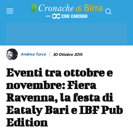
Andrea Turco
30 Ottobre 2015
Eventi tra ottobre e
novembre: Fiera
Ravenna, la festa di
Eataly Bari e IBF Pub
Edition