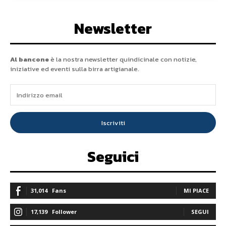
Newsletter
Al bancone
è la nostra newsletter quindicinale con notizie,
iniziative ed eventi sulla birra artigianale.
Iscriviti
Seguici
31,014
Fans
MI PIACE
17,139
Follower
SEGUI