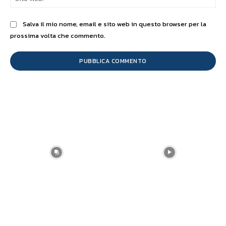
We
Salva il mio nome, email e sito web in questo browser per la
prossima volta che commento.