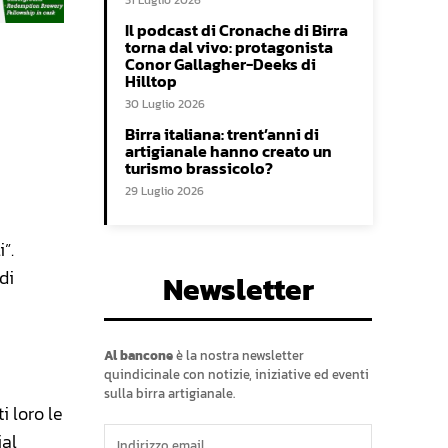
31 Luglio 2026
Il podcast di Cronache di Birra
torna dal vivo: protagonista
Conor Gallagher-Deeks di
Hilltop
30 Luglio 2026
Birra italiana: trent’anni di
artigianale hanno creato un
turismo brassicolo?
29 Luglio 2026
”.
di
Newsletter
Al bancone
è la nostra newsletter
quindicinale con notizie, iniziative ed eventi
sulla birra artigianale.
i loro le
ial