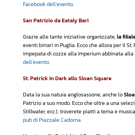
Facebook dell’evento
.
San Patrizio da Eataly Bari
Grazie alle tante iniziative organizzate,
la filia
eventi birrari in Puglia. Ecco che allora per il 
impepata di cozze alla Imperium abbinata alla st
dell’evento
.
St. Patrick in Dark allo Sloan Square
Data la sua natura anglosassone, anche lo
Sloa
Patrizio a suo modo. Ecco che oltre a una selezio
Stillwater, ecc.), troverete piatti a tema e music
pub di Piazzale Cadorna
.