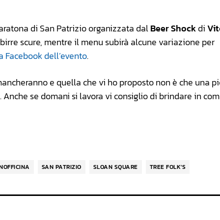
aratona di San Patrizio organizzata dal
Beer Shock
di
Vi
 birre scure, mentre il menu subirà alcune variazione per
a Facebook dell’evento
.
mancheranno e quella che vi ho proposto non è che una pi
lia. Anche se domani si lavora vi consiglio di brindare in c
INOFFICINA
SAN PATRIZIO
SLOAN SQUARE
TREE FOLK'S