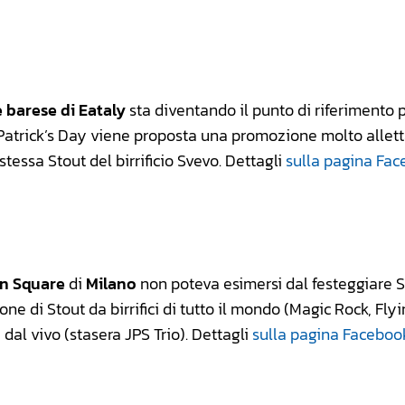
le barese di Eataly
sta diventando il punto di riferimento p
St. Patrick’s Day viene proposta una promozione molto allet
essa Stout del birrificio Svevo. Dettagli
sulla pagina Fa
n Square
di
Milano
non poteva esimersi dal festeggiare 
ne di Stout da birrifici di tutto il mondo (Magic Rock, Fly
a dal vivo (stasera JPS Trio). Dettagli
sulla pagina Faceboo