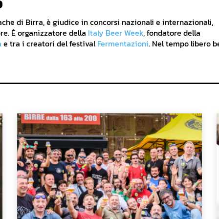
o
he di Birra, è giudice in concorsi nazionali e internazionali,
re. È organizzatore della
Italy Beer Week
, fondatore della
a
e tra i creatori del festival
Fermentazioni
. Nel tempo libero b