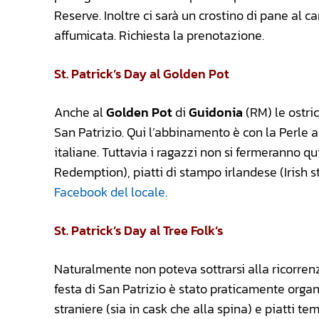
Reserve. Inoltre ci sarà un crostino di pane al 
affumicata. Richiesta la prenotazione.
St. Patrick’s Day al Golden Pot
Anche al
Golden Pot
di
Guidonia
(RM) le ostri
San Patrizio. Qui l’abbinamento è con la Perle a
italiane. Tuttavia i ragazzi non si fermeranno qu
Redemption), piatti di stampo irlandese (Irish st
Facebook del locale
.
St. Patrick’s Day al Tree Folk’s
Naturalmente non poteva sottrarsi alla ricorren
festa di San Patrizio è stato praticamente organ
straniere (sia in cask che alla spina) e piatti t