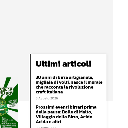
Ultimi articoli
30 anni di birra artigianale,
migliaia di volti: nasce il murale
che racconta la rivoluzione
craft italiana
3 Agosto 2026
Prossimi eventi birrari prima
della pausa: Bolle di Malto,
Villaggio della Birra, Acido
Acida e altri