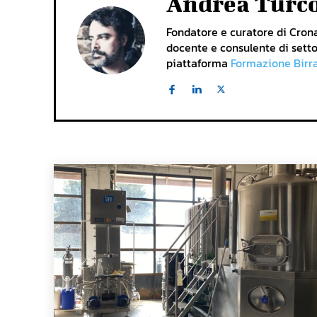
Andrea Turc
Fondatore e curatore di Cronac
docente e consulente di setto
piattaforma
Formazione Birr