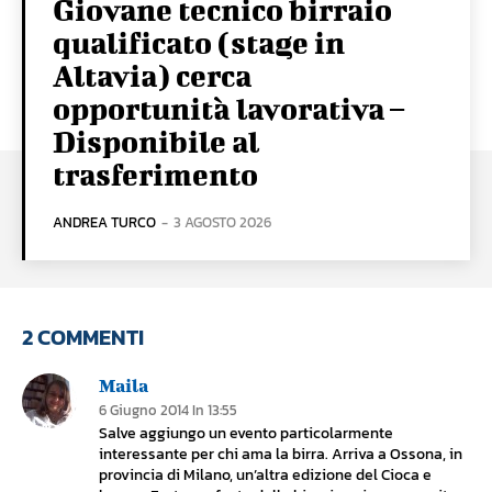
Giovane tecnico birraio
qualificato (stage in
Altavia) cerca
opportunità lavorativa –
Disponibile al
trasferimento
ANDREA TURCO
-
3 AGOSTO 2026
2 COMMENTI
Maila
6 Giugno 2014 In 13:55
Salve aggiungo un evento particolarmente
interessante per chi ama la birra. Arriva a Ossona, in
provincia di Milano, un’altra edizione del Cioca e