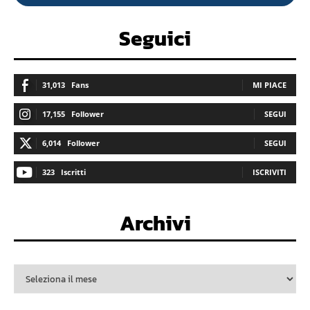
Seguici
31,013
Fans
MI PIACE
17,155
Follower
SEGUI
6,014
Follower
SEGUI
323
Iscritti
ISCRIVITI
Archivi