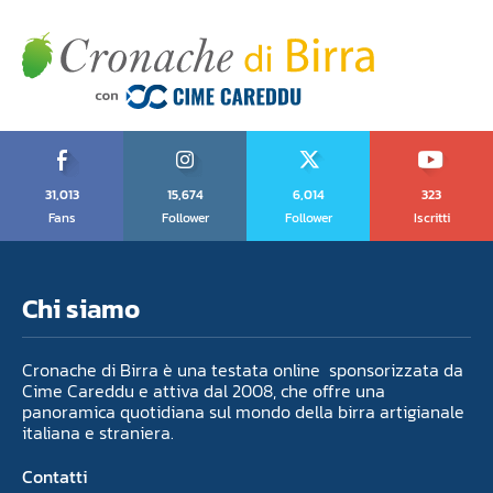
31,013
15,674
6,014
323
Fans
Follower
Follower
Iscritti
Chi siamo
Cronache di Birra è una testata online sponsorizzata da
Cime Careddu e attiva dal 2008, che offre una
panoramica quotidiana sul mondo della birra artigianale
italiana e straniera.
Contatti