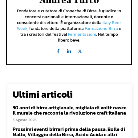
Fondatore e curatore di Cronache di Birra, è giudice in
concorsi nazionali e internazionali, docente e
consulente di settore. È organizzatore della
Italy Beer
Week
, fondatore della piattaforma
Formazione Birra
e
tra i creatori del festival
Fermentazioni
. Nel tempo
libero beve.
Ultimi articoli
30 anni di birra artigianale, migliaia di volti: nasce
il murale che racconta la rivoluzione craft italiana
3 Agosto 2026
Prossimi eventi birrari prima della pausa: Bolle di
Malto, Villaggio della Birra, Acido Acida e altri