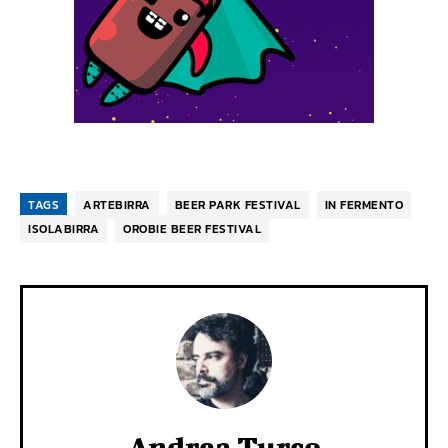
TAGS
ARTEBIRRA
BEER PARK FESTIVAL
IN FERMENTO
ISOLABIRRA
OROBIE BEER FESTIVAL
Andrea Turco