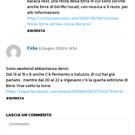
baraca Fest, una festa della birra in cui sono servite
anche birre di birrifici locali, con musica e il resto. per
altr informazioni:
http://cronacaossona.com/2014/06/06/ossona-
festa-birra-arriva-cioca-baraca/
RISPOSTA
Celo
6 Giugno 2014 In 14:54
Sono weekend abbastanza densi.
Dal 13 al 15 c’è anche C’è Fermento a Saluzzo, di cui hai già
parlato… mentre dal 20 al 22 a Vigevano c’è la quarta edizione di
Birre Vive sotto la torre:
https://www.facebook.com/events/659884937417320/?fref=ts
RISPOSTA
LASCIA UN COMMENTO