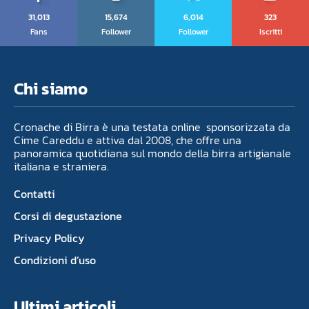
31,013
15,674
6,014
323
Fans
Follower
Follower
Iscritti
Chi siamo
Cronache di Birra è una testata online sponsorizzata da
Cime Careddu e attiva dal 2008, che offre una
panoramica quotidiana sul mondo della birra artigianale
italiana e straniera.
Contatti
Corsi di degustazione
Privacy Policy
Condizioni d’uso
Ultimi articoli