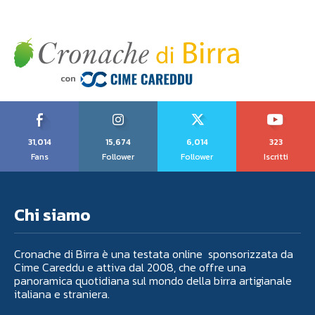
31,014
15,674
6,014
323
Fans
Follower
Follower
Iscritti
Chi siamo
Cronache di Birra è una testata online sponsorizzata da
Cime Careddu e attiva dal 2008, che offre una
panoramica quotidiana sul mondo della birra artigianale
italiana e straniera.