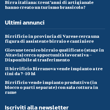
Birra italiana: trent’anni di artigianale
hanno creato un turismo brassicolo?
Ultimi annunci
Birrificio in provincia di Varese cerca una
figura di assistente birraio e cantiniere
Giovane tecnico birraio qualificato (stage in
Altavia) cerca opportunità lavorativa –
Disponibile al trasferimento
Il birrificio Birranova vende impianto a tre
tini da 7-10 hl
Birrificio vende impianto produttivo (in
blocco o parti separate) con sala cottura in
rame
Iscriviti alla newsletter