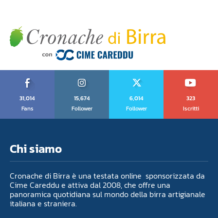
31,014
15,674
6,014
323
Fans
Follower
Follower
Iscritti
Chi siamo
Cronache di Birra è una testata online sponsorizzata da
Cime Careddu e attiva dal 2008, che offre una
panoramica quotidiana sul mondo della birra artigianale
italiana e straniera.