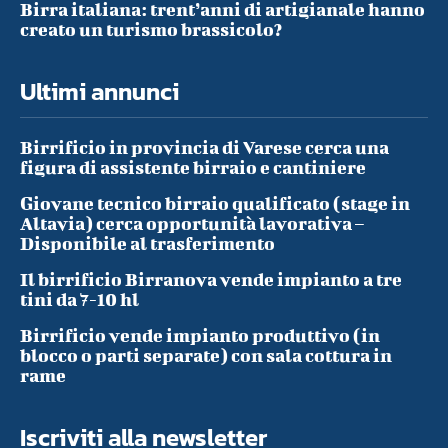
Birra italiana: trent’anni di artigianale hanno
creato un turismo brassicolo?
Ultimi annunci
Birrificio in provincia di Varese cerca una
figura di assistente birraio e cantiniere
Giovane tecnico birraio qualificato (stage in
Altavia) cerca opportunità lavorativa –
Disponibile al trasferimento
Il birrificio Birranova vende impianto a tre
tini da 7-10 hl
Birrificio vende impianto produttivo (in
blocco o parti separate) con sala cottura in
rame
Iscriviti alla newsletter