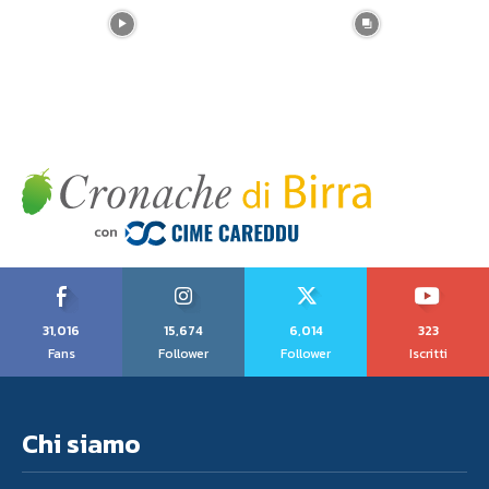
31,016
15,674
6,014
323
Fans
Follower
Follower
Iscritti
Chi siamo