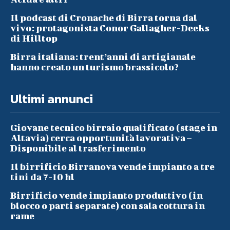
Il podcast di Cronache di Birra torna dal
vivo: protagonista Conor Gallagher-Deeks
di Hilltop
Birra italiana: trent’anni di artigianale
hanno creato un turismo brassicolo?
Ultimi annunci
Giovane tecnico birraio qualificato (stage in
Altavia) cerca opportunità lavorativa –
Disponibile al trasferimento
Il birrificio Birranova vende impianto a tre
tini da 7-10 hl
Birrificio vende impianto produttivo (in
blocco o parti separate) con sala cottura in
rame