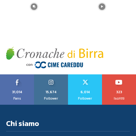
31,014
15,674
6,014
323
Fans
Follower
Follower
Iscritti
Chi siamo