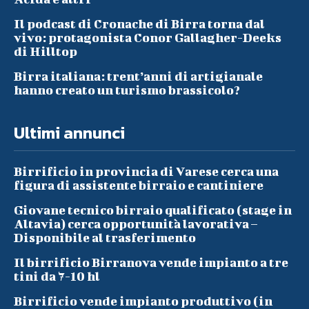
Il podcast di Cronache di Birra torna dal
vivo: protagonista Conor Gallagher-Deeks
di Hilltop
Birra italiana: trent’anni di artigianale
hanno creato un turismo brassicolo?
Ultimi annunci
Birrificio in provincia di Varese cerca una
figura di assistente birraio e cantiniere
Giovane tecnico birraio qualificato (stage in
Altavia) cerca opportunità lavorativa –
Disponibile al trasferimento
Il birrificio Birranova vende impianto a tre
tini da 7-10 hl
Birrificio vende impianto produttivo (in