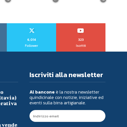
6,014
323
Follower
Iscritti
Iscriviti alla newsletter
Al bancone
è la nostra newsletter
io
quindicinale con notizie, iniziative ed
ltavia)
eventi sulla birra artigianale.
orativa
a vende