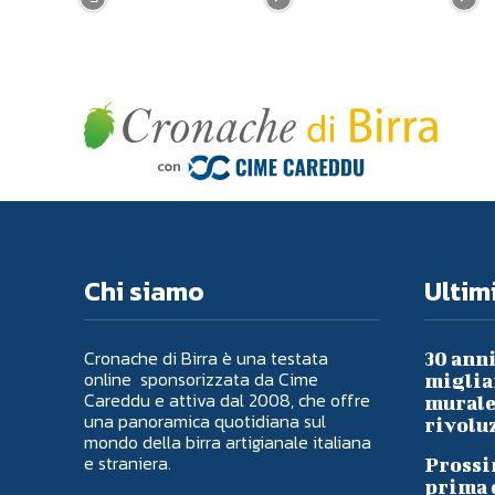
Chi siamo
Ultimi
Cronache di Birra è una testata
30 anni
online sponsorizzata da Cime
migliai
Careddu e attiva dal 2008, che offre
murale 
una panoramica quotidiana sul
rivoluz
mondo della birra artigianale italiana
e straniera.
Prossi
prima d