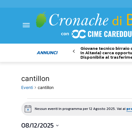
Giovane tecnico birraio 
ANNUNCI
in Altavia) cerca opportu
Disponibile al trasferim
cantillon
Eventi
cantillon
Eventi
Nessun eventi in programma per 12 Agosto 2025. Vai ai
pr
Notice
for
08/12/2025
12