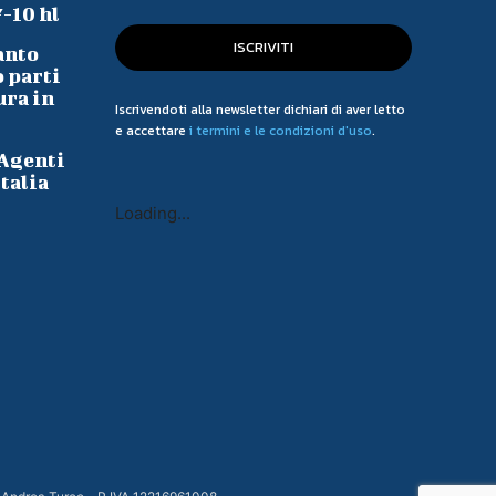
7-10 hl
ISCRIVITI
anto
o parti
ura in
Iscrivendoti alla newsletter dichiari di aver letto
e accettare
i termini e le condizioni d'uso
.
 Agenti
talia
Loading...