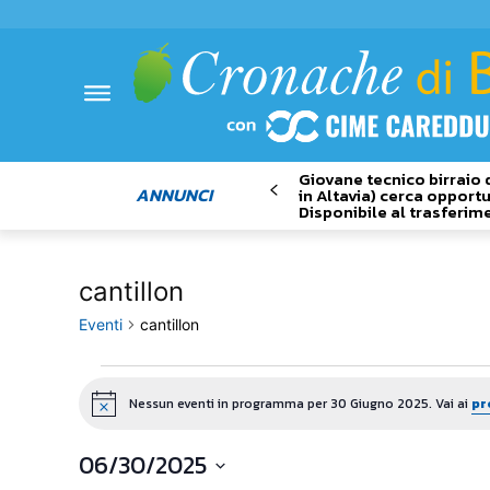
Giovane tecnico birraio 
ANNUNCI
in Altavia) cerca opportu
Disponibile al trasferim
cantillon
Eventi
cantillon
Eventi
Nessun eventi in programma per 30 Giugno 2025. Vai ai
pr
Notice
for
06/30/2025
30