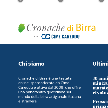
Chi siamo
Ultimi
Cronache di Birra è una testata
30 anni
online sponsorizzata da Cime
migliai
Careddu e attiva dal 2008, che offre
murale 
una panoramica quotidiana sul
rivoluz
mondo della birra artigianale italiana
e straniera.
Prossi
prima d