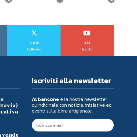
6,014
323
Follower
Iscritti
Iscriviti alla newsletter
Al bancone
è la nostra newsletter
io
quindicinale con notizie, iniziative ed
ltavia)
eventi sulla birra artigianale.
orativa
a vende