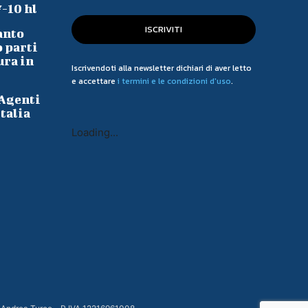
7-10 hl
ISCRIVITI
anto
o parti
ura in
Iscrivendoti alla newsletter dichiari di aver letto
e accettare
i termini e le condizioni d'uso
.
 Agenti
talia
Loading...