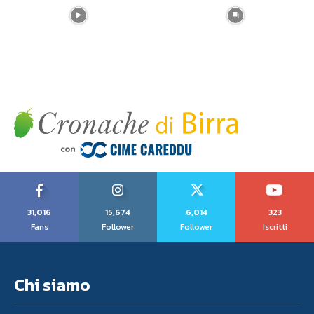
31,016
15,674
6,014
323
Fans
Follower
Follower
Iscritti
Chi siamo