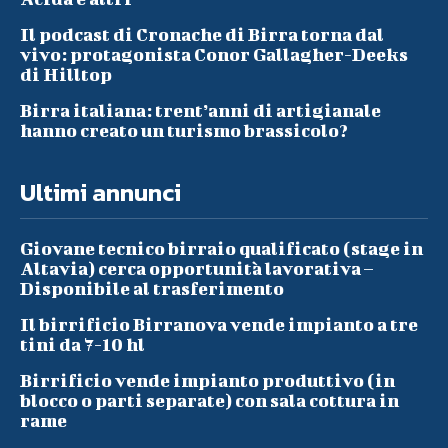
Il podcast di Cronache di Birra torna dal
vivo: protagonista Conor Gallagher-Deeks
di Hilltop
Birra italiana: trent’anni di artigianale
hanno creato un turismo brassicolo?
Ultimi annunci
Giovane tecnico birraio qualificato (stage in
Altavia) cerca opportunità lavorativa –
Disponibile al trasferimento
Il birrificio Birranova vende impianto a tre
tini da 7-10 hl
Birrificio vende impianto produttivo (in
blocco o parti separate) con sala cottura in
rame