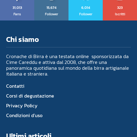
31,013
15,674
6,014
323
Fans
Follower
Follower
Iscritti
Chi siamo
Cronache di Birra è una testata online sponsorizzata da
Cime Careddu e attiva dal 2008, che offre una
panoramica quotidiana sul mondo della birra artigianale
italiana e straniera.
Contatti
Corsi di degustazione
Privacy Policy
Condizioni d’uso
Ultimi articoli