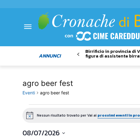
Birrificio in provincia di
ANNUNCI
figura di assistente birra
agro beer fest
Eventi
agro beer fest
Eventi
Nessun risultato trovato per Vai ai
prossimi eventi in p
Notice
08/07/2026