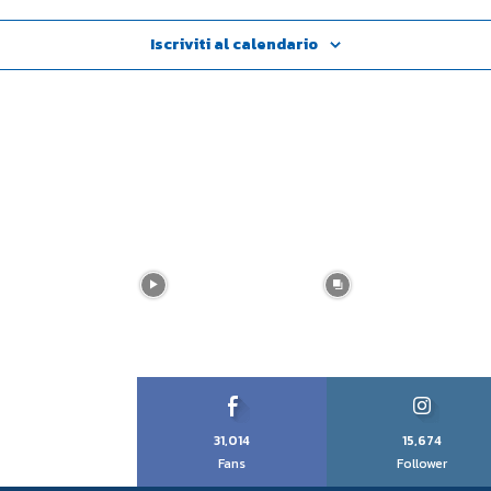
Iscriviti al calendario
31,014
15,674
Fans
Follower