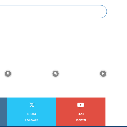
6,014
323
Follower
Iscritti