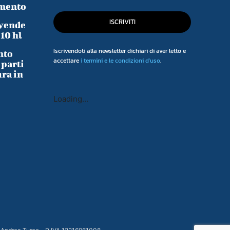
imento
ISCRIVITI
 vende
-10 hl
Iscrivendoti alla newsletter dichiari di aver letto e
nto
accettare
i termini e le condizioni d'uso
.
 parti
ura in
Loading...