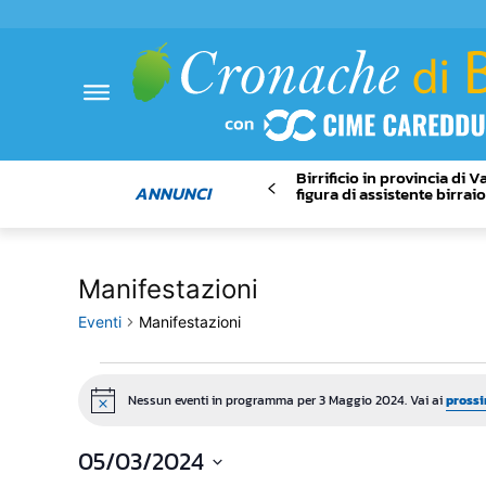
Birrificio in provincia di 
ANNUNCI
figura di assistente birrai
Manifestazioni
Eventi
Manifestazioni
Eventi
Nessun eventi in programma per 3 Maggio 2024. Vai ai
prossi
Notice
for
05/03/2024
3