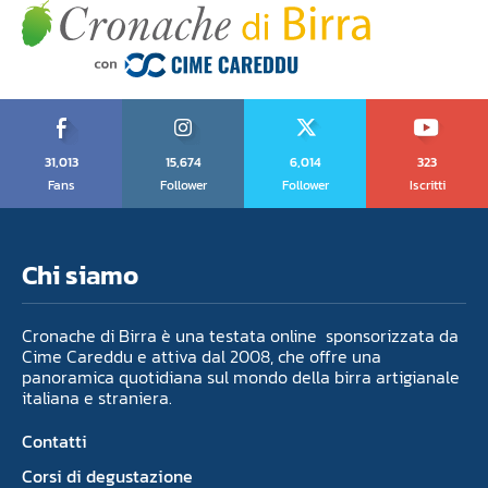
31,013
15,674
6,014
323
Fans
Follower
Follower
Iscritti
Chi siamo
Cronache di Birra è una testata online sponsorizzata da
Cime Careddu e attiva dal 2008, che offre una
panoramica quotidiana sul mondo della birra artigianale
italiana e straniera.
Contatti
Corsi di degustazione