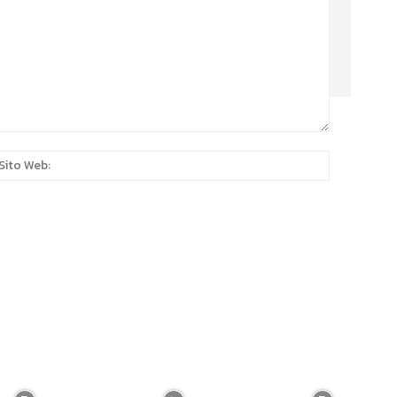
:*
Sito
Web: