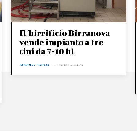
Il birrificio Birranova
vende impianto a tre
tini da 7-10 hl
ANDREA TURCO
-
31 LUGLIO 2026