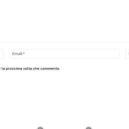
Nome:*
Email
er la prossima volta che commento.