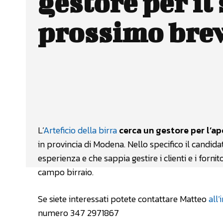
gestore per il
prossimo br
Facebook
Wh
CONDIVIDERE
L’
Arteficio della birra
cerca un gestore per l’a
in provincia di Modena. Nello specifico il candid
esperienza e che sappia gestire i clienti e i forn
campo birraio.
Se siete interessati potete contattare Matteo
all’
numero 347 2971867