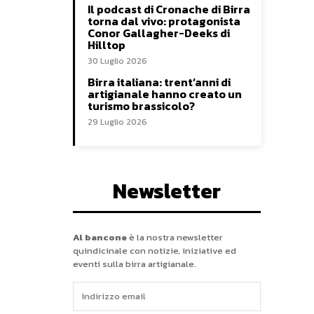
Il podcast di Cronache di Birra
torna dal vivo: protagonista
Conor Gallagher-Deeks di
Hilltop
30 Luglio 2026
Birra italiana: trent’anni di
artigianale hanno creato un
turismo brassicolo?
29 Luglio 2026
Newsletter
Al bancone
è la nostra newsletter
quindicinale con notizie, iniziative ed
eventi sulla birra artigianale.