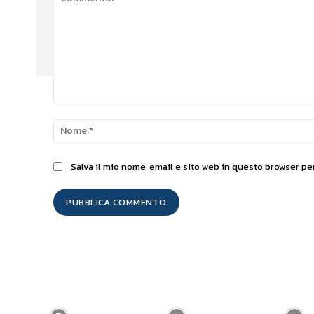
Commento:
Salva il mio nome, email e sito web in questo browser p