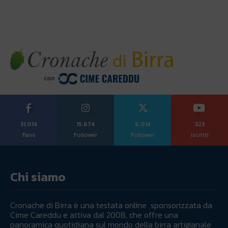
31,014
15,674
6,014
323
Fans
Follower
Follower
Iscritti
Chi siamo
Cronache di Birra è una testata online sponsorizzata da
Cime Careddu e attiva dal 2008, che offre una
panoramica quotidiana sul mondo della birra artigianale