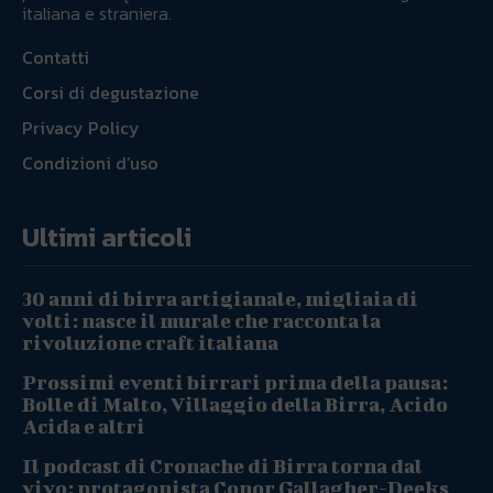
italiana e straniera.
Contatti
Corsi di degustazione
Privacy Policy
Condizioni d’uso
Ultimi articoli
30 anni di birra artigianale, migliaia di
volti: nasce il murale che racconta la
rivoluzione craft italiana
Prossimi eventi birrari prima della pausa:
Bolle di Malto, Villaggio della Birra, Acido
Acida e altri
Il podcast di Cronache di Birra torna dal
vivo: protagonista Conor Gallagher-Deeks