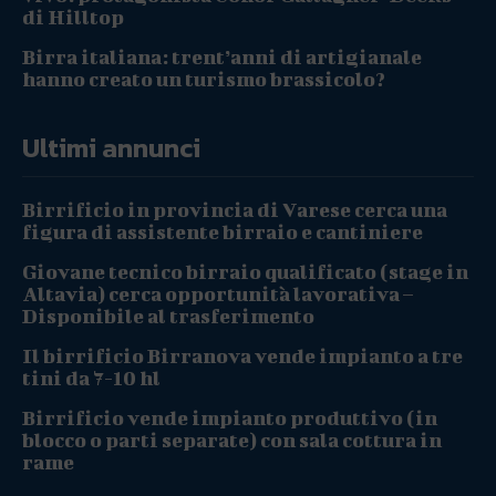
di Hilltop
Birra italiana: trent’anni di artigianale
hanno creato un turismo brassicolo?
Ultimi annunci
Birrificio in provincia di Varese cerca una
figura di assistente birraio e cantiniere
Giovane tecnico birraio qualificato (stage in
Altavia) cerca opportunità lavorativa –
Disponibile al trasferimento
Il birrificio Birranova vende impianto a tre
tini da 7-10 hl
Birrificio vende impianto produttivo (in
blocco o parti separate) con sala cottura in
rame