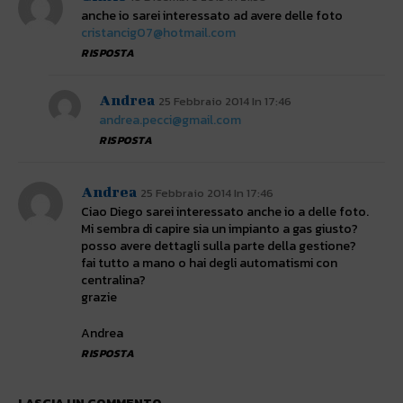
anche io sarei interessato ad avere delle foto
cristancig07@hotmail.com
RISPOSTA
Andrea
25 Febbraio 2014 In 17:46
andrea.pecci@gmail.com
RISPOSTA
Andrea
25 Febbraio 2014 In 17:46
Ciao Diego sarei interessato anche io a delle foto.
Mi sembra di capire sia un impianto a gas giusto?
posso avere dettagli sulla parte della gestione?
fai tutto a mano o hai degli automatismi con
centralina?
grazie
Andrea
RISPOSTA