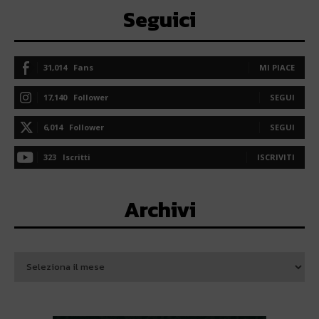
Seguici
31,014
Fans
MI PIACE
17,140
Follower
SEGUI
6,014
Follower
SEGUI
323
Iscritti
ISCRIVITI
Archivi