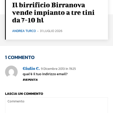
Il birrificio Birranova
vende impianto a tre tini
da 7-10 hl
ANDREA TURCO
-
31 LUGLIO 2026
1 COMMENTO
Giulio C.
9 Dicembre 2013 In 19:25
qual’è il tuo indirizzo email?
RISPOSTA
LASCIA UN COMMENTO