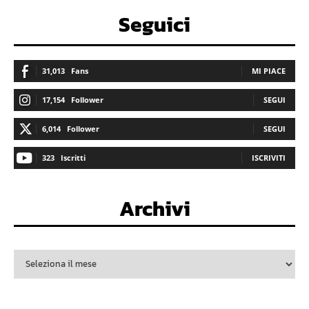
Seguici
31,013
Fans
MI PIACE
17,154
Follower
SEGUI
6,014
Follower
SEGUI
323
Iscritti
ISCRIVITI
Archivi