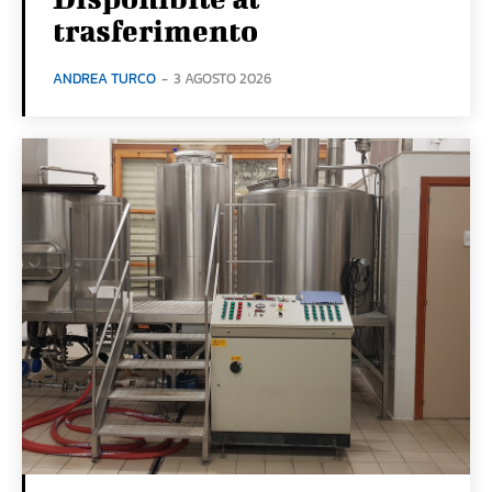
trasferimento
ANDREA TURCO
-
3 AGOSTO 2026