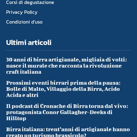
Corsi di degustazione
Privacy Policy
Condizioni d’uso
Ultimi articoli
30 anni di birra artigianale, migliaia di volti:
nasce il murale che racconta la rivoluzione
craft italiana
Prossimi eventi birrari prima della pausa:
Bolle di Malto, Villaggio della Birra, Acido
Acida e altri
Il podcast di Cronache di Birra torna dal vivo:
protagonista Conor Gallagher-Deeks di
Hilltop
Birra italiana: trent’anni di artigianale hanno
creato un turismo brassicolo?