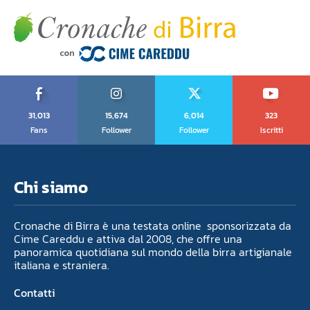
31,013
15,674
6,014
323
Fans
Follower
Follower
Iscritti
Chi siamo
Cronache di Birra è una testata online sponsorizzata da
Cime Careddu e attiva dal 2008, che offre una
panoramica quotidiana sul mondo della birra artigianale
italiana e straniera.
Contatti