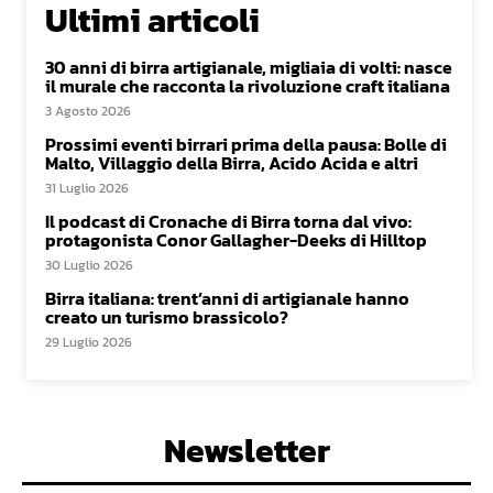
Ultimi articoli
30 anni di birra artigianale, migliaia di volti: nasce
il murale che racconta la rivoluzione craft italiana
3 Agosto 2026
Prossimi eventi birrari prima della pausa: Bolle di
Malto, Villaggio della Birra, Acido Acida e altri
31 Luglio 2026
Il podcast di Cronache di Birra torna dal vivo:
protagonista Conor Gallagher-Deeks di Hilltop
30 Luglio 2026
Birra italiana: trent’anni di artigianale hanno
creato un turismo brassicolo?
29 Luglio 2026
Newsletter