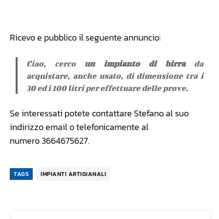
Facebook
WhatsApp
Linkedin
X
Ricevo e pubblico il seguente annuncio:
Ciao, cerco
un impianto di birra
da
acquistare, anche usato, di dimensione tra i
30 ed i 100 litri per effettuare delle prove.
Se interessati potete contattare Stefano al suo
indirizzo email o telefonicamente al
numero 3664675627.
TAGS
IMPIANTI ARTIGIANALI