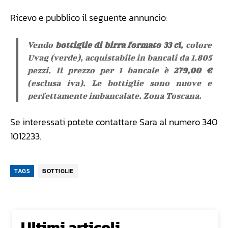
Ricevo e pubblico il seguente annuncio:
Vendo
bottiglie di birra formato 33 cl
, colore
Uvag (verde), acquistabile in bancali da 1.805
pezzi. Il prezzo per 1 bancale è
279,00 €
(esclusa iva). Le bottiglie sono nuove e
perfettamente imbancalate. Zona Toscana.
Se interessati potete contattare Sara al numero 340
1012233.
TAGS
BOTTIGLIE
Ultimi articoli