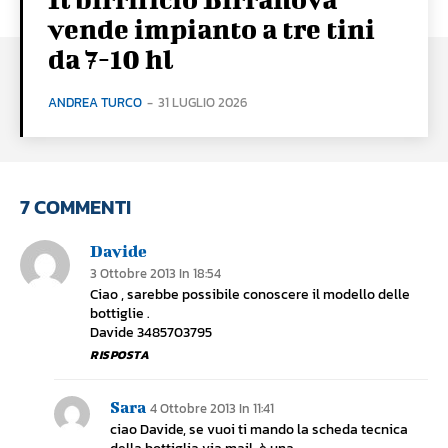
vende impianto a tre tini
da 7-10 hl
ANDREA TURCO
-
31 LUGLIO 2026
7 COMMENTI
Davide
3 Ottobre 2013 In 18:54
Ciao , sarebbe possibile conoscere il modello delle
bottiglie .
Davide 3485703795
RISPOSTA
Sara
4 Ottobre 2013 In 11:41
ciao Davide, se vuoi ti mando la scheda tecnica