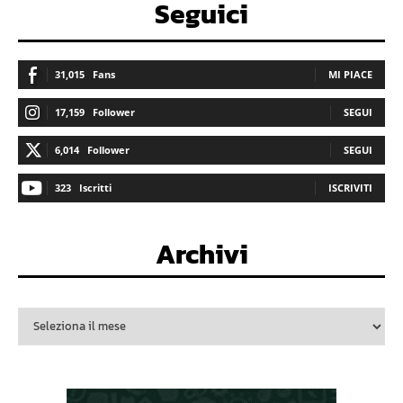
Seguici
31,015
Fans
MI PIACE
17,159
Follower
SEGUI
6,014
Follower
SEGUI
323
Iscritti
ISCRIVITI
Archivi