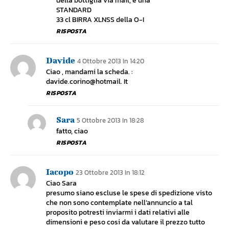
della bottiglia via mail, è una
STANDARD
33 cl BIRRA XLNSS della O-I
RISPOSTA
Davide
4 Ottobre 2013 In 14:20
Ciao , mandami la scheda. :
davide.corino@hotmail. It
RISPOSTA
Sara
5 Ottobre 2013 In 18:28
fatto, ciao
RISPOSTA
Iacopo
23 Ottobre 2013 In 18:12
Ciao Sara
presumo siano escluse le spese di spedizione visto
che non sono contemplate nell’annuncio a tal
proposito potresti inviarmi i dati relativi alle
dimensioni e peso cosi da valutare il prezzo tutto