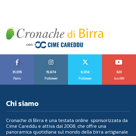
31,015
15,674
6,014
323
Fans
Follower
Follower
Iscritti
Chi siamo
Cronache di Birra è una testata online sponsorizzata da
Cime Careddu e attiva dal 2008, che offre una
panoramica quotidiana sul mondo della birra artigianale