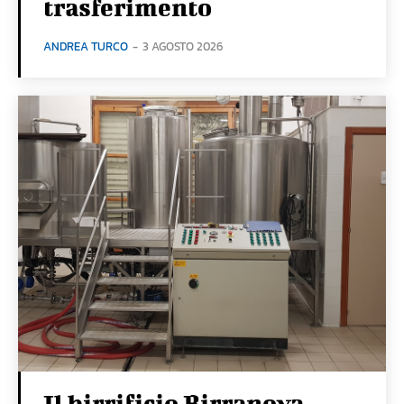
trasferimento
ANDREA TURCO
-
3 AGOSTO 2026
Il birrificio Birranova