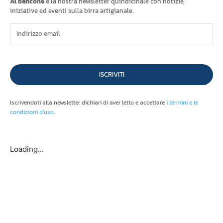
Al bancone
è la nostra newsletter quindicinale con notizie,
iniziative ed eventi sulla birra artigianale.
ISCRIVITI
Iscrivendoti alla newsletter dichiari di aver letto e accettare
i termini e le
condizioni d'uso
.
Loading...