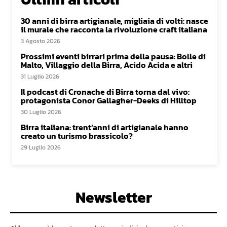
30 anni di birra artigianale, migliaia di volti: nasce
il murale che racconta la rivoluzione craft italiana
3 Agosto 2026
Prossimi eventi birrari prima della pausa: Bolle di
Malto, Villaggio della Birra, Acido Acida e altri
31 Luglio 2026
Il podcast di Cronache di Birra torna dal vivo:
protagonista Conor Gallagher-Deeks di Hilltop
30 Luglio 2026
Birra italiana: trent’anni di artigianale hanno
creato un turismo brassicolo?
29 Luglio 2026
Newsletter