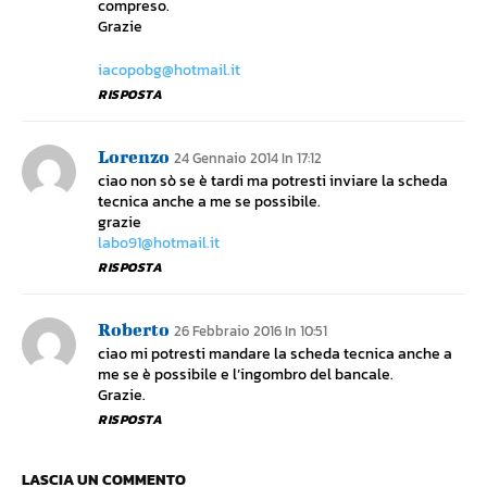
compreso.
Grazie
iacopobg@hotmail.it
RISPOSTA
Lorenzo
24 Gennaio 2014 In 17:12
ciao non sò se è tardi ma potresti inviare la scheda
tecnica anche a me se possibile.
grazie
labo91@hotmail.it
RISPOSTA
Roberto
26 Febbraio 2016 In 10:51
ciao mi potresti mandare la scheda tecnica anche a
me se è possibile e l’ingombro del bancale.
Grazie.
RISPOSTA
LASCIA UN COMMENTO