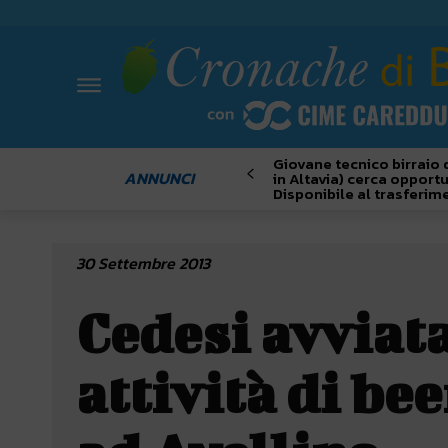
Giovane tecnico birraio 
ANNUNCI
in Altavia) cerca opportu
Disponibile al trasferim
30 Settembre 2013
Cedesi avviat
attività di be