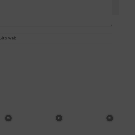
:*
Sito
Web: