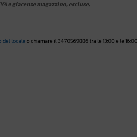
IVA e giacenze magazzino, escluse.
.
o del locale
o chiamare il 3470569886 tra le 13:00 e le 16:00