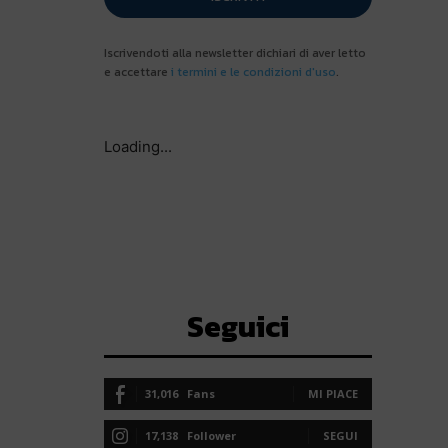
Iscrivendoti alla newsletter dichiari di aver letto
e accettare
i termini e le condizioni d'uso
.
Loading...
Seguici
31,016
Fans
MI PIACE
17,138
Follower
SEGUI