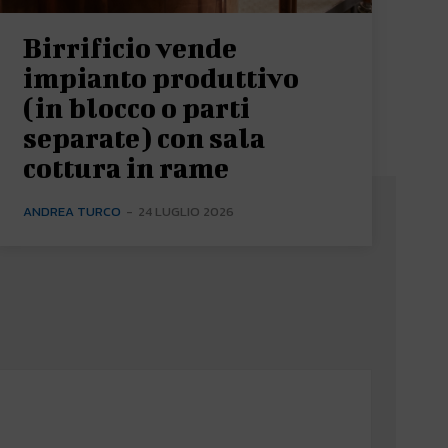
Birrificio vende
impianto produttivo
(in blocco o parti
separate) con sala
cottura in rame
ANDREA TURCO
-
24 LUGLIO 2026