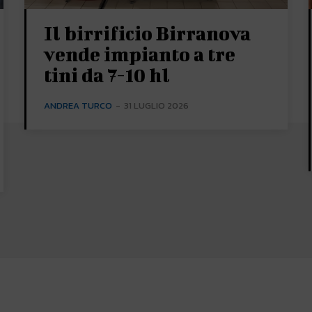
Il birrificio Birranova
vende impianto a tre
tini da 7-10 hl
ANDREA TURCO
-
31 LUGLIO 2026