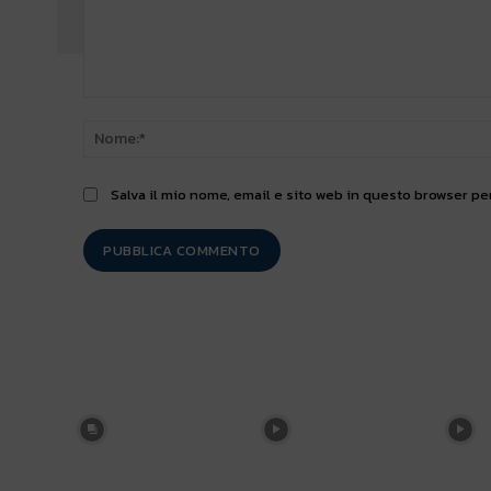
Commento:
Salva il mio nome, email e sito web in questo browser p