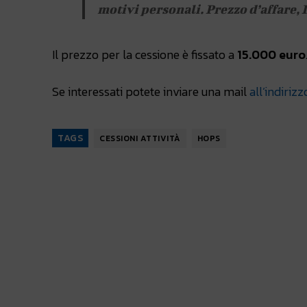
motivi personali. Prezzo d’affare, 
Il prezzo per la cessione è fissato a
15.000 euro
Se interessati potete inviare una mail
all’indirizz
TAGS
CESSIONI ATTIVITÀ
HOPS