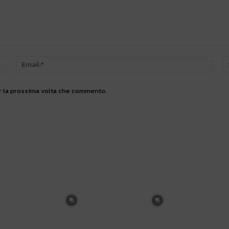
Nome:*
Email
er la prossima volta che commento.