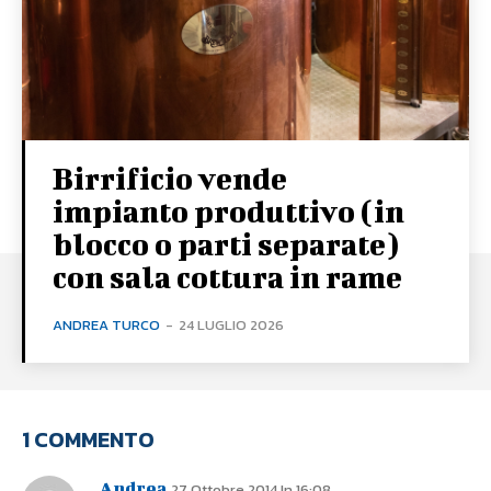
Birrificio vende
impianto produttivo (in
blocco o parti separate)
con sala cottura in rame
ANDREA TURCO
-
24 LUGLIO 2026
1 COMMENTO
Andrea
27 Ottobre 2014 In 16:08