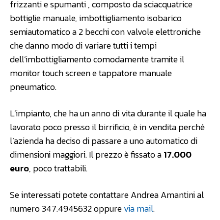
frizzanti e spumanti , composto da sciacquatrice
bottiglie manuale, imbottigliamento isobarico
semiautomatico a 2 becchi con valvole elettroniche
che danno modo di variare tutti i tempi
dell’imbottigliamento comodamente tramite il
monitor touch screen e tappatore manuale
pneumatico.
L’impianto, che ha un anno di vita durante il quale ha
lavorato poco presso il birrificio, è in vendita perché
l’azienda ha deciso di passare a uno automatico di
dimensioni maggiori. Il prezzo è fissato a
17.000
euro
, poco trattabili.
Se interessati potete contattare Andrea Amantini al
numero 347.4945632 oppure
via mail
.