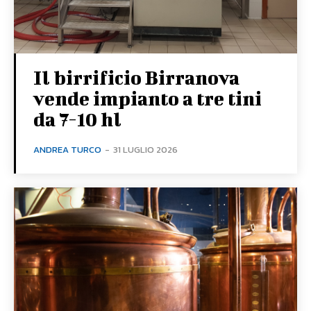
Il birrificio Birranova
vende impianto a tre tini
da 7-10 hl
ANDREA TURCO
-
31 LUGLIO 2026