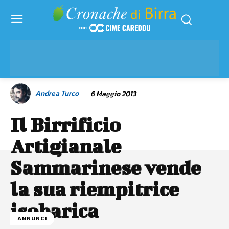
Andrea Turco
6 Maggio 2013
Il Birrificio
Artigianale
Sammarinese vende
la sua riempitrice
isobarica
ANNUNCI