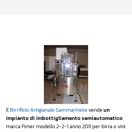
Facebook
WhatsApp
Linkedin
Il
Birrificio Artigianale Sammarinese
vende
un
impianto di imbottigliamento semiautomatico
marca Fimer modello 2-2-1 anno 2011 per birra o vini