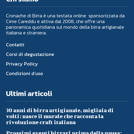
Cronache di Birra è una testata online sponsorizzata da
Cime Careddu e attiva dal 2008, che offre una
panoramica quotidiana sul mondo della birra artigianale
italiana e straniera.
Contatti
Corsi di degustazione
Privacy Policy
Condizioni d’uso
Ultimi articoli
30 anni di birra artigianale, migliaia di
volti: nasce il murale che racconta la
rivoluzione craft italiana
Prossimi eventi birrari prima della pausa: