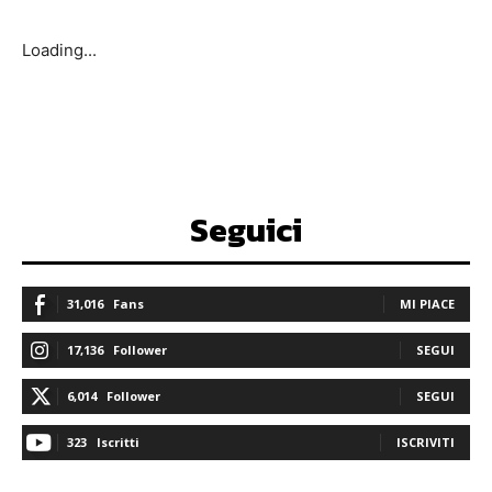
Loading...
Seguici
31,016
Fans
MI PIACE
17,136
Follower
SEGUI
6,014
Follower
SEGUI
323
Iscritti
ISCRIVITI