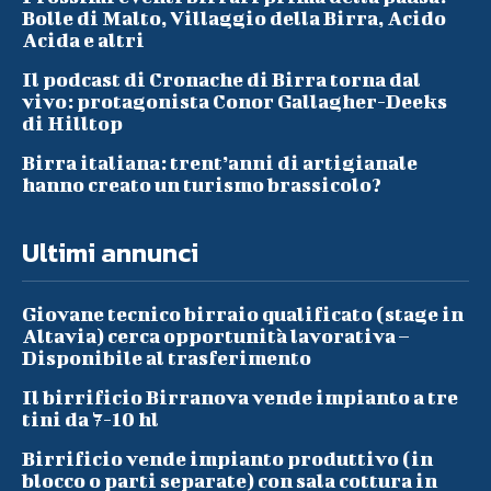
Bolle di Malto, Villaggio della Birra, Acido
Acida e altri
Il podcast di Cronache di Birra torna dal
vivo: protagonista Conor Gallagher-Deeks
di Hilltop
Birra italiana: trent’anni di artigianale
hanno creato un turismo brassicolo?
Ultimi annunci
Giovane tecnico birraio qualificato (stage in
Altavia) cerca opportunità lavorativa –
Disponibile al trasferimento
Il birrificio Birranova vende impianto a tre
tini da 7-10 hl
Birrificio vende impianto produttivo (in
blocco o parti separate) con sala cottura in