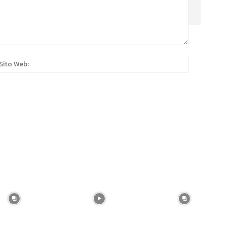
:*
Sito
Web: