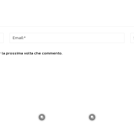
Nome:*
Email
er la prossima volta che commento.