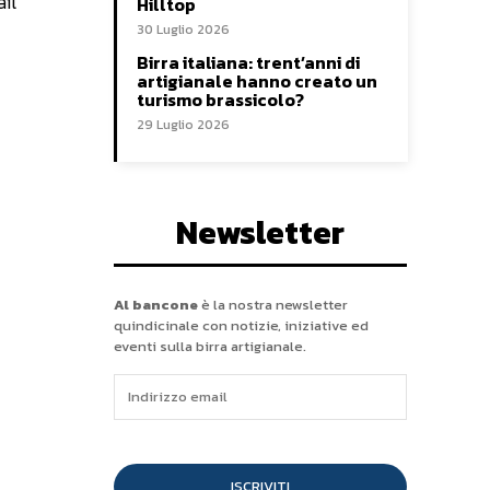
il
Hilltop
30 Luglio 2026
Birra italiana: trent’anni di
artigianale hanno creato un
turismo brassicolo?
29 Luglio 2026
Newsletter
Al bancone
è la nostra newsletter
quindicinale con notizie, iniziative ed
eventi sulla birra artigianale.
ISCRIVITI