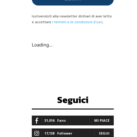
Iscrivendoti alla newsletter dichiari di aver letto
e accettare
i termini e le condizioni d'uso
.
Loading...
Seguici
31,016
Fans
MI PIACE
17,138
Follower
SEGUI