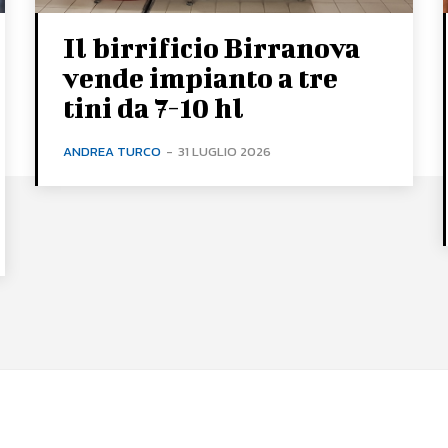
Il birrificio Birranova
vende impianto a tre
tini da 7-10 hl
ANDREA TURCO
-
31 LUGLIO 2026