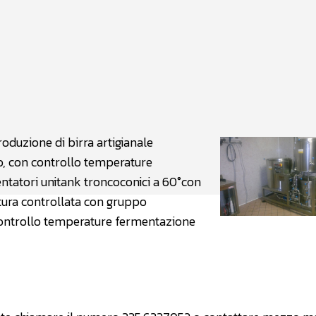
atsApp
Linkedin
X
oduzione di birra artigianale
, con controllo temperature
tatori unitank troncoconici a 60°con
atura controllata con gruppo
controllo temperature fermentazione