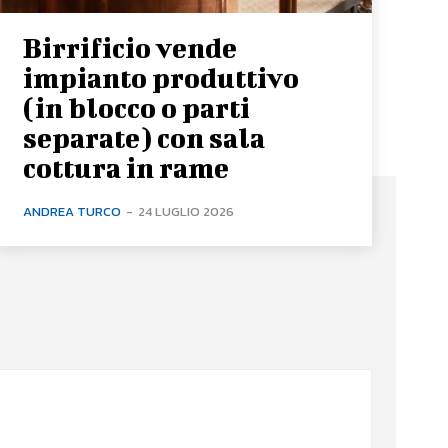
Birrificio vende
impianto produttivo
(in blocco o parti
separate) con sala
cottura in rame
ANDREA TURCO
-
24 LUGLIO 2026