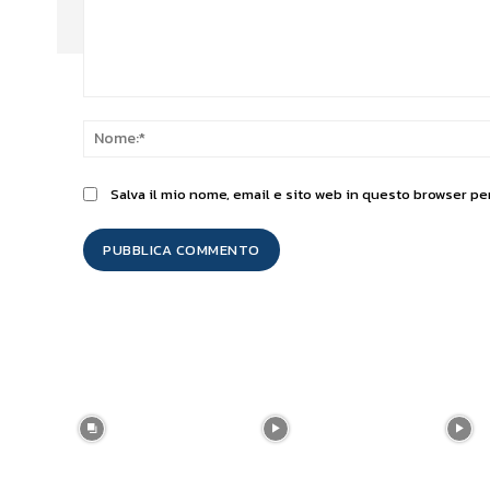
Commento:
Salva il mio nome, email e sito web in questo browser p