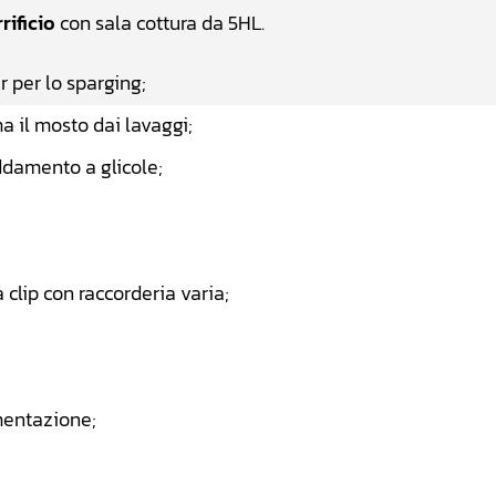
rificio
con sala cottura da 5HL.
r per lo sparging;
a il mosto dai lavaggi;
ddamento a glicole;
 clip con raccorderia varia;
rmentazione;