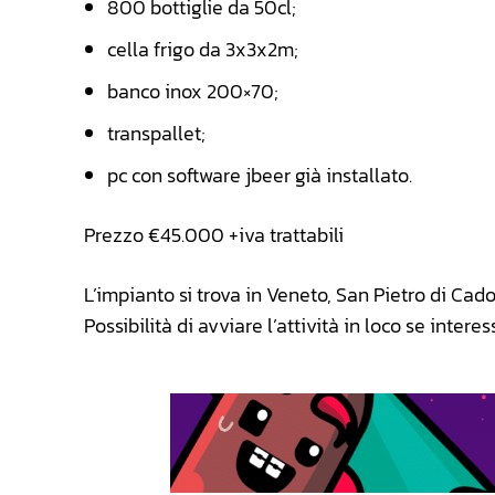
800 bottiglie da 50cl;
cella frigo da 3x3x2m;
banco inox 200×70;
transpallet;
pc con software jbeer già installato.
Prezzo €45.000 +iva trattabili
L’impianto si trova in Veneto, San Pietro di Cad
Possibilità di avviare l’attività in loco se interess