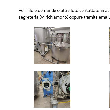
Per info e domande o altre foto contattatemi a
segreteria (vi richiamo io) oppure tramite emai