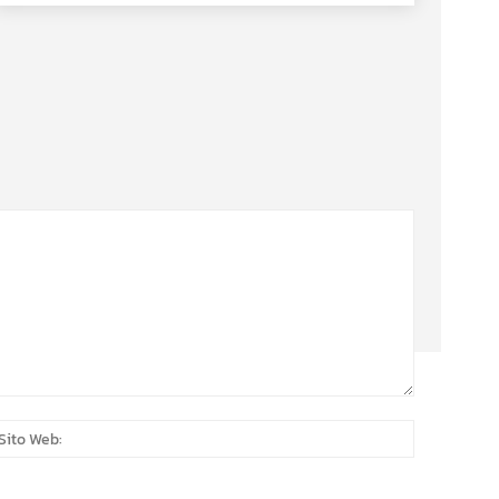
:*
Sito
Web: