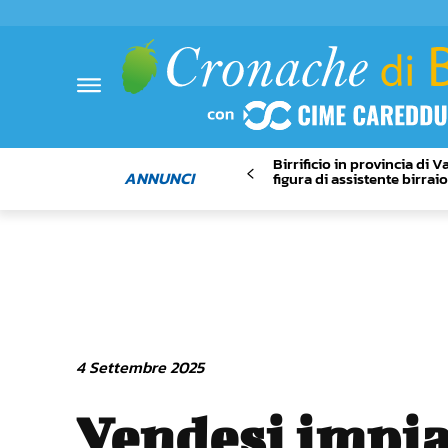
Birrificio in provincia di 
ANNUNCI
figura di assistente birrai
4 Settembre 2025
Vendesi impi