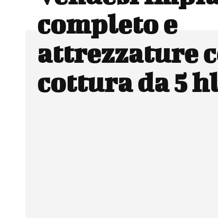
completo e
attrezzature c
cottura da 5 h
Facebook
Wh
CONDIVIDERE