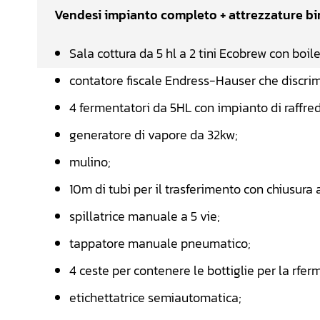
Vendesi impianto completo + attrezzature bir
Sala cottura da 5 hl a 2 tini Ecobrew con boile
contatore fiscale Endress-Hauser che discrim
4 fermentatori da 5HL con impianto di raffre
generatore di vapore da 32kw;
mulino;
10m di tubi per il trasferimento con chiusura a
spillatrice manuale a 5 vie;
tappatore manuale pneumatico;
4 ceste per contenere le bottiglie per la rfe
etichettatrice semiautomatica;