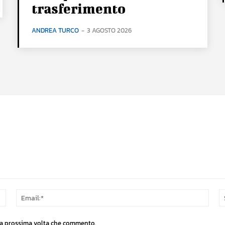
trasferimento
ANDREA TURCO
-
3 AGOSTO 2026
Nome:*
Email
 la prossima volta che commento.