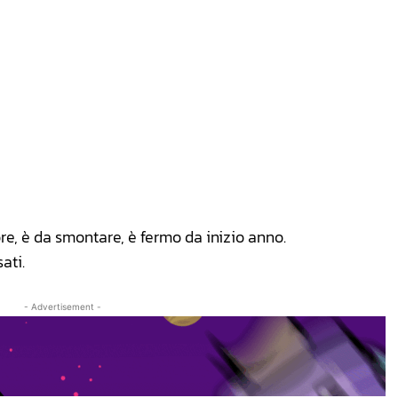
ore, è da smontare, è fermo da inizio anno.
ati.
- Advertisement -