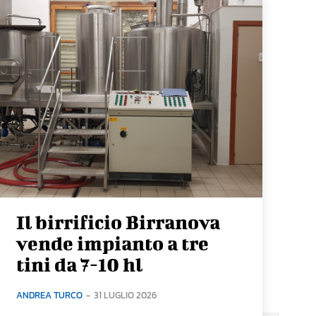
Il birrificio Birranova
vende impianto a tre
tini da 7-10 hl
ANDREA TURCO
-
31 LUGLIO 2026