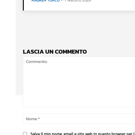
ANDREA TURCO
-
7 AGOSTO 2026
LASCIA UN COMMENTO
Commento:
Salva il mio nome, email e sito web in questo browser per