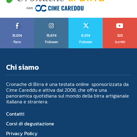
31,014
15,674
6,014
323
Fans
Follower
Follower
Iscritti
Chi siamo
Cronache di Birra è una testata online sponsorizzata da
Cime Careddu e attiva dal 2008, che offre una
panoramica quotidiana sul mondo della birra artigianale
italiana e straniera.
Contatti
Corsi di degustazione
Privacy Policy