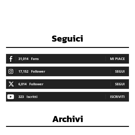
Seguici
31,014
Fans
MI PIACE
17,152
Follower
SEGUI
6,014
Follower
SEGUI
323
Iscritti
ISCRIVITI
Archivi