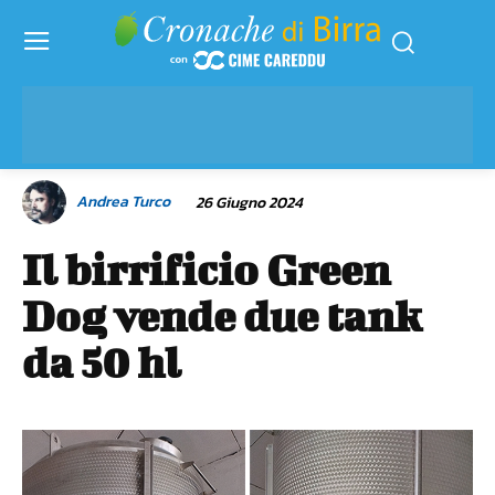
Andrea Turco
26 Giugno 2024
Il birrificio Green
Dog vende due tank
da 50 hl