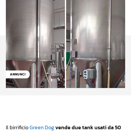
ANNUNCI
Facebook
WhatsApp
Linkedin
X
Il birrificio
Green Dog
vende due tank usati da 50