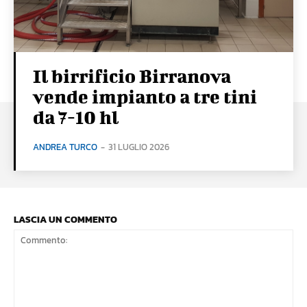
Il birrificio Birranova
vende impianto a tre tini
da 7-10 hl
ANDREA TURCO
-
31 LUGLIO 2026
LASCIA UN COMMENTO