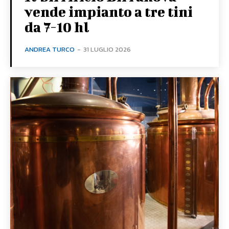
vende impianto a tre tini
da 7-10 hl
ANDREA TURCO
-
31 LUGLIO 2026