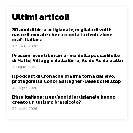
Ultimi articoli
30 anni di birra artigianale, migliaia di volti:
nasce il murale che racconta la rivoluzione
craft italiana
3 Agosto 2026
Prossimi eventi birrari prima della pausa: Bolle
di Malto, Villaggio della Birra, Acido Acida e altri
31 Luglio 2026
Il podcast di Cronache di Birra torna dal vivo:
protagonista Conor Gallagher-Deeks di Hilltop
30 Luglio 2026
Birra italiana: trent’anni di artigianale hanno
creato un turismo brassicolo?
29 Luglio 2026