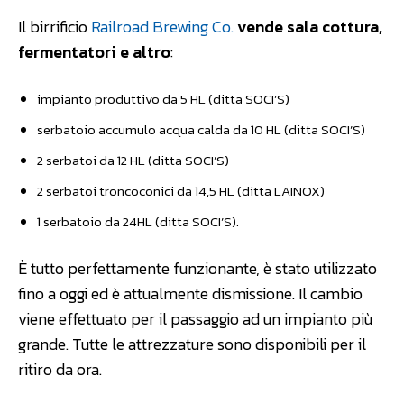
Il birrificio
Railroad Brewing Co.
vende sala cottura,
fermentatori e altro
:
impianto produttivo da 5 HL (ditta SOCI’S)
serbatoio accumulo acqua calda da 10 HL (ditta SOCI’S)
2 serbatoi da 12 HL (ditta SOCI’S)
2 serbatoi troncoconici da 14,5 HL (ditta LAINOX)
1 serbatoio da 24HL (ditta SOCI’S).
È tutto perfettamente funzionante, è stato utilizzato
fino a oggi ed è attualmente dismissione. Il cambio
viene effettuato per il passaggio ad un impianto più
grande. Tutte le attrezzature sono disponibili per il
ritiro da ora.