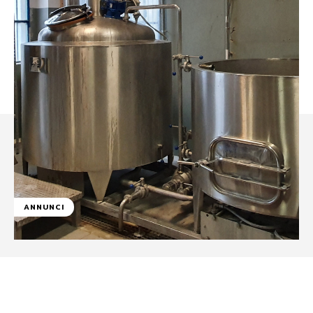
ANNUNCI
Facebook
WhatsApp
Linkedin