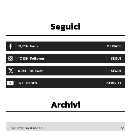
Seguici
31,016
Fans
MI PIACE
17,139
Follower
SEGUI
6,014
Follower
SEGUI
323
Iscritti
ISCRIVITI
Archivi