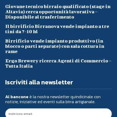
Giovane tecnico birraio qualificato (stage in
Altavia) cerca opportunità lavorativa –
Disponibile al trasferimento
Il birrificio Birranova vende impianto a tre
tini da 7-10 hl
Birrificio vende impianto produttivo (in
blocco o parti separate) con sala cottura in
rame
Ergo Brewery ricerca Agenti di Commercio –
Tutta Italia
Iscriviti alla newsletter
Al bancone
è la nostra newsletter quindicinale con
notizie, iniziative ed eventi sulla birra artigianale.