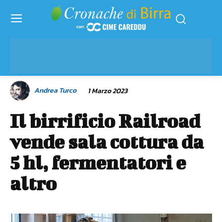
Andrea Turco
1 Marzo 2023
Il birrificio Railroad
vende sala cottura da
5 hl, fermentatori e
altro