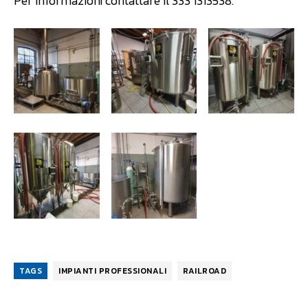
Per informazioni contattare il 333 1313538.
TAGS
IMPIANTI PROFESSIONALI
RAILROAD