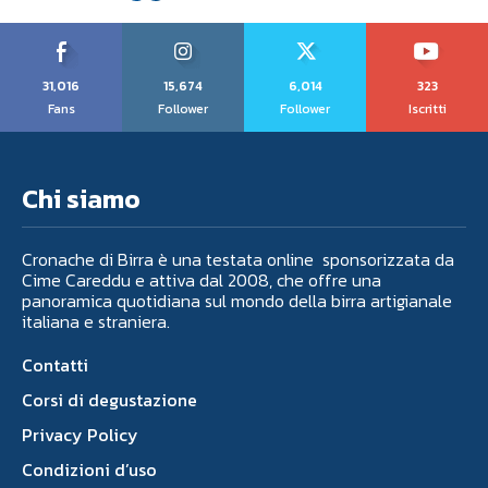
31,016
15,674
6,014
323
Fans
Follower
Follower
Iscritti
Chi siamo
Cronache di Birra è una testata online sponsorizzata da
Cime Careddu e attiva dal 2008, che offre una
panoramica quotidiana sul mondo della birra artigianale
italiana e straniera.
Contatti
Corsi di degustazione
Privacy Policy
Condizioni d’uso