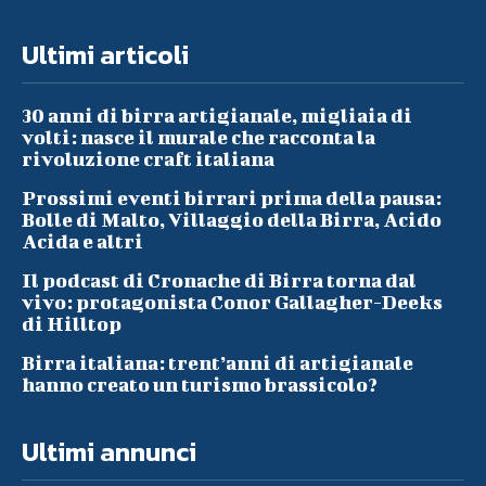
Ultimi articoli
30 anni di birra artigianale, migliaia di
volti: nasce il murale che racconta la
rivoluzione craft italiana
Prossimi eventi birrari prima della pausa:
Bolle di Malto, Villaggio della Birra, Acido
Acida e altri
Il podcast di Cronache di Birra torna dal
vivo: protagonista Conor Gallagher-Deeks
di Hilltop
Birra italiana: trent’anni di artigianale
hanno creato un turismo brassicolo?
Ultimi annunci